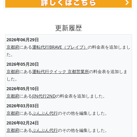
更新履歴
2026年06月29日
京都府
にある
運転代行BRAVE（ブレイブ）
の料金表を追加しまし
た。
2026年05月20日
京都府
にある
運転代行クイック 京都営業所
の料金表を追加しま
した。
2026年05月10日
京都府
にある
JIN代行2ND
の料金表を追加しました。
2026年03月03日
京都府
にある
ぶんぶん代行
のその他を編集しました。
2026年02月24日
京都府
にある
ぶんぶん代行
のその他を編集しました。