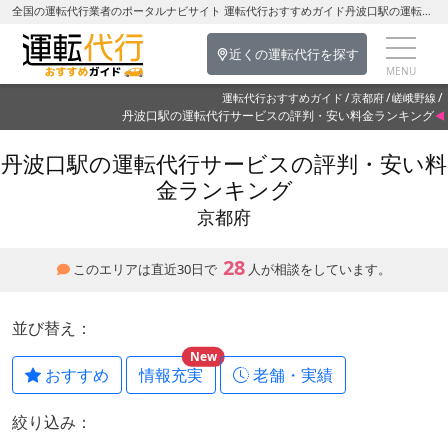
全国の運転代行業者のポータルナビサイト 運転代行おすすめガイド丹波口駅の運転代行を探す-京都府の運転代行
近くの運転代行を探す
運転代行おすすめガイド
京都府
嵯峨野線
丹波口駅の運転代行サービスの評判・安い料金ランキング
丹波口駅の運転代行サービスの評判・安い料
金ランキング
京都府
28
このエリアは直近30日で
人が相談をしています。
並び替え：
New
おすすめ
情報充実
老舗・実績
絞り込み：