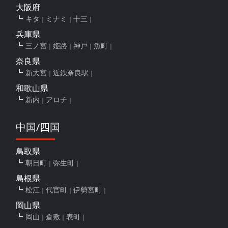
大阪府
キタ
ミナミ
十三
兵庫県
三ノ宮
姫路
神戸
魚町
奈良県
新大宮
近鉄奈良駅
和歌山県
新内
アロチ
中国/四国
鳥取県
朝日町
弥生町
島根県
松江
代官町
伊勢宮町
岡山県
岡山
倉敷
表町