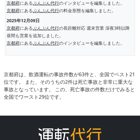
京都府
にある
ぶんぶん代行
のインタビューを編集しました。
京都府
にある
ぶんぶん代行
の料金形態を編集しました。
2025年12月09日
京都府
にある
ぶんぶん代行
の長距離対応 週末営業 深夜3時以降
昼間も営業を追加しました。
京都府
にある
ぶんぶん代行
のインタビューを編集しました。
京都府は、飲酒運転の事故件数が63件と、全国でベスト21
位です。 また、そのうちの2件は死亡事故と非常に重大な
事故となっています。 この、死亡事故の件数だけでみると
全国でワースト29位です。