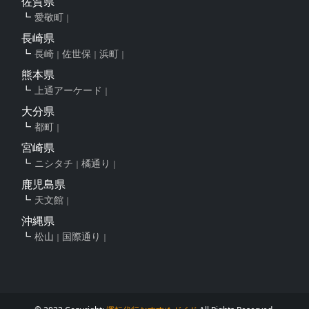
佐賀県
愛敬町
長崎県
長崎
佐世保
浜町
熊本県
上通アーケード
大分県
都町
宮崎県
ニシタチ
橘通り
鹿児島県
天文館
沖縄県
松山
国際通り