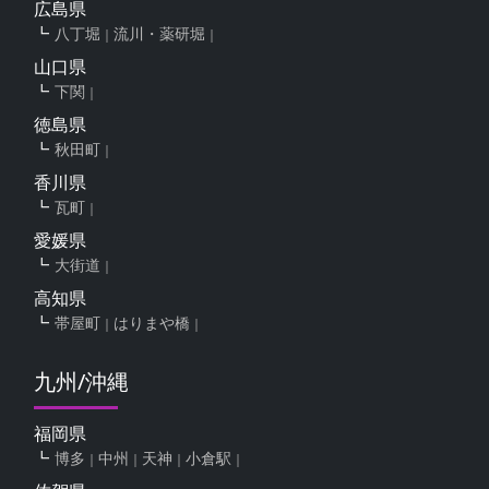
広島県
八丁堀
流川・薬研堀
山口県
下関
徳島県
秋田町
香川県
瓦町
愛媛県
大街道
高知県
帯屋町
はりまや橋
九州/沖縄
福岡県
博多
中州
天神
小倉駅