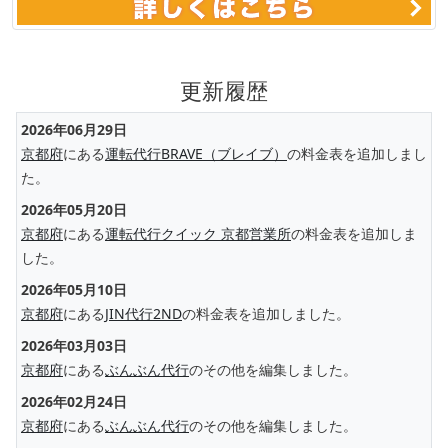
更新履歴
2026年06月29日
京都府
にある
運転代行BRAVE（ブレイブ）
の料金表を追加しまし
た。
2026年05月20日
京都府
にある
運転代行クイック 京都営業所
の料金表を追加しま
した。
2026年05月10日
京都府
にある
JIN代行2ND
の料金表を追加しました。
2026年03月03日
京都府
にある
ぶんぶん代行
のその他を編集しました。
2026年02月24日
京都府
にある
ぶんぶん代行
のその他を編集しました。