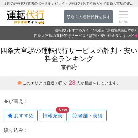
全国の運転代行業者のポータルナビサイト 運転代行おすすめガイド四条大宮駅の運転代行を探す-京都府の運転代行
近くの運転代行を探す
運転代行おすすめガイド
京都府
京福電鉄嵐山本線
四条大宮駅の運転代行サービスの評判・安い料金ランキング
四条大宮駅の運転代行サービスの評判・安い
料金ランキング
京都府
28
このエリアは直近30日で
人が相談をしています。
並び替え：
New
おすすめ
情報充実
老舗・実績
絞り込み：