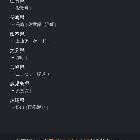
佐賀県
愛敬町
長崎県
長崎
佐世保
浜町
熊本県
上通アーケード
大分県
都町
宮崎県
ニシタチ
橘通り
鹿児島県
天文館
沖縄県
松山
国際通り