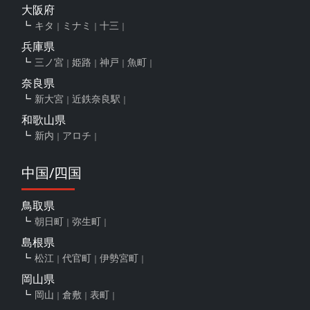
大阪府
キタ
ミナミ
十三
兵庫県
三ノ宮
姫路
神戸
魚町
奈良県
新大宮
近鉄奈良駅
和歌山県
新内
アロチ
中国/四国
鳥取県
朝日町
弥生町
島根県
松江
代官町
伊勢宮町
岡山県
岡山
倉敷
表町