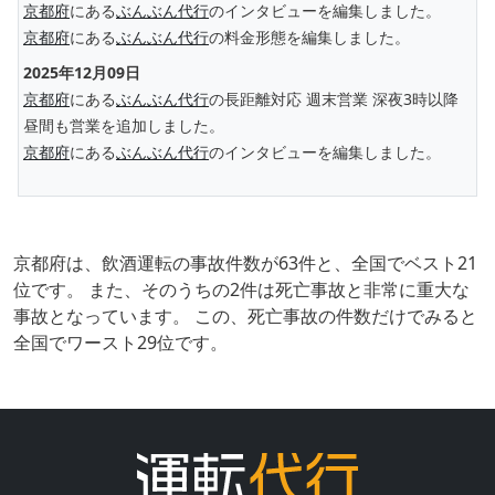
京都府
にある
ぶんぶん代行
のインタビューを編集しました。
京都府
にある
ぶんぶん代行
の料金形態を編集しました。
2025年12月09日
京都府
にある
ぶんぶん代行
の長距離対応 週末営業 深夜3時以降
昼間も営業を追加しました。
京都府
にある
ぶんぶん代行
のインタビューを編集しました。
京都府は、飲酒運転の事故件数が63件と、全国でベスト21
位です。 また、そのうちの2件は死亡事故と非常に重大な
事故となっています。 この、死亡事故の件数だけでみると
全国でワースト29位です。