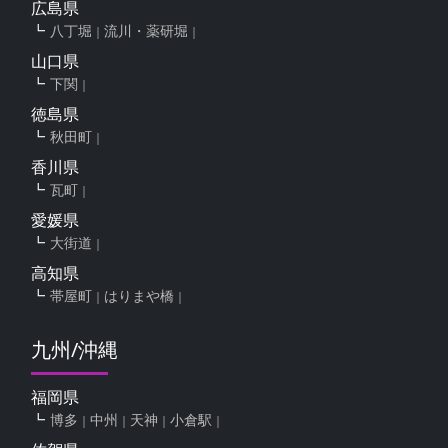
広島県
八丁堀
流川・薬研堀
山口県
下関
徳島県
秋田町
香川県
瓦町
愛媛県
大街道
高知県
帯屋町
はりまや橋
九州/沖縄
福岡県
博多
中州
天神
小倉駅