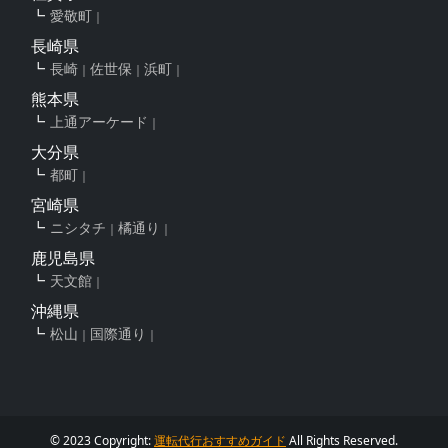
愛敬町
長崎県
長崎
佐世保
浜町
熊本県
上通アーケード
大分県
都町
宮崎県
ニシタチ
橘通り
鹿児島県
天文館
沖縄県
松山
国際通り
© 2023 Copyright:
運転代行おすすめガイド
All Rights Reserved.