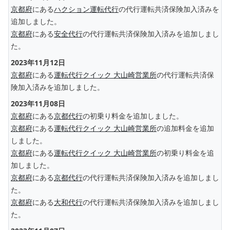
京都府
にある
ハクション運転代行
の代行運転共済保険加入済みを
追加しました。
京都府
にある
安全代行
の代行運転共済保険加入済みを追加しまし
た。
2023年11月12日
京都府
にある
運転代行クイック 大山崎営業所
の代行運転共済保
険加入済みを追加しました。
2023年11月08日
京都府
にある
京都代行
の初乗り料金を追加しました。
京都府
にある
運転代行クイック 大山崎営業所
の追加料金を追加
しました。
京都府
にある
運転代行クイック 大山崎営業所
の初乗り料金を追
加しました。
京都府
にある
京都代行
の代行運転共済保険加入済みを追加しまし
た。
京都府
にある
大和代行
の代行運転共済保険加入済みを追加しまし
た。