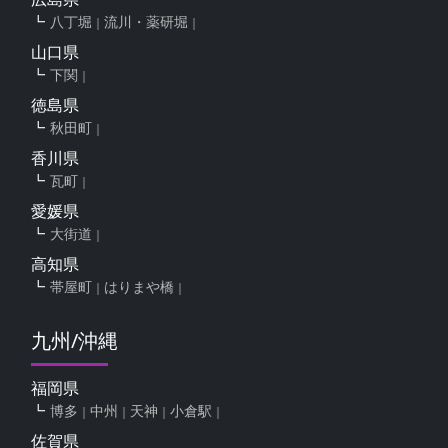
八丁堀
流川・薬研堀
山口県
下関
徳島県
秋田町
香川県
瓦町
愛媛県
大街道
高知県
帯屋町
はりまや橋
九州/沖縄
福岡県
博多
中州
天神
小倉駅
佐賀県