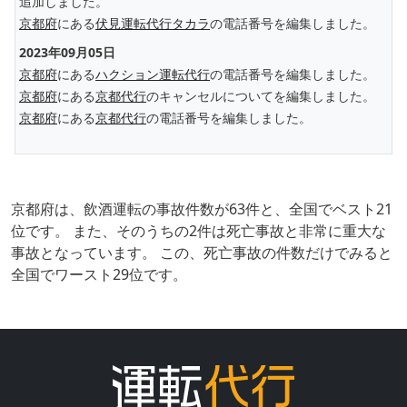
追加しました。
京都府
にある
伏見運転代行タカラ
の電話番号を編集しました。
2023年09月05日
京都府
にある
ハクション運転代行
の電話番号を編集しました。
京都府
にある
京都代行
のキャンセルについてを編集しました。
京都府
にある
京都代行
の電話番号を編集しました。
京都府は、飲酒運転の事故件数が63件と、全国でベスト21
位です。 また、そのうちの2件は死亡事故と非常に重大な
事故となっています。 この、死亡事故の件数だけでみると
全国でワースト29位です。