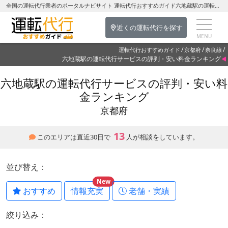
全国の運転代行業者のポータルナビサイト 運転代行おすすめガイド六地蔵駅の運転代行を探す-京都府の運転代行
近くの運転代行を探す
運転代行おすすめガイド
京都府
奈良線
六地蔵駅の運転代行サービスの評判・安い料金ランキング
六地蔵駅の運転代行サービスの評判・安い料
金ランキング
京都府
13
このエリアは直近30日で
人が相談をしています。
並び替え：
New
おすすめ
情報充実
老舗・実績
絞り込み：