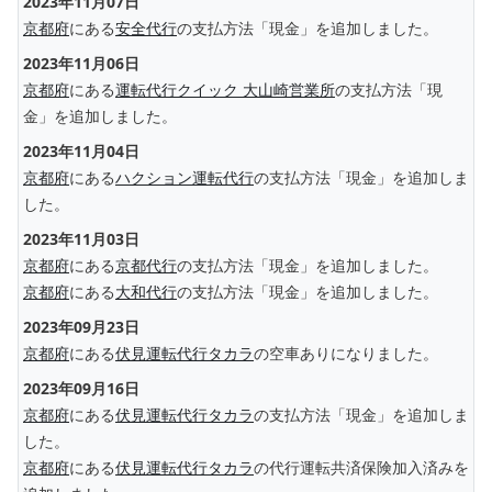
2023年11月07日
京都府
にある
安全代行
の支払方法「現金」を追加しました。
2023年11月06日
京都府
にある
運転代行クイック 大山崎営業所
の支払方法「現
金」を追加しました。
2023年11月04日
京都府
にある
ハクション運転代行
の支払方法「現金」を追加しま
した。
2023年11月03日
京都府
にある
京都代行
の支払方法「現金」を追加しました。
京都府
にある
大和代行
の支払方法「現金」を追加しました。
2023年09月23日
京都府
にある
伏見運転代行タカラ
の空車ありになりました。
2023年09月16日
京都府
にある
伏見運転代行タカラ
の支払方法「現金」を追加しま
した。
京都府
にある
伏見運転代行タカラ
の代行運転共済保険加入済みを