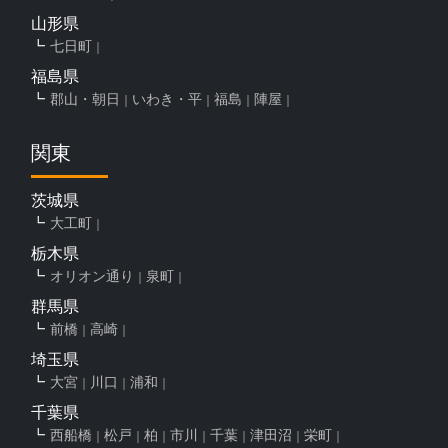
山形県
七日町
福島県
郡山・朝日
いわき・平
福島
陣屋
関東
茨城県
大工町
栃木県
オリオン通り
泉町
群馬県
前橋
高崎
埼玉県
大宮
川口
浦和
千葉県
西船橋
松戸
柏
市川
千葉
津田沼
栄町