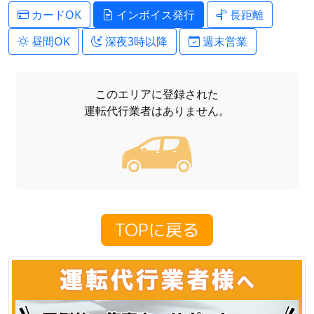
カードOK
インボイス発行
長距離
昼間OK
深夜3時以降
週末営業
このエリアに登録された
運転代行業者はありません。
TOPに戻る