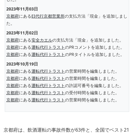
2023年11月03日
京都府
にある
EI代行京都営業所
の支払方法「現金」を追加しまし
た。
2023年11月02日
京都府
にある
安全カエル
の支払方法「現金」を追加しました。
京都府
にある
運転代行トラスト
のPRコメントを追加しました。
京都府
にある
運転代行トラスト
のPRタイトルを追加しました。
2023年10月19日
京都府
にある
運転代行トラスト
の営業時間を編集しました。
京都府
にある
運転代行トラスト
の営業時間を編集しました。
京都府
にある
運転代行トラスト
の許認可番号を編集しました。
京都府
にある
運転代行トラスト
の受付時間を編集しました。
京都府
にある
運転代行トラスト
の営業時間を編集しました。
京都府は、飲酒運転の事故件数が63件と、全国でベスト21