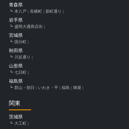
青森県
本八戸
長横町
新町通り
岩手県
盛岡大通商店街
宮城県
国分町
秋田県
川反通り
山形県
七日町
福島県
郡山・朝日
いわき・平
福島
陣屋
関東
茨城県
大工町