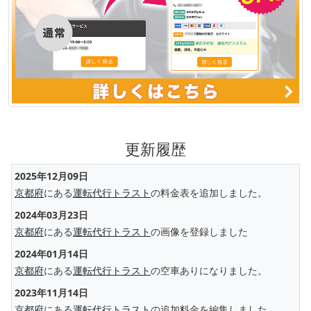
更新履歴
2025年12月09日
京都府
にある
運転代行トラスト
の料金表を追加しました。
2024年03月23日
京都府
にある
運転代行トラスト
の画像を登録しました
2024年01月14日
京都府
にある
運転代行トラスト
の空車ありになりました。
2023年11月14日
京都府
にある
運転代行トラスト
の追加料金を編集しました。