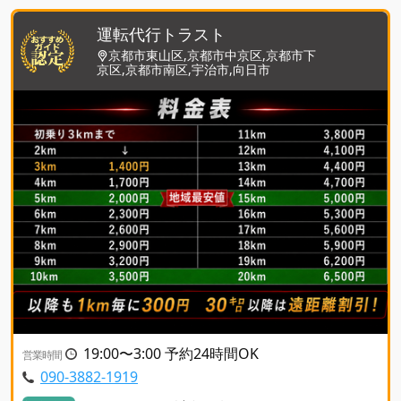
運転代行トラスト
京都市東山区,京都市中京区,京都市下
京区,京都市南区,宇治市,向日市
19:00〜3:00 予約24時間OK
営業時間
090-3882-1919