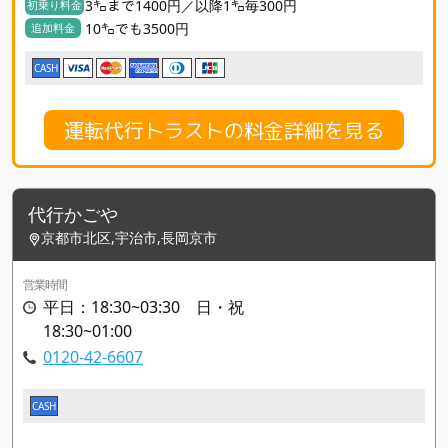
3㌔まで1400円／以降1㌔毎300円
初乗り料金
10㌔でも3500円
追加料金
CASH
運転代行トラストの料金詳細を見る
代行かごや
京都市北区,宇治市,長岡京市
営業時間
平日：18:30~03:30 日・祝
18:30~01:00
0120-42-6607
CASH