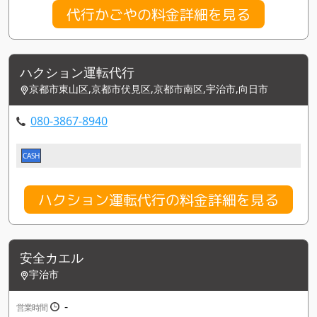
代行かごやの料金詳細を見る
ハクション運転代行
京都市東山区,京都市伏見区,京都市南区,宇治市,向日市
080-3867-8940
CASH
ハクション運転代行の料金詳細を見る
安全カエル
宇治市
-
営業時間