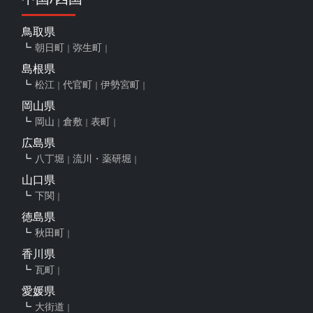
鳥取県
朝日町
弥生町
島根県
松江
代官町
伊勢宮町
岡山県
岡山
倉敷
表町
広島県
八丁堀
流川・薬研堀
山口県
下関
徳島県
秋田町
香川県
瓦町
愛媛県
大街道