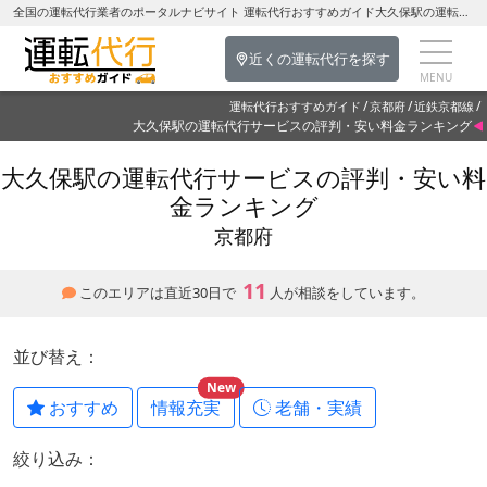
全国の運転代行業者のポータルナビサイト 運転代行おすすめガイド大久保駅の運転代行を探す-京都府の運転代行
近くの運転代行を探す
運転代行おすすめガイド
京都府
近鉄京都線
大久保駅の運転代行サービスの評判・安い料金ランキング
大久保駅の運転代行サービスの評判・安い料
金ランキング
京都府
11
このエリアは直近30日で
人が相談をしています。
並び替え：
New
おすすめ
情報充実
老舗・実績
絞り込み：