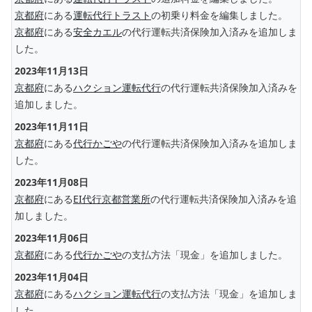
京都府
にある
運転代行トラスト
の初乗り料金を編集しました。
京都府
にある
安全カエル
の代行運転共済保険加入済みを追加しま
した。
2023年11月13日
京都府
にある
ハクション運転代行
の代行運転共済保険加入済みを
追加しました。
2023年11月11日
京都府
にある
代行かごや
の代行運転共済保険加入済みを追加しま
した。
2023年11月08日
京都府
にある
EI代行京都営業所
の代行運転共済保険加入済みを追
加しました。
2023年11月06日
京都府
にある
代行かごや
の支払方法「現金」を追加しました。
2023年11月04日
京都府
にある
ハクション運転代行
の支払方法「現金」を追加しま
した。