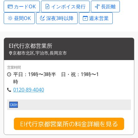
カードOK
インボイス発行
長距離
昼間OK
深夜3時以降
週末営業
EI代行京都営業所
京都市北区,宇治市,長岡京市
営業時間
平日：19時〜3時半 日・祝：19時〜1
時
0120-89-4040
CASH
EI代行京都営業所の料金詳細を見る