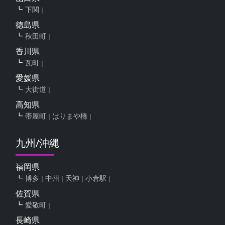
下関
徳島県
秋田町
香川県
瓦町
愛媛県
大街道
高知県
帯屋町
はりまや橋
九州/沖縄
福岡県
博多
中州
天神
小倉駅
佐賀県
愛敬町
長崎県