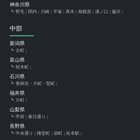
神奈川県
野毛
関内
川崎
平塚
厚木
相模原
溝ノ口
藤沢
中部
新潟県
古町
富山県
桜木町
石川県
香林坊・片町・竪町
福井県
片町
山梨県
甲府
春日通り
長野県
中央通り
権堂町
袋町
松本駅