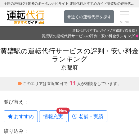
全国の運転代行業者のポータルナビサイト 運転代行おすすめガイド黄檗駅の運転代行を探す-京都府の運転代行
近くの運転代行を探す
運転代行おすすめガイド
京都府
奈良線
黄檗駅の運転代行サービスの評判・安い料金ランキング
黄檗駅の運転代行サービスの評判・安い料金
ランキング
京都府
11
このエリアは直近30日で
人が相談をしています。
並び替え：
New
おすすめ
情報充実
老舗・実績
絞り込み：