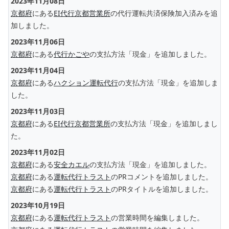
2023年11月08日
京都府
にある
EI代行京都営業所
の代行運転共済保険加入済みを追
加しました。
2023年11月06日
京都府
にある
代行かごや
の支払方法「現金」を追加しました。
2023年11月04日
京都府
にある
ハクション運転代行
の支払方法「現金」を追加しま
した。
2023年11月03日
京都府
にある
EI代行京都営業所
の支払方法「現金」を追加しまし
た。
2023年11月02日
京都府
にある
安全カエル
の支払方法「現金」を追加しました。
京都府
にある
運転代行トラスト
のPRコメントを追加しました。
京都府
にある
運転代行トラスト
のPRタイトルを追加しました。
2023年10月19日
京都府
にある
運転代行トラスト
の営業時間を編集しました。