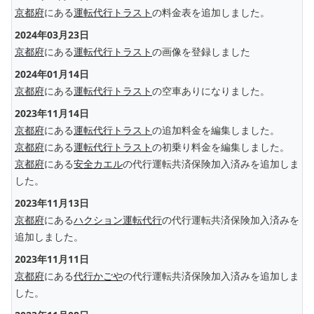
京都府
にある
運転代行トラスト
の料金表を追加しました。
2024年03月23日
京都府
にある
運転代行トラスト
の画像を登録しました
2024年01月14日
京都府
にある
運転代行トラスト
の空車ありになりました。
2023年11月14日
京都府
にある
運転代行トラスト
の追加料金を編集しました。
京都府
にある
運転代行トラスト
の初乗り料金を編集しました。
京都府
にある
安全カエル
の代行運転共済保険加入済みを追加しま
した。
2023年11月13日
京都府
にある
ハクション運転代行
の代行運転共済保険加入済みを
追加しました。
2023年11月11日
京都府
にある
代行かごや
の代行運転共済保険加入済みを追加しま
した。