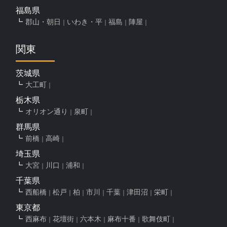
福島県
郡山・朝日
いわき・平
福島
陣屋
関東
茨城県
大工町
栃木県
オリオン通り
泉町
群馬県
前橋
高崎
埼玉県
大宮
川口
浦和
千葉県
西船橋
松戸
柏
市川
千葉
津田沼
栄町
東京都
西麻布
花壇街
六本木
麻布十番
歌舞伎町