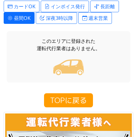
カードOK
インボイス発行
長距離
昼間OK
深夜3時以降
週末営業
このエリアに登録された
運転代行業者はありません。
TOPに戻る