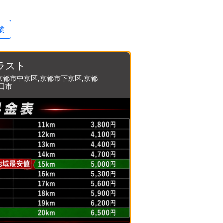
業
ラスト
京都市中京区,京都市下京区,京都
向日市