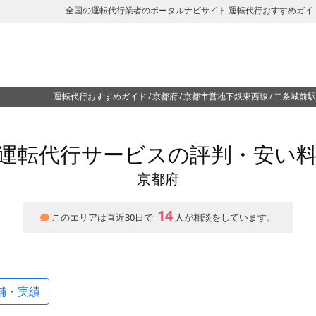
全国の運転代行業者のポータルナビサイト 運転代行おすすめガイ
運転代行おすすめガイド
京都府
京都市営地下鉄東西線
二条城前駅
運転代行サービスの評判・安い
京都府
14
このエリアは直近30日で
人が相談をしています。
舗・実績