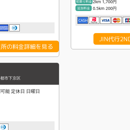
2km 1,700円
初乗り料金
0.5km 200円
追加料金
CASH
JIN代行2
業所の料金詳細を見る
京都市下京区
4時間可能 定休日 日曜日