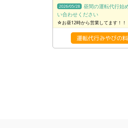
昼間の運転代行始め
2026/05/28
い合わせください
☆お昼12時から営業してます！！
運転代行みやびの