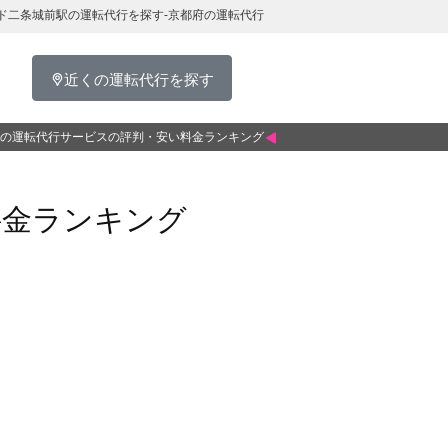
ド二条城前駅の運転代行を探す-京都府の運転代行
近くの運転代行を探す
の運転代行サービスの評判・安い料金ランキング
料金ランキング