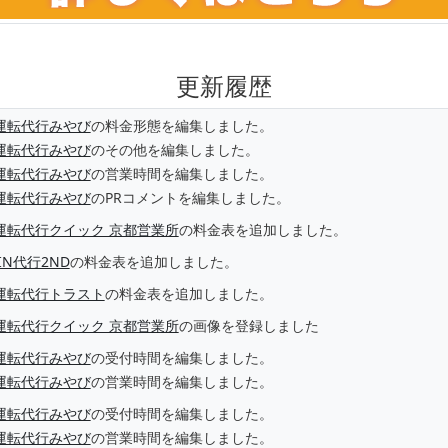
更新履歴
運転代行みやび
の料金形態を編集しました。
運転代行みやび
のその他を編集しました。
運転代行みやび
の営業時間を編集しました。
運転代行みやび
のPRコメントを編集しました。
運転代行クイック 京都営業所
の料金表を追加しました。
JIN代行2ND
の料金表を追加しました。
運転代行トラスト
の料金表を追加しました。
運転代行クイック 京都営業所
の画像を登録しました
運転代行みやび
の受付時間を編集しました。
運転代行みやび
の営業時間を編集しました。
運転代行みやび
の受付時間を編集しました。
運転代行みやび
の営業時間を編集しました。