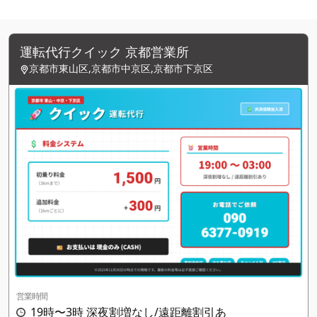
運転代行クイック 京都営業所
京都市東山区,京都市中京区,京都市下京区
営業時間
19時〜3時 深夜割増なし/遠距離割引あ