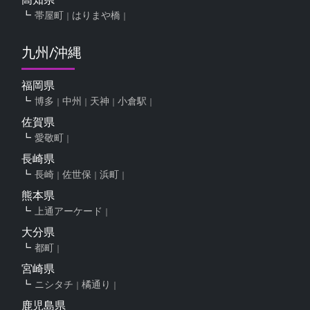
帯屋町
はりまや橋
九州/沖縄
福岡県
博多
中州
天神
小倉駅
佐賀県
愛敬町
長崎県
長崎
佐世保
浜町
熊本県
上通アーケード
大分県
都町
宮崎県
ニシタチ
橘通り
鹿児島県