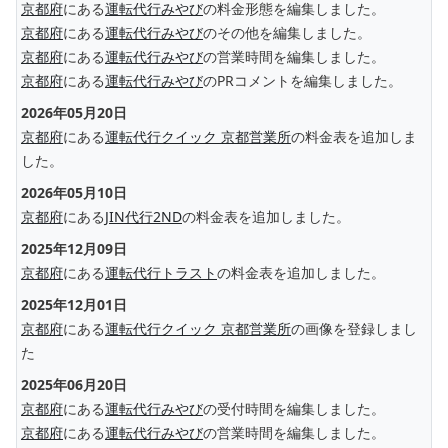
京都府
にある
運転代行みやび
の料金形態を編集しました。
京都府
にある
運転代行みやび
のその他を編集しました。
京都府
にある
運転代行みやび
の営業時間を編集しました。
京都府
にある
運転代行みやび
のPRコメントを編集しました。
2026年05月20日
京都府
にある
運転代行クイック 京都営業所
の料金表を追加しま
した。
2026年05月10日
京都府
にある
JIN代行2ND
の料金表を追加しました。
2025年12月09日
京都府
にある
運転代行トラスト
の料金表を追加しました。
2025年12月01日
京都府
にある
運転代行クイック 京都営業所
の画像を登録しまし
た
2025年06月20日
京都府
にある
運転代行みやび
の受付時間を編集しました。
京都府
にある
運転代行みやび
の営業時間を編集しました。