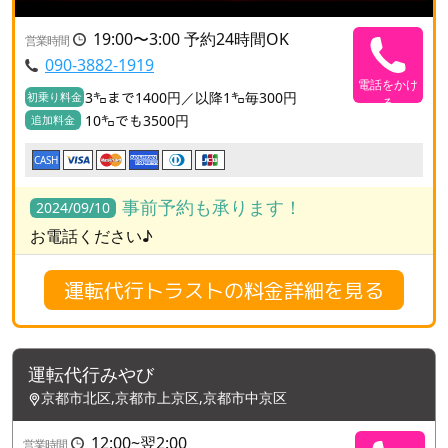
19:00〜3:00 予約24時間OK
営業時間
090-3882-1919
電話をかけ
3㌔まで1400円／以降1㌔毎300円
初乗り料金
る
10㌔でも3500円
追加料金
CASH
事前予約も承ります！
2024/09/10
お電話ください♪
運転代行トラストの料金詳細を見る
運転代行みやび
京都市北区,京都市上京区,京都市中京区
12:00~翌2:00
営業時間