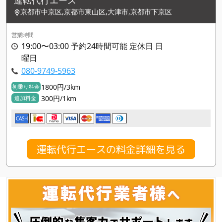
運転代行エース
京都市中京区,京都市東山区,大津市,京都市下京区
営業時間
19:00〜03:00 予約24時間可能 定休日 日
曜日
080-9749-5963
1800円/3km
初乗り料金
300円/1km
追加料金
CASH
運転代行エースの料金詳細を見る