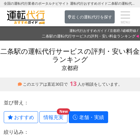
全国の運転代行業者のポータルナビサイト 運転代行おすすめガイド二条駅の運転代行を探す-京都府の運転代行
近くの運転代行を探す
運転代行おすすめガイド
京都府
嵯峨野線
二条駅の運転代行サービスの評判・安い料金ランキング
二条駅の運転代行サービスの評判・安い料金
ランキング
京都府
13
このエリアは直近30日で
人が相談をしています。
並び替え：
New
おすすめ
情報充実
老舗・実績
絞り込み：