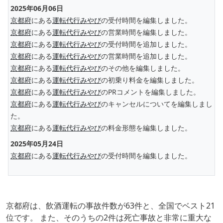
2025年06月06日
京都府
にある
運転代行みやび
の受付時間を編集しました。
京都府
にある
運転代行みやび
の営業時間を編集しました。
京都府
にある
運転代行みやび
の受付時間を追加しました。
京都府
にある
運転代行みやび
の営業時間を追加しました。
京都府
にある
運転代行みやび
のその他を編集しました。
京都府
にある
運転代行みやび
の初乗り料金を編集しました。
京都府
にある
運転代行みやび
のPRコメントを編集しました。
京都府
にある
運転代行みやび
のキャンセルについてを編集しまし
た。
京都府
にある
運転代行みやび
の料金形態を編集しました。
2025年05月24日
京都府
にある
運転代行みやび
の受付時間を編集しました。
京都府は、飲酒運転の事故件数が63件と、全国でベスト21
位です。 また、そのうちの2件は死亡事故と非常に重大な