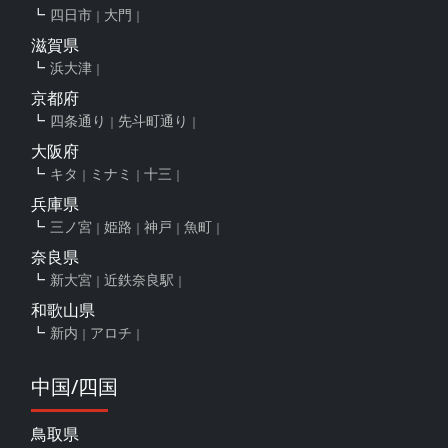
四日市
大門
滋賀県
浜大津
京都府
四条通り
先斗町通り
大阪府
キタ
ミナミ
十三
兵庫県
三ノ宮
姫路
神戸
魚町
奈良県
新大宮
近鉄奈良駅
和歌山県
新内
アロチ
中国/四国
鳥取県