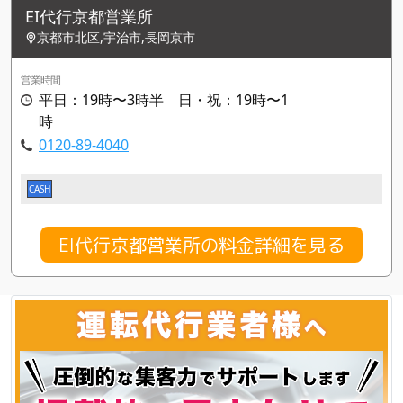
EI代行京都営業所
京都市北区,宇治市,長岡京市
営業時間
平日：19時〜3時半 日・祝：19時〜1
時
0120-89-4040
CASH
EI代行京都営業所の料金詳細を見る