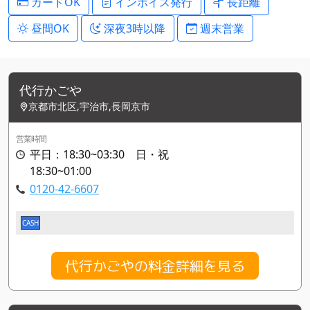
カードOK
インボイス発行
長距離
昼間OK
深夜3時以降
週末営業
代行かごや
京都市北区,宇治市,長岡京市
営業時間
平日：18:30~03:30 日・祝
18:30~01:00
0120-42-6607
CASH
代行かごやの料金詳細を見る