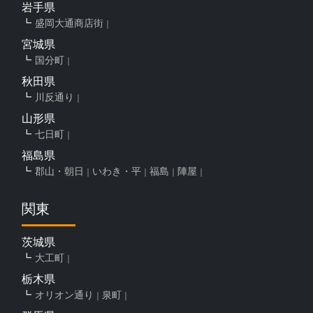
岩手県
盛岡大通商店街
宮城県
国分町
秋田県
川反通り
山形県
七日町
福島県
郡山・朝日
いわき・平
福島
陣屋
関東
茨城県
大工町
栃木県
オリオン通り
泉町