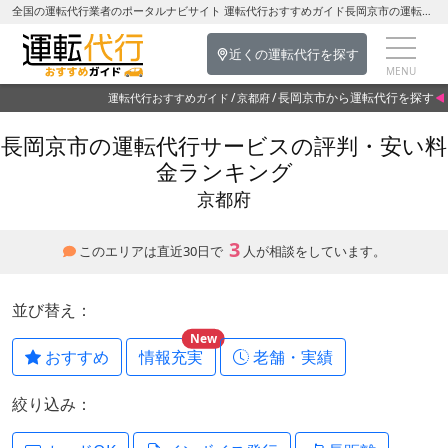
全国の運転代行業者のポータルナビサイト 運転代行おすすめガイド長岡京市の運転代行を探す-京都府の運転代行
近くの運転代行を探す
長岡京市から運転代行を探す
運転代行おすすめガイド
京都府
長岡京市の運転代行サービスの評判・安い料
金ランキング
京都府
3
このエリアは直近30日で
人が相談をしています。
並び替え：
New
おすすめ
情報充実
老舗・実績
絞り込み：