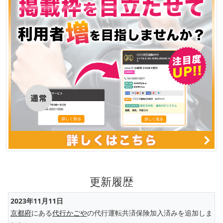
更新履歴
2023年11月11日
京都府
にある
代行かごや
の代行運転共済保険加入済みを追加しま