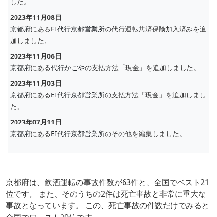
した。
2023年11月08日
京都府
にある
EI代行京都営業所
の代行運転共済保険加入済みを追
加しました。
2023年11月06日
京都府
にある
代行かごや
の支払方法「現金」を追加しました。
2023年11月03日
京都府
にある
EI代行京都営業所
の支払方法「現金」を追加しまし
た。
2023年07月11日
京都府
にある
EI代行京都営業所
のその他を編集しました。
京都府は、飲酒運転の事故件数が63件と、全国でベスト21
位です。 また、そのうちの2件は死亡事故と非常に重大な
事故となっています。 この、死亡事故の件数だけでみると
全国でワースト29位です。