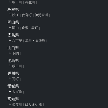
朝日町
弥生町
島根県
松江
代官町
伊勢宮町
岡山県
岡山
倉敷
表町
広島県
八丁堀
流川・薬研堀
山口県
下関
徳島県
秋田町
香川県
瓦町
愛媛県
大街道
高知県
帯屋町
はりまや橋