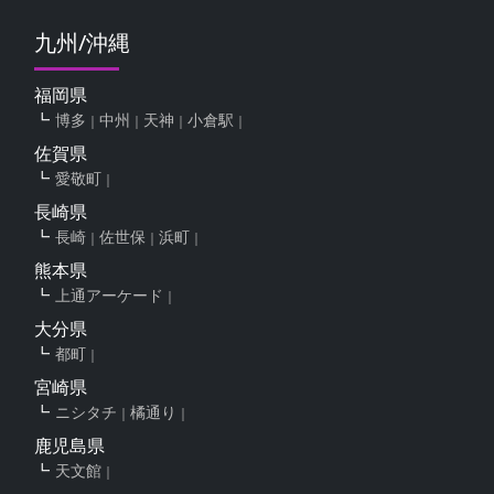
九州/沖縄
福岡県
博多
中州
天神
小倉駅
佐賀県
愛敬町
長崎県
長崎
佐世保
浜町
熊本県
上通アーケード
大分県
都町
宮崎県
ニシタチ
橘通り
鹿児島県
天文館