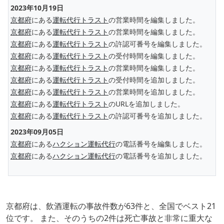
2023年10月19日
京都府
にある
運転代行トラスト
の営業時間を編集しました。
京都府
にある
運転代行トラスト
の営業時間を編集しました。
京都府
にある
運転代行トラスト
の許認可番号を編集しました。
京都府
にある
運転代行トラスト
の受付時間を編集しました。
京都府
にある
運転代行トラスト
の営業時間を編集しました。
京都府
にある
運転代行トラスト
の受付時間を追加しました。
京都府
にある
運転代行トラスト
の営業時間を追加しました。
京都府
にある
運転代行トラスト
のURLを追加しました。
京都府
にある
運転代行トラスト
の許認可番号を追加しました。
2023年09月05日
京都府
にある
ハクション運転代行
の電話番号を編集しました。
京都府
にある
ハクション運転代行
の電話番号を追加しました。
京都府は、飲酒運転の事故件数が63件と、全国でベスト21
位です。 また、そのうちの2件は死亡事故と非常に重大な