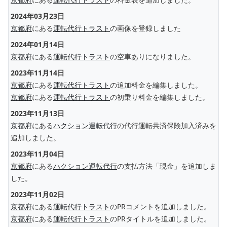
2024年03月23日
京都府
にある
運転代行トラスト
の画像を登録しました
2024年01月14日
京都府
にある
運転代行トラスト
の空車ありになりました。
2023年11月14日
京都府
にある
運転代行トラスト
の追加料金を編集しました。
京都府
にある
運転代行トラスト
の初乗り料金を編集しました。
2023年11月13日
京都府
にある
ハクション運転代行
の代行運転共済保険加入済みを
追加しました。
2023年11月04日
京都府
にある
ハクション運転代行
の支払方法「現金」を追加しま
した。
2023年11月02日
京都府
にある
運転代行トラスト
のPRコメントを追加しました。
京都府
にある
運転代行トラスト
のPRタイトルを追加しました。