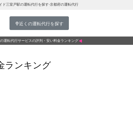
イド三室戸駅の運転代行を探す-京都府の運転代行
近くの運転代行を探す
の運転代行サービスの評判・安い料金ランキング
金ランキング