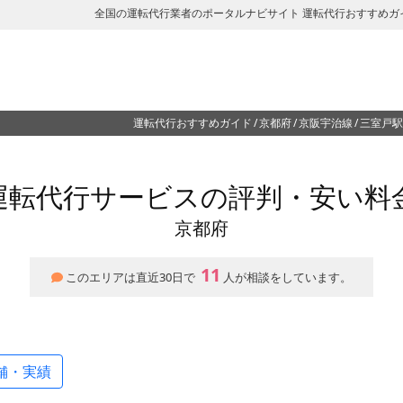
全国の運転代行業者のポータルナビサイト 運転代行おすすめガ
運転代行おすすめガイド
京都府
京阪宇治線
三室戸駅
運転代行サービスの評判・安い料
京都府
11
このエリアは直近30日で
人が相談をしています。
舗・実績