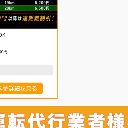
OK
00円
料金詳細を見る