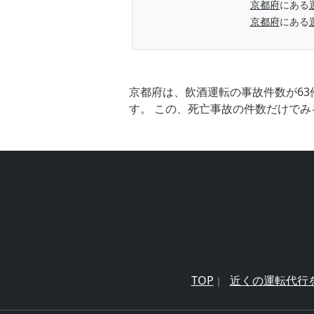
京都府
にある
京都府
にある
京都府は、飲酒運転の事故件数が63
す。 この、死亡事故の件数だけでみ
TOP
近くの運転代行