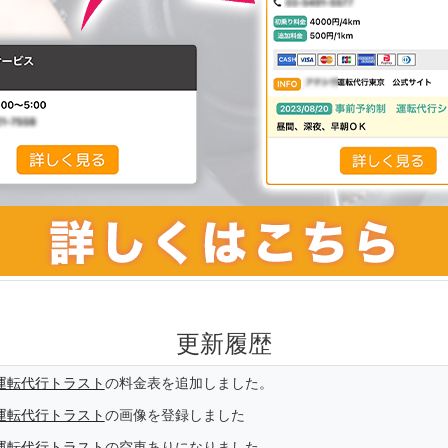
更新履歴
運転代行トラスト
の料金表を追加しました。
運転代行トラスト
の画像を登録しました
運転代行トラスト
の空車ありになりました。