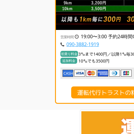
19:00〜3:00 予約24時間
営業時間
090-3882-1919
3㌔まで1400円／以降1㌔毎3
初乗り料金
10㌔でも3500円
追加料金
CASH
運転代行トラストの