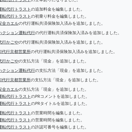
運転代行トラスト
の追加料金を編集しました。
運転代行トラスト
の初乗り料金を編集しました。
安全カエル
の代行運転共済保険加入済みを追加しました。
ハクション運転代行
の代行運転共済保険加入済みを追加しました。
代行かごや
の代行運転共済保険加入済みを追加しました。
EI代行京都営業所
の代行運転共済保険加入済みを追加しました。
代行かごや
の支払方法「現金」を追加しました。
ハクション運転代行
の支払方法「現金」を追加しました。
EI代行京都営業所
の支払方法「現金」を追加しました。
安全カエル
の支払方法「現金」を追加しました。
運転代行トラスト
のPRコメントを追加しました。
運転代行トラスト
のPRタイトルを追加しました。
運転代行トラスト
の営業時間を編集しました。
運転代行トラスト
の営業時間を編集しました。
運転代行トラスト
の許認可番号を編集しました。