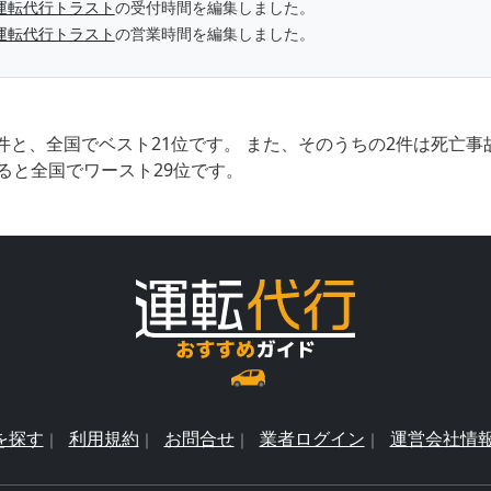
運転代行トラスト
の受付時間を編集しました。
運転代行トラスト
の営業時間を編集しました。
件と、全国でベスト21位です。 また、そのうちの2件は死亡
ると全国でワースト29位です。
を探す
利用規約
お問合せ
業者ログイン
運営会社情