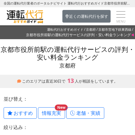
全国の運転代行業者のポータルナビサイト 運転代行おすすめガイド京都市役所前駅の運転代行を探す-京都府の運転代行
近くの運転代行を探す
運転代行おすすめガイド
京都府
京都市営地下鉄東西線
京都市役所前駅の運転代行サービスの評判・安い料金ランキング
京都市役所前駅の運転代行サービスの評判・
安い料金ランキング
京都府
13
このエリアは直近30日で
人が相談をしています。
並び替え：
New
おすすめ
情報充実
老舗・実績
絞り込み：