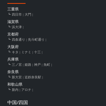
三重県
四日市
大門
滋賀県
浜大津
京都府
四条通り
先斗町通り
大阪府
キタ
ミナミ
十三
兵庫県
三ノ宮
姫路
神戸
魚町
奈良県
新大宮
近鉄奈良駅
和歌山県
新内
アロチ
中国/四国