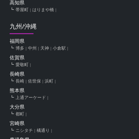
高知県
帯屋町
はりまや橋
九州/沖縄
福岡県
博多
中州
天神
小倉駅
佐賀県
愛敬町
長崎県
長崎
佐世保
浜町
熊本県
上通アーケード
大分県
都町
宮崎県
ニシタチ
橘通り