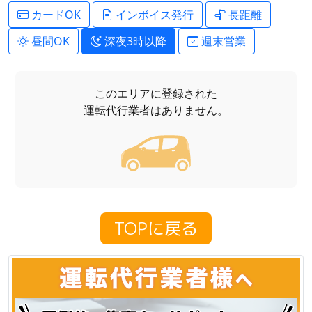
カードOK
インボイス発行
長距離
昼間OK
深夜3時以降
週末営業
このエリアに登録された
運転代行業者はありません。
TOPに戻る