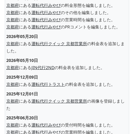
京都府
にある
運転代行みやび
の料金形態を編集しました。
京都府
にある
運転代行みやび
のその他を編集しました。
京都府
にある
運転代行みやび
の営業時間を編集しました。
京都府
にある
運転代行みやび
のPRコメントを編集しました。
2026年05月20日
京都府
にある
運転代行クイック 京都営業所
の料金表を追加しま
した。
2026年05月10日
京都府
にある
JIN代行2ND
の料金表を追加しました。
2025年12月09日
京都府
にある
運転代行トラスト
の料金表を追加しました。
2025年12月01日
京都府
にある
運転代行クイック 京都営業所
の画像を登録しまし
た
2025年06月20日
京都府
にある
運転代行みやび
の受付時間を編集しました。
京都府
にある
運転代行みやび
の営業時間を編集しました。