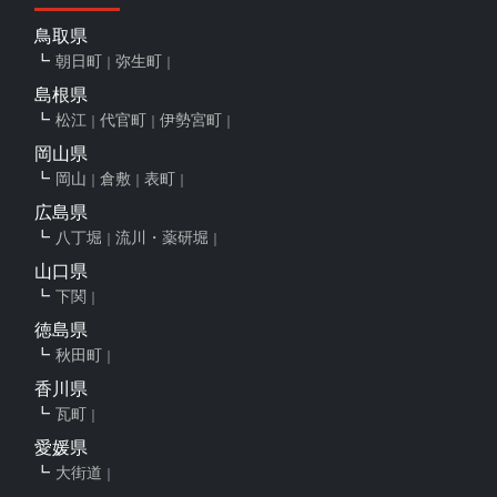
鳥取県
朝日町
弥生町
島根県
松江
代官町
伊勢宮町
岡山県
岡山
倉敷
表町
広島県
八丁堀
流川・薬研堀
山口県
下関
徳島県
秋田町
香川県
瓦町
愛媛県
大街道