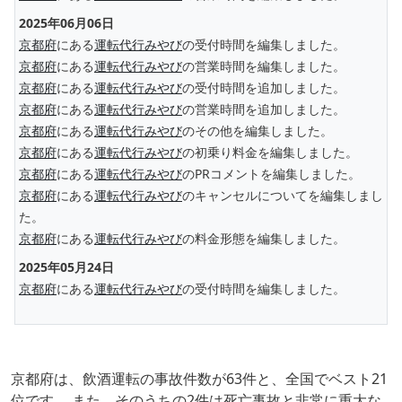
2025年06月06日
京都府
にある
運転代行みやび
の受付時間を編集しました。
京都府
にある
運転代行みやび
の営業時間を編集しました。
京都府
にある
運転代行みやび
の受付時間を追加しました。
京都府
にある
運転代行みやび
の営業時間を追加しました。
京都府
にある
運転代行みやび
のその他を編集しました。
京都府
にある
運転代行みやび
の初乗り料金を編集しました。
京都府
にある
運転代行みやび
のPRコメントを編集しました。
京都府
にある
運転代行みやび
のキャンセルについてを編集しまし
た。
京都府
にある
運転代行みやび
の料金形態を編集しました。
2025年05月24日
京都府
にある
運転代行みやび
の受付時間を編集しました。
京都府は、飲酒運転の事故件数が63件と、全国でベスト21
位です。 また、そのうちの2件は死亡事故と非常に重大な