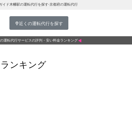
ガイド木幡駅の運転代行を探す-京都府の運転代行
近くの運転代行を探す
の運転代行サービスの評判・安い料金ランキング
金ランキング