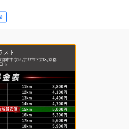
業
ラスト
京都市中京区,京都市下京区,京都
向日市