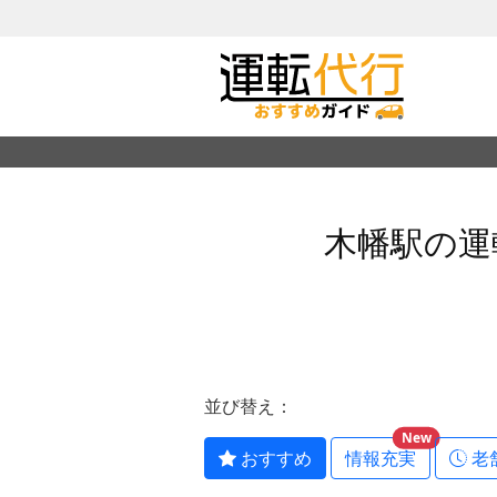
木幡駅の運
並び替え：
New
おすすめ
情報充実
老