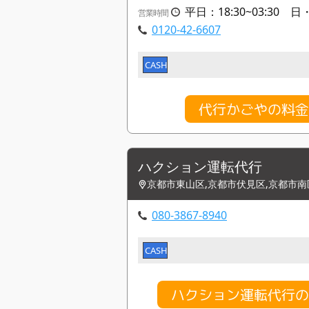
平日：18:30~03:30 日・祝
営業時間
0120-42-6607
CASH
代行かごやの料
ハクション運転代行
京都市東山区,京都市伏見区,京都市南
080-3867-8940
CASH
ハクション運転代行