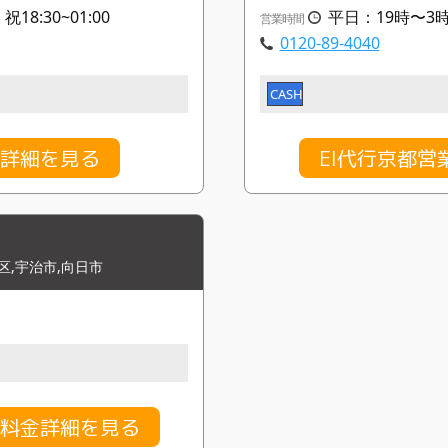
18:30~01:00
平日：19時〜3
営業時間
0120-89-4040
CASH
金詳細を見る
EI代行京都
区,宇治市,向日市
の料金詳細を見る