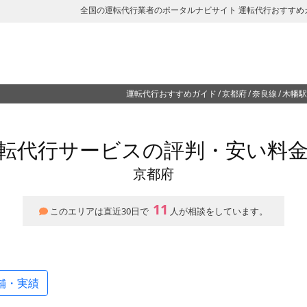
全国の運転代行業者のポータルナビサイト 運転代行おすすめ
運転代行おすすめガイド
京都府
奈良線
木幡駅
転代行サービスの評判・安い料
京都府
11
このエリアは直近30日で
人が相談をしています。
舗・実績