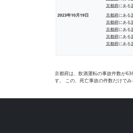
京都府
にある
2023年10月19日
京都府
にある
京都府
にある
京都府
にある
京都府
にある
京都府
にある
京都府は、飲酒運転の事故件数が63
す。 この、死亡事故の件数だけでみ