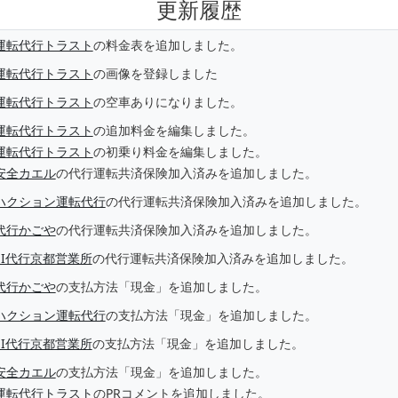
更新履歴
運転代行トラスト
の料金表を追加しました。
運転代行トラスト
の画像を登録しました
運転代行トラスト
の空車ありになりました。
運転代行トラスト
の追加料金を編集しました。
運転代行トラスト
の初乗り料金を編集しました。
安全カエル
の代行運転共済保険加入済みを追加しました。
ハクション運転代行
の代行運転共済保険加入済みを追加しました。
代行かごや
の代行運転共済保険加入済みを追加しました。
EI代行京都営業所
の代行運転共済保険加入済みを追加しました。
代行かごや
の支払方法「現金」を追加しました。
ハクション運転代行
の支払方法「現金」を追加しました。
EI代行京都営業所
の支払方法「現金」を追加しました。
安全カエル
の支払方法「現金」を追加しました。
運転代行トラスト
のPRコメントを追加しました。