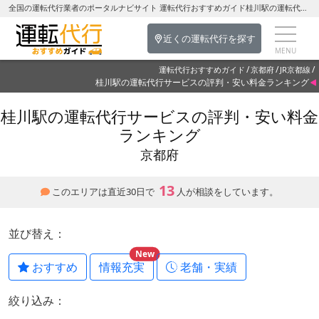
全国の運転代行業者のポータルナビサイト 運転代行おすすめガイド桂川駅の運転代行を探す-京都府の運転代行
近くの運転代行を探す
運転代行おすすめガイド
京都府
JR京都線
桂川駅の運転代行サービスの評判・安い料金ランキング
桂川駅の運転代行サービスの評判・安い料金
ランキング
京都府
13
このエリアは直近30日で
人が相談をしています。
並び替え：
New
おすすめ
情報充実
老舗・実績
絞り込み：