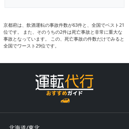
京都府は、飲酒運転の事故件数が63件と、全国でベスト21
位です。 また、そのうちの2件は死亡事故と非常に重大な
事故となっています。 この、死亡事故の件数だけでみると
全国でワースト29位です。
北海道/東北