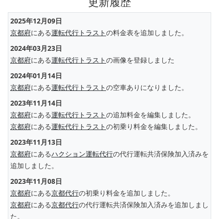
更新履歴
2025年12月09日
京都府
にある
運転代行トラスト
の料金表を追加しました。
2024年03月23日
京都府
にある
運転代行トラスト
の画像を登録しました
2024年01月14日
京都府
にある
運転代行トラスト
の空車ありになりました。
2023年11月14日
京都府
にある
運転代行トラスト
の追加料金を編集しました。
京都府
にある
運転代行トラスト
の初乗り料金を編集しました。
2023年11月13日
京都府
にある
ハクション運転代行
の代行運転共済保険加入済みを
追加しました。
2023年11月08日
京都府
にある
京都代行
の初乗り料金を追加しました。
京都府
にある
京都代行
の代行運転共済保険加入済みを追加しまし
た。