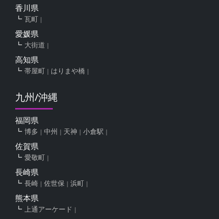
香川県
瓦町
愛媛県
大街道
高知県
帯屋町
はりまや橋
九州/沖縄
福岡県
博多
中州
天神
小倉駅
佐賀県
愛敬町
長崎県
長崎
佐世保
浜町
熊本県
上通アーケード