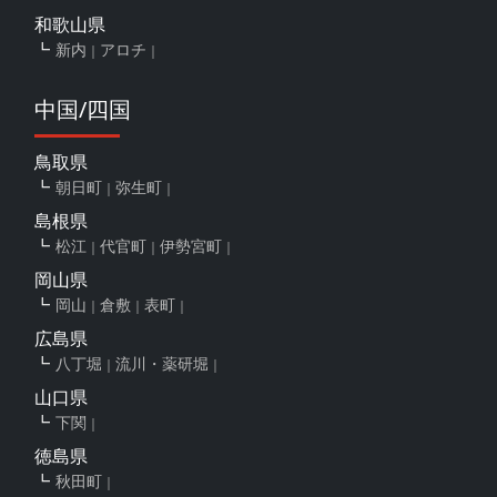
和歌山県
新内
アロチ
中国/四国
鳥取県
朝日町
弥生町
島根県
松江
代官町
伊勢宮町
岡山県
岡山
倉敷
表町
広島県
八丁堀
流川・薬研堀
山口県
下関
徳島県
秋田町