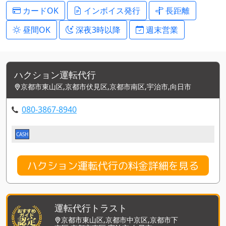
カードOK
インボイス発行
長距離
昼間OK
深夜3時以降
週末営業
ハクション運転代行
京都市東山区,京都市伏見区,京都市南区,宇治市,向日市
080-3867-8940
CASH
ハクション運転代行の料金詳細を見る
運転代行トラスト
京都市東山区,京都市中京区,京都市下