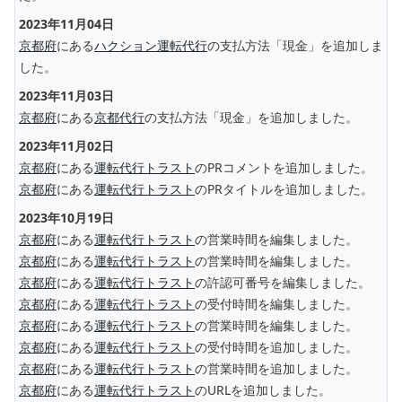
2023年11月04日
京都府
にある
ハクション運転代行
の支払方法「現金」を追加しま
した。
2023年11月03日
京都府
にある
京都代行
の支払方法「現金」を追加しました。
2023年11月02日
京都府
にある
運転代行トラスト
のPRコメントを追加しました。
京都府
にある
運転代行トラスト
のPRタイトルを追加しました。
2023年10月19日
京都府
にある
運転代行トラスト
の営業時間を編集しました。
京都府
にある
運転代行トラスト
の営業時間を編集しました。
京都府
にある
運転代行トラスト
の許認可番号を編集しました。
京都府
にある
運転代行トラスト
の受付時間を編集しました。
京都府
にある
運転代行トラスト
の営業時間を編集しました。
京都府
にある
運転代行トラスト
の受付時間を追加しました。
京都府
にある
運転代行トラスト
の営業時間を追加しました。
京都府
にある
運転代行トラスト
のURLを追加しました。