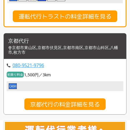
運転代行トラストの料金詳細を見る
京都代行
京都市東山区,京都市伏見区,京都市南区,京都市山科区,八幡
市,枚方市
080-9521-9796
1,500円／3km
初乗り料金
CASH
京都代行の料金詳細を見る