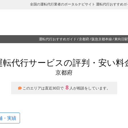
全国の運転代行業者のポータルナビサイト 運転代行おすすめガ
運転代行おすすめガイド
京都府
阪急京都本線
東向日駅
運転代行サービスの評判・安い料
京都府
8
このエリアは直近30日で
人が相談をしています。
舗・実績