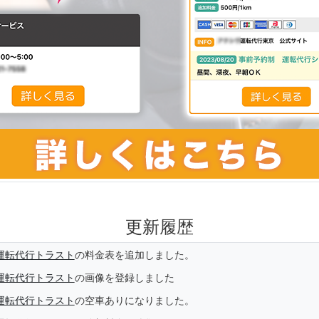
更新履歴
運転代行トラスト
の料金表を追加しました。
運転代行トラスト
の画像を登録しました
運転代行トラスト
の空車ありになりました。