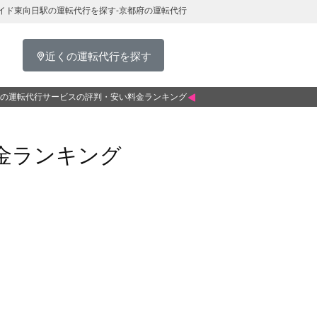
イド東向日駅の運転代行を探す-京都府の運転代行
近くの運転代行を探す
の運転代行サービスの評判・安い料金ランキング
金ランキング