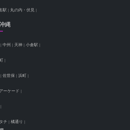
名駅
丸の内・伏見
/沖縄
中州
天神
小倉駅
町
佐世保
浜町
アーケード
タチ
橘通り