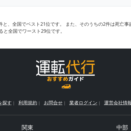
件と、全国でベスト21位です。 また、そのうちの2件は死亡
ると全国でワースト29位です。
を探す
利用規約
お問合せ
業者ログイン
運営会社情
関東
中部