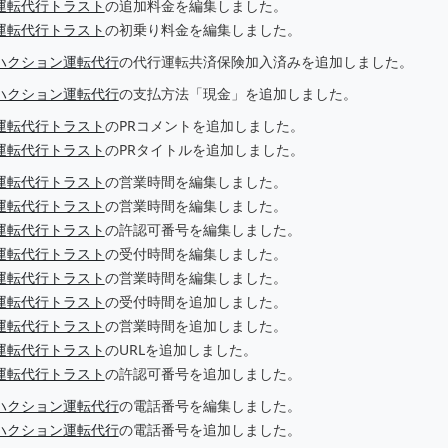
運転代行トラスト
の追加料金を編集しました。
運転代行トラスト
の初乗り料金を編集しました。
ハクション運転代行
の代行運転共済保険加入済みを追加しました。
ハクション運転代行
の支払方法「現金」を追加しました。
運転代行トラスト
のPRコメントを追加しました。
運転代行トラスト
のPRタイトルを追加しました。
運転代行トラスト
の営業時間を編集しました。
運転代行トラスト
の営業時間を編集しました。
運転代行トラスト
の許認可番号を編集しました。
運転代行トラスト
の受付時間を編集しました。
運転代行トラスト
の営業時間を編集しました。
運転代行トラスト
の受付時間を追加しました。
運転代行トラスト
の営業時間を追加しました。
運転代行トラスト
のURLを追加しました。
運転代行トラスト
の許認可番号を追加しました。
ハクション運転代行
の電話番号を編集しました。
ハクション運転代行
の電話番号を追加しました。