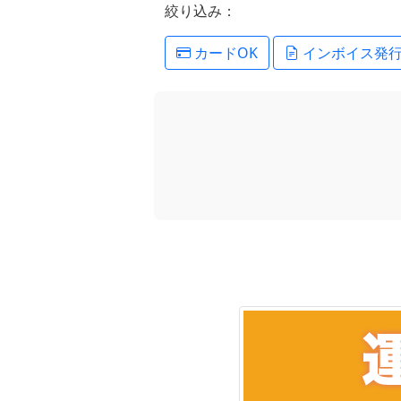
絞り込み：
カードOK
インボイス発