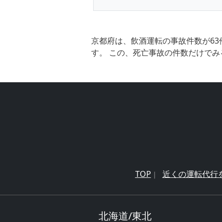
京都府は、飲酒運転の事故件数が63
す。 この、死亡事故の件数だけでみ
TOP
近くの運転代行
北海道/東北