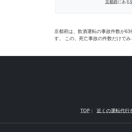
京都府
にある
京都府は、飲酒運転の事故件数が63
す。 この、死亡事故の件数だけでみ
TOP
近くの運転代行