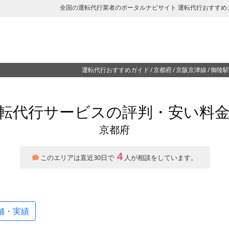
全国の運転代行業者のポータルナビサイト 運転代行おすすめ
運転代行おすすめガイド
京都府
京阪京津線
御陵駅
転代行サービスの評判・安い料
京都府
4
このエリアは直近30日で
人が相談をしています。
舗・実績