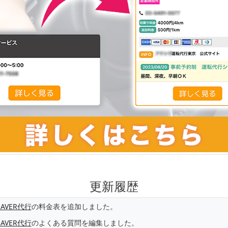
更新履歴
SAVER代行
の料金表を追加しました。
SAVER代行
のよくある質問を編集しました。