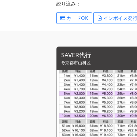
絞り込み：
カードOK
インボイス発
SAVER代行
京都市山科区