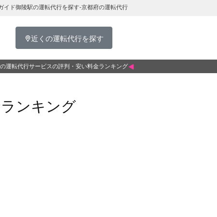
ガイド御陵駅の運転代行を探す-京都府の運転代行
近くの運転代行を探す
の運転代行サービスの評判・安い料金ランキング
金ランキング