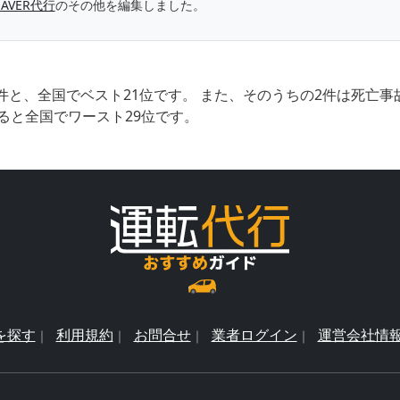
SAVER代行
のその他を編集しました。
件と、全国でベスト21位です。 また、そのうちの2件は死亡
ると全国でワースト29位です。
を探す
利用規約
お問合せ
業者ログイン
運営会社情