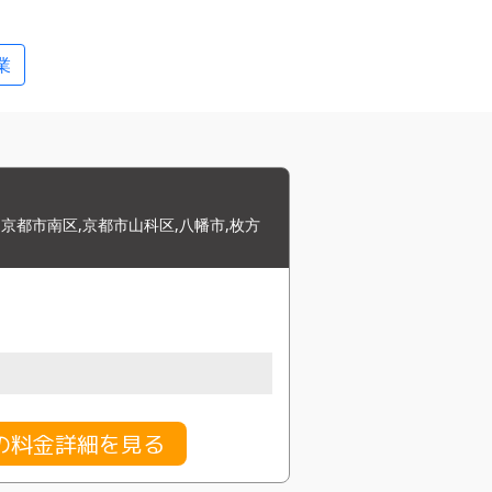
業
京都市南区,京都市山科区,八幡市,枚方
の料金詳細を見る