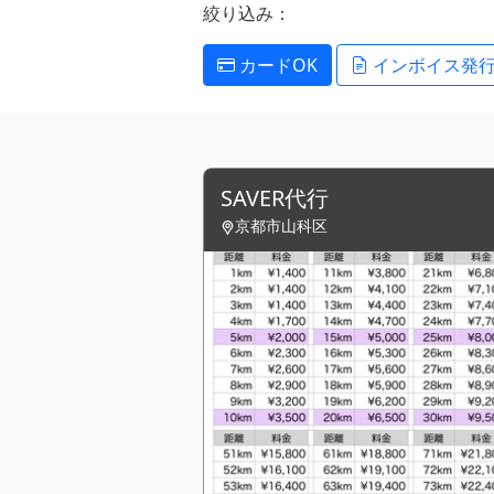
絞り込み：
カードOK
インボイス発
SAVER代行
京都市山科区