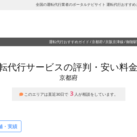
全国の運転代行業者のポータルナビサイト 運転代行おすすめ
運転代行おすすめガイド
京都府
京阪京津線
御陵駅
転代行サービスの評判・安い料
京都府
3
このエリアは直近30日で
人が相談をしています。
舗・実績