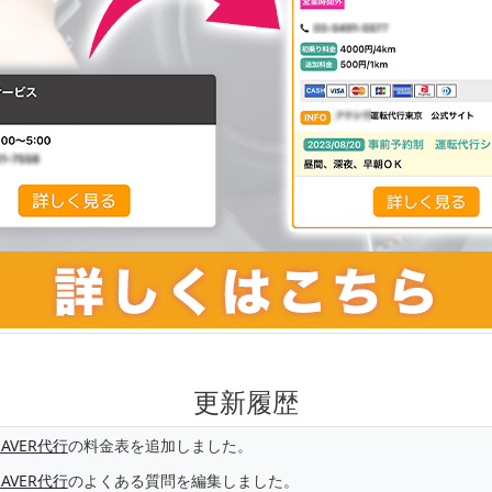
更新履歴
SAVER代行
の料金表を追加しました。
SAVER代行
のよくある質問を編集しました。