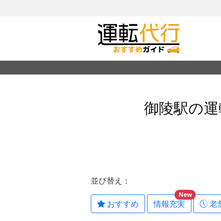
御陵駅の運
並び替え：
New
おすすめ
情報充実
老