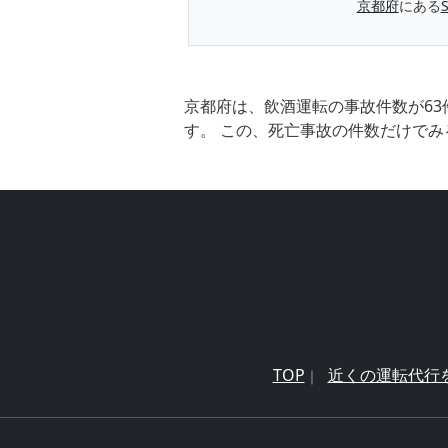
京都府
にある
京都府は、飲酒運転の事故件数が63
す。 この、死亡事故の件数だけでみ
TOP
近くの運転代行