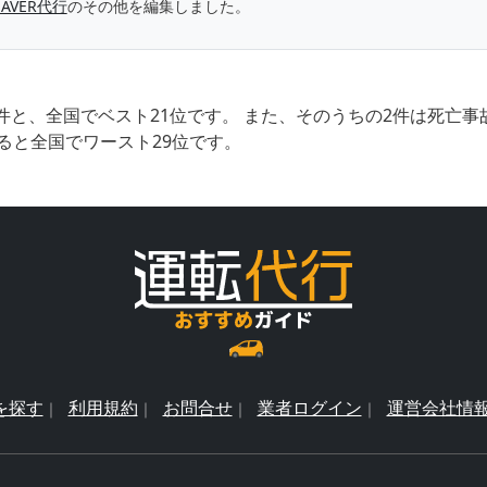
SAVER代行
のその他を編集しました。
件と、全国でベスト21位です。 また、そのうちの2件は死亡
ると全国でワースト29位です。
を探す
利用規約
お問合せ
業者ログイン
運営会社情