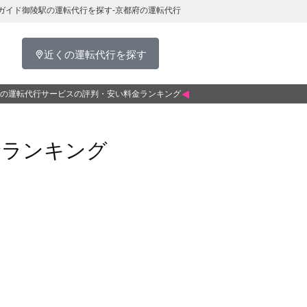
ガイド御陵駅の運転代行を探す-京都府の運転代行
近くの運転代行を探す
の運転代行サービスの評判・安い料金ランキング
金ランキング