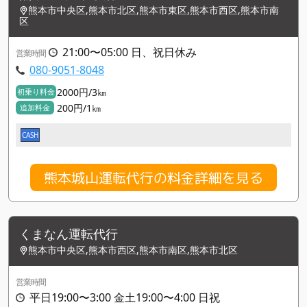
熊本市中央区,熊本市北区,熊本市東区,熊本市西区,熊本市南
区
21:00〜05:00 日、祝日休み
営業時間
080-9051-8048
2000円/3㎞
初乗り料金
200円/1㎞
追加料金
CASH
熊本城山運転代行の料金詳細を見る
くまなん運転代行
熊本市中央区,熊本市西区,熊本市南区,熊本市北区
営業時間
平日19:00〜3:00 金土19:00〜4:00 日祝