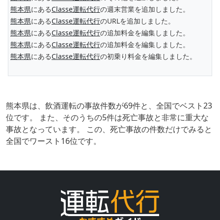
熊本県
にある
Classe運転代行
の週末営業を追加しました。
熊本県
にある
Classe運転代行
のURLを追加しました。
熊本県
にある
Classe運転代行
の追加料金を編集しました。
熊本県
にある
Classe運転代行
の追加料金を編集しました。
熊本県
にある
Classe運転代行
の初乗り料金を編集しました。
熊本県は、飲酒運転の事故件数が69件と、全国でベスト23
位です。 また、そのうちの5件は死亡事故と非常に重大な
事故となっています。 この、死亡事故の件数だけでみると
全国でワースト16位です。