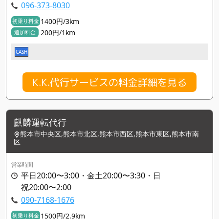
096-373-8030
1400円/3km
初乗り料金
200円/1km
追加料金
CASH
K.K.代行サービスの料金詳細を見る
麒麟運転代行
熊本市中央区,熊本市北区,熊本市西区,熊本市東区,熊本市南
区
営業時間
平日20:00〜3:00・金土20:00〜3:30・日
祝20:00〜2:00
090-7168-1676
1500円/2.9km
初乗り料金