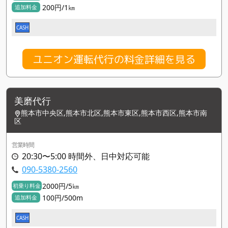
200円/1㎞
追加料金
CASH
ユニオン運転代行の料金詳細を見る
美磨代行
熊本市中央区,熊本市北区,熊本市東区,熊本市西区,熊本市南
区
営業時間
20:30〜5:00 時間外、日中対応可能
090-5380-2560
2000円/5㎞
初乗り料金
100円/500m
追加料金
CASH