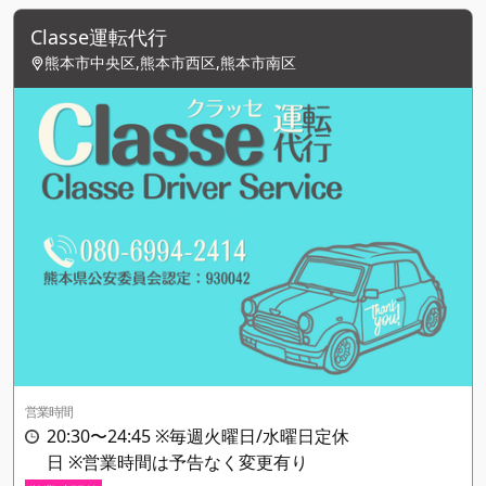
Classe運転代行
熊本市中央区,熊本市西区,熊本市南区
営業時間
20:30〜24:45 ※毎週火曜日/水曜日定休
日 ※営業時間は予告なく変更有り