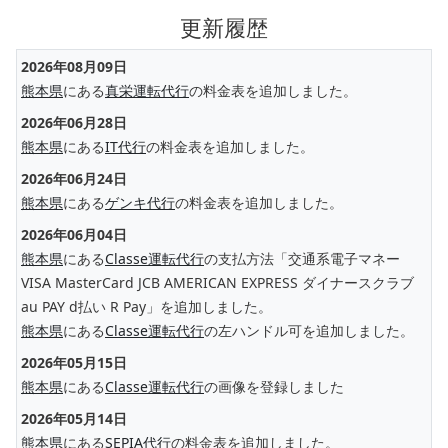
更新履歴
2026年08月09日
熊本県
にある
真栄運転代行
の料金表を追加しました。
2026年06月28日
熊本県
にある
IT代行
の料金表を追加しました。
2026年06月24日
熊本県
にある
ゲンキ代行
の料金表を追加しました。
2026年06月04日
熊本県
にある
Classe運転代行
の支払方法「交通系電子マネー
VISA MasterCard JCB AMERICAN EXPRESS ダイナースクラブ
au PAY d払い R Pay」を追加しました。
熊本県
にある
Classe運転代行
の左ハンドル可を追加しました。
2026年05月15日
熊本県
にある
Classe運転代行
の画像を登録しました
2026年05月14日
熊本県
にある
SEPIA代行
の料金表を追加しました。