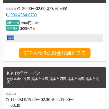
20:00〜02:00 定休日 日曜
営業時間
090-4984-0703
1500円/3km
初乗り料金
200円/1km
追加料金
CASH
SEPIA代行の料金詳細を見る
K.K.代行サービス
熊本市中央区,熊本市東区,熊本市西区,熊本市南区,熊本市北
区
営業時間
月～木曜:19:00〜02:30 金土:19:00〜
03:30