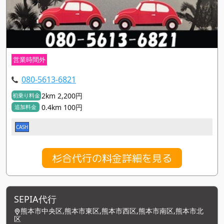
営業時間外
080-5613-6821
2km 2,200円
初乗り料金
0.4km 100円
追加料金
CASH
杉合代行の料金詳細を見る
SEPIA代行
熊本市中央区,熊本市東区,熊本市西区,熊本市南区,熊本市北
区