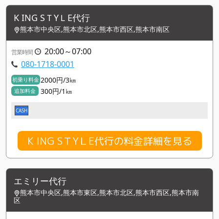
K ING SＴYＬE代行
熊本市中央区,熊本市北区,熊本市西区,熊本市南区
20:00～07:00
営業時間
080-1718-0001
2000円/3㎞
初乗り料金
300円/1㎞
追加料金
CASH
K ING SＴYＬE代行の料金詳細を見る
エミリー代行
熊本市中央区,熊本市東区,熊本市北区,熊本市西区,熊本市南
区