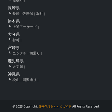
愛敬町
長崎県
長崎
佐世保
浜町
熊本県
上通アーケード
大分県
都町
宮崎県
ニシタチ
橘通り
鹿児島県
天文館
沖縄県
松山
国際通り
© 2023 Copyright:
運転代行おすすめガイド
All Rights Reserved.