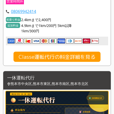
営業時間外
08069942414
2.4kmまで2,400円
初乗り料金
4.9kmまで1km/200円 5km以降
追加料金
1km/300円
CASH
Classe運転代行の料金詳細を見る
一休運転代行
熊本市中央区,熊本市東区,熊本市南区,熊本市北区