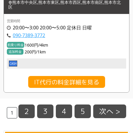
熊本市中央区,熊本市東区,熊本市西区,熊本市南区,熊本市北
区
営業時間
20:00〜3:00 20:00〜5:00 定休日 日曜
090-7389-3772
1600円/4km
初乗り料金
200円/1km
追加料金
CASH
IT代行の料金詳細を見る
2
3
4
5
次へ >
1