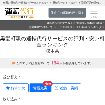
全国の運転代行業者のポータルナビサイト 運転代行おすすめガイド黒髪町駅の運転代行を探す-熊本県の運転代行
近くの運転代行を探す
運転代行おすすめガイド
熊本県
熊本電鉄本線
黒髪町駅の運転代行サービスの評判・安い料金ランキング
黒髪町駅の運転代行サービスの評判・安い料
金ランキング
熊本県
134
このエリアは直近30日で
人が相談をしています。
並び替え：
New
おすすめ
情報充実
老舗・実績
絞り込み：