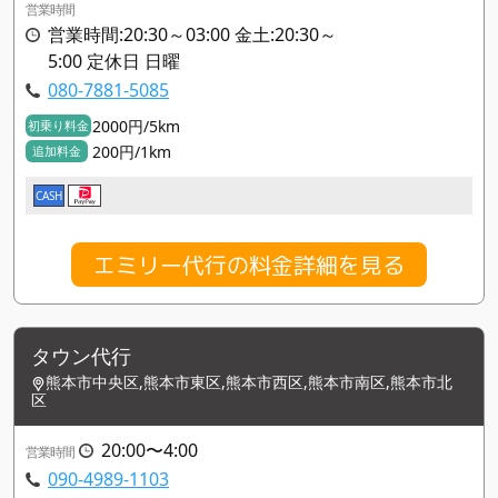
営業時間
営業時間:20:30～03:00 金土:20:30～
5:00 定休日 日曜
080-7881-5085
2000円/5km
初乗り料金
200円/1km
追加料金
CASH
エミリー代行の料金詳細を見る
タウン代行
熊本市中央区,熊本市東区,熊本市西区,熊本市南区,熊本市北
区
20:00〜4:00
営業時間
090-4989-1103