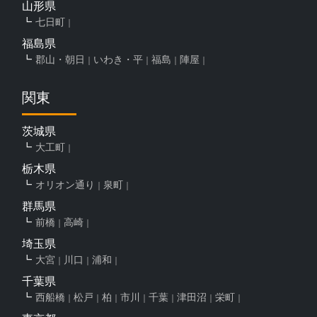
山形県
七日町
福島県
郡山・朝日
いわき・平
福島
陣屋
関東
茨城県
大工町
栃木県
オリオン通り
泉町
群馬県
前橋
高崎
埼玉県
大宮
川口
浦和
千葉県
西船橋
松戸
柏
市川
千葉
津田沼
栄町