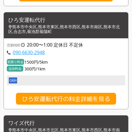
ひろ安運転代行
熊本市中央区,熊本市東区,熊本市西区,熊本市南区,熊本市北
区,合志市,菊池郡菊陽町
20:00〜1:00 定休日 不定休
営業時間
090-6630-2948
1500円/5km
初乗り料金
300円/1km
追加料金
CASH
ひろ安運転代行の料金詳細を見る
ワイズ代行
熊本市中央区,熊本市北区,熊本市東区,熊本市西区,熊本市南