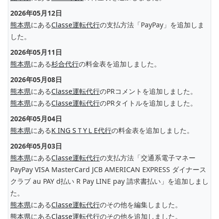
2026年05月12日
熊本県
にある
Classe運転代行
の支払方法「PayPay」を追加しま
した。
2026年05月11日
熊本県
にある
杉合代行
の料金表を追加しました。
2026年05月08日
熊本県
にある
Classe運転代行
のPRコメントを追加しました。
熊本県
にある
Classe運転代行
のPRタイトルを追加しました。
2026年05月04日
熊本県
にある
K ING SＴYＬE代行
の料金表を追加しました。
2026年05月03日
熊本県
にある
Classe運転代行
の支払方法「交通系電子マネー
PayPay VISA MasterCard JCB AMERICAN EXPRESS ダイナース
クラブ au PAY d払い R Pay LINE pay 請求書払い」を追加しまし
た。
熊本県
にある
Classe運転代行
のその他を編集しました。
熊本県
にある
Classe運転代行
のその他を追加しました。