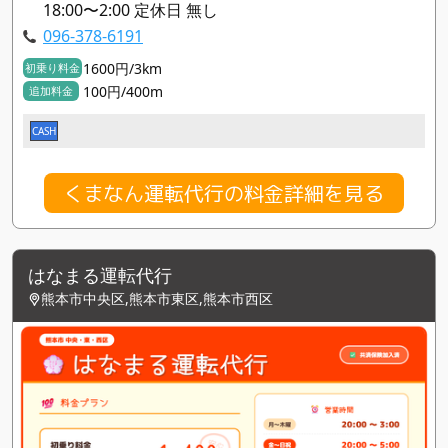
18:00〜2:00 定休日 無し
096-378-6191
1600円/3km
初乗り料金
100円/400m
追加料金
CASH
くまなん運転代行の料金詳細を見る
はなまる運転代行
熊本市中央区,熊本市東区,熊本市西区