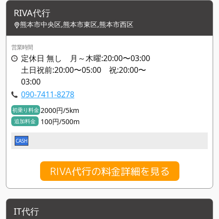
RIVA代行
熊本市中央区,熊本市東区,熊本市西区
営業時間
定休日 無し 月～木曜:20:00〜03:00
土日祝前:20:00〜05:00 祝:20:00〜
03:00
090-7411-8278
2000円/5km
初乗り料金
100円/500m
追加料金
CASH
RIVA代行の料金詳細を見る
IT代行