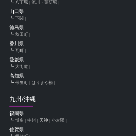
八丁堀
流川・薬研堀
山口県
下関
徳島県
秋田町
香川県
瓦町
愛媛県
大街道
高知県
帯屋町
はりまや橋
九州/沖縄
福岡県
博多
中州
天神
小倉駅
佐賀県