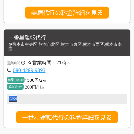
美磨代行の料金詳細を見る
一番星運転代行
熊本市中央区,熊本市北区,熊本市東区,熊本市西区,熊本市南
区
☆営業時間：21時～
営業時間
080-4289-9393
1500円/2㎞
初乗り料金
200円/1㎞
追加料金
CASH
一番星運転代行の料金詳細を見る