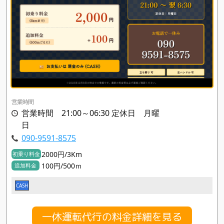
営業時間
営業時間 21:00～06:30 定休日 月曜
日
090-9591-8575
2000円/3Km
初乗り料金
100円/500ｍ
追加料金
CASH
一休運転代行の料金詳細を見る