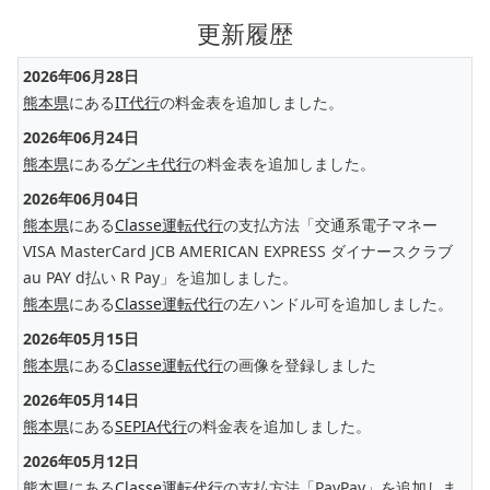
更新履歴
2026年06月28日
熊本県
にある
IT代行
の料金表を追加しました。
2026年06月24日
熊本県
にある
ゲンキ代行
の料金表を追加しました。
2026年06月04日
熊本県
にある
Classe運転代行
の支払方法「交通系電子マネー
VISA MasterCard JCB AMERICAN EXPRESS ダイナースクラブ
au PAY d払い R Pay」を追加しました。
熊本県
にある
Classe運転代行
の左ハンドル可を追加しました。
2026年05月15日
熊本県
にある
Classe運転代行
の画像を登録しました
2026年05月14日
熊本県
にある
SEPIA代行
の料金表を追加しました。
2026年05月12日
熊本県
にある
Classe運転代行
の支払方法「PayPay」を追加しま