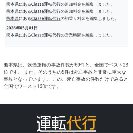
熊本県
にある
Classe運転代行
の追加料金を編集しました。
熊本県
にある
Classe運転代行
の追加料金を編集しました。
熊本県
にある
Classe運転代行
の初乗り料金を編集しました。
2026年05月01日
熊本県
にある
Classe運転代行
の営業時間を編集しました。
熊本県は、飲酒運転の事故件数が69件と、全国でベスト23
位です。 また、そのうちの5件は死亡事故と非常に重大な
事故となっています。 この、死亡事故の件数だけでみると
全国でワースト16位です。