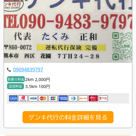
09094839797
2km 2,000円
初乗り料金
3.5km 100円
追加料金
CASH
ゲンキ代行の料金詳細を見る