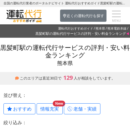
全国の運転代行業者のポータルナビサイト 運転代行おすすめガイド黒髪町駅の運転代行を探す-熊本県の運転代行
近くの運転代行を探す
運転代行おすすめガイド
熊本県
熊本電鉄本線
黒髪町駅の運転代行サービスの評判・安い料金ランキング
黒髪町駅の運転代行サービスの評判・安い料
金ランキング
熊本県
129
このエリアは直近30日で
人が相談をしています。
並び替え：
New
おすすめ
情報充実
老舗・実績
絞り込み：