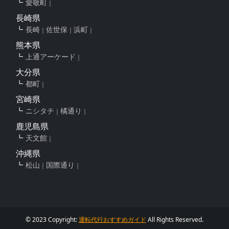
愛敬町
長崎県
長崎
佐世保
浜町
熊本県
上通アーケード
大分県
都町
宮崎県
ニシタチ
橘通り
鹿児島県
天文館
沖縄県
松山
国際通り
© 2023 Copyright:
運転代行おすすめガイド
All Rights Reserved.