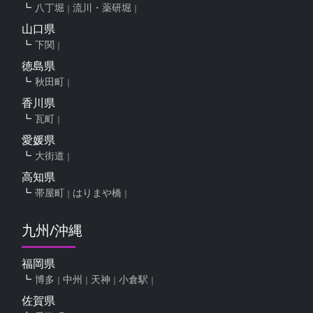
八丁堀
流川・薬研堀
山口県
下関
徳島県
秋田町
香川県
瓦町
愛媛県
大街道
高知県
帯屋町
はりまや橋
九州/沖縄
福岡県
博多
中州
天神
小倉駅
佐賀県