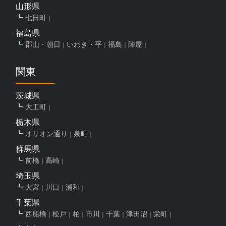
山形県
七日町
福島県
郡山・朝日
いわき・平
福島
陣屋
関東
茨城県
大工町
栃木県
オリオン通り
泉町
群馬県
前橋
高崎
埼玉県
大宮
川口
浦和
千葉県
西船橋
松戸
柏
市川
千葉
津田沼
栄町