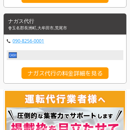
ナガス代行
玉名郡長洲町,大牟田市,荒尾市
090-8256-0001
CASH
ナガス代行の料金詳細を見る