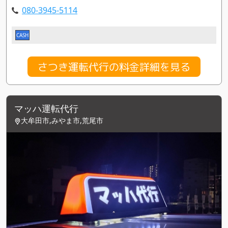
080-3945-5114
CASH
さつき運転代行の料金詳細を見る
マッハ運転代行
大牟田市,みやま市,荒尾市