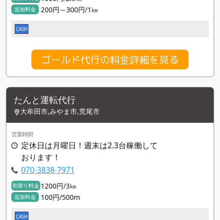
200円～300円/1㎞
追加料金
CASH
ゴールド代行の料金詳細を見る
たんと運転代行
大牟田市,みやま市,荒尾市
営業時間
定休日は月曜日！週末は2.3台稼働して
おります！
070-3838-7971
1200円/3㎞
初乗り料金
100円/500m
追加料金
CASH