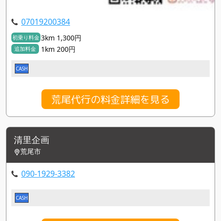
07019200384
3km 1,300円
初乗り料金
1km 200円
追加料金
CASH
荒尾代行の料金詳細を見る
清里企画
荒尾市
090-1929-3382
CASH