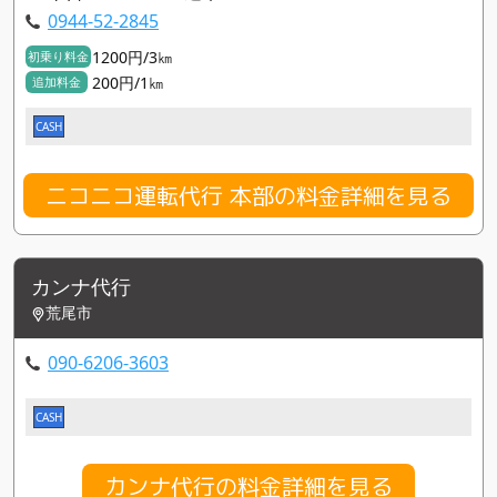
0944-52-2845
1200円/3㎞
初乗り料金
200円/1㎞
追加料金
CASH
ニコニコ運転代行 本部の料金詳細を見る
カンナ代行
荒尾市
090-6206-3603
CASH
カンナ代行の料金詳細を見る