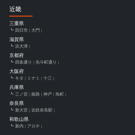
近畿
三重県
四日市
大門
滋賀県
浜大津
京都府
四条通り
先斗町通り
大阪府
キタ
ミナミ
十三
兵庫県
三ノ宮
姫路
神戸
魚町
奈良県
新大宮
近鉄奈良駅
和歌山県
新内
アロチ