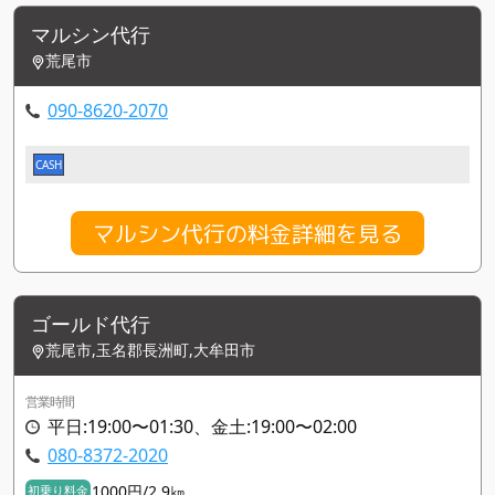
マルシン代行
荒尾市
090-8620-2070
CASH
マルシン代行の料金詳細を見る
ゴールド代行
荒尾市,玉名郡長洲町,大牟田市
営業時間
平日:19:00〜01:30、金土:19:00〜02:00
080-8372-2020
1000円/2.9㎞
初乗り料金