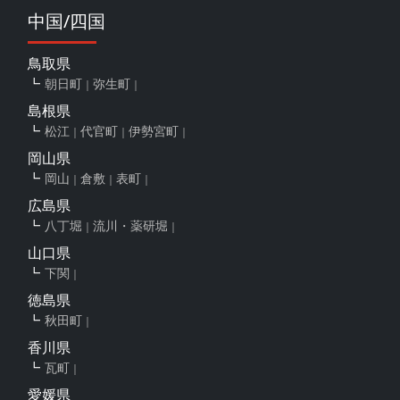
中国/四国
鳥取県
朝日町
弥生町
島根県
松江
代官町
伊勢宮町
岡山県
岡山
倉敷
表町
広島県
八丁堀
流川・薬研堀
山口県
下関
徳島県
秋田町
香川県
瓦町
愛媛県