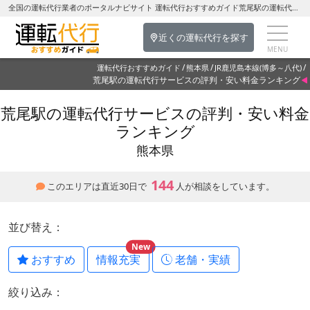
全国の運転代行業者のポータルナビサイト 運転代行おすすめガイド荒尾駅の運転代行を探す-熊本県の運転代行
近くの運転代行を探す
運転代行おすすめガイド
熊本県
JR鹿児島本線(博多～八代)
荒尾駅の運転代行サービスの評判・安い料金ランキング
荒尾駅の運転代行サービスの評判・安い料金
ランキング
熊本県
144
このエリアは直近30日で
人が相談をしています。
並び替え：
New
おすすめ
情報充実
老舗・実績
絞り込み：