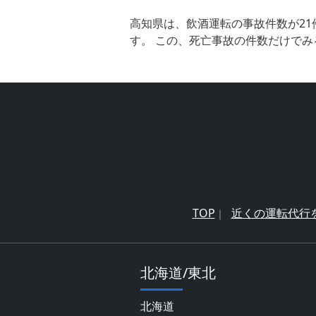
高知県は、飲酒運転の事故件数が21
す。 この、死亡事故の件数だけでみ
TOP
近くの運転代行
北海道/東北
北海道