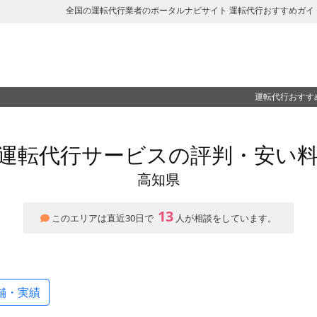
全国の運転代行業者のポータルナビサイト 運転代行おすすめガイ
運転代行おすす
運転代行サービスの評判・安い
高知県
13
このエリアは直近30日で
人が相談をしています。
舗・実績