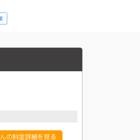
業
市
んの料金詳細を見る