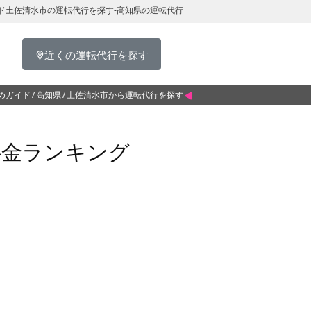
ド土佐清水市の運転代行を探す-高知県の運転代行
近くの運転代行を探す
めガイド
高知県
土佐清水市から運転代行を探す
料金ランキング