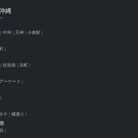
/沖縄
中州
天神
小倉駅
町
佐世保
浜町
アーケード
タチ
橘通り
県
館