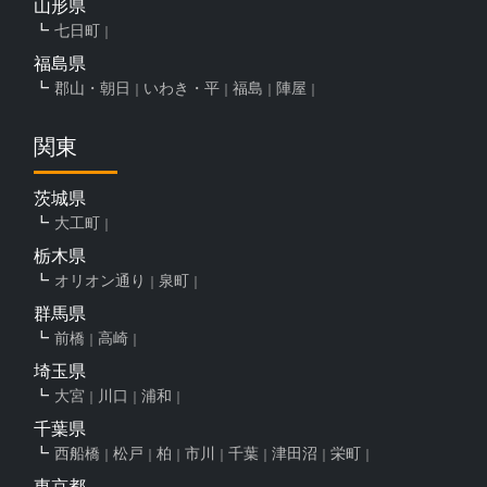
山形県
七日町
福島県
郡山・朝日
いわき・平
福島
陣屋
関東
茨城県
大工町
栃木県
オリオン通り
泉町
群馬県
前橋
高崎
埼玉県
大宮
川口
浦和
千葉県
西船橋
松戸
柏
市川
千葉
津田沼
栄町
東京都