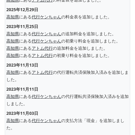
2025年12月29日
高知県
にある
代行ケンちゃん
の料金表を追加しました。
2023年11月25日
高知県
にある
代行ケンちゃん
の追加料金を追加しました。
高知県
にある
代行ケンちゃん
の初乗り料金を追加しました。
高知県
にある
アトム代行
の追加料金を追加しました。
高知県
にある
アトム代行
の初乗り料金を追加しました。
2023年11月13日
高知県
にある
アトム代行
の代行運転共済保険加入済みを追加しま
した。
2023年11月11日
高知県
にある
代行ケンちゃん
の代行運転共済保険加入済みを追加
しました。
2023年11月03日
高知県
にある
代行ケンちゃん
の支払方法「現金」を追加しまし
た。