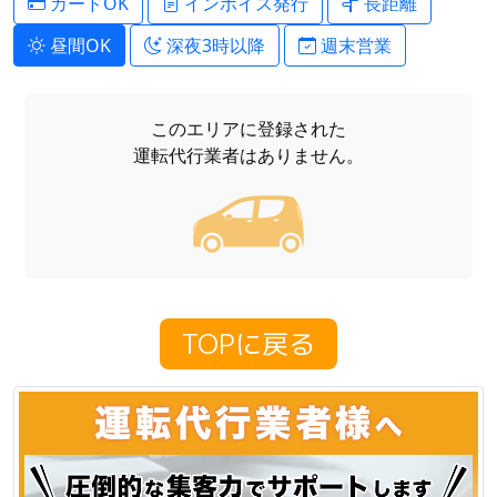
カードOK
インボイス発行
長距離
昼間OK
深夜3時以降
週末営業
このエリアに登録された
運転代行業者はありません。
TOPに戻る