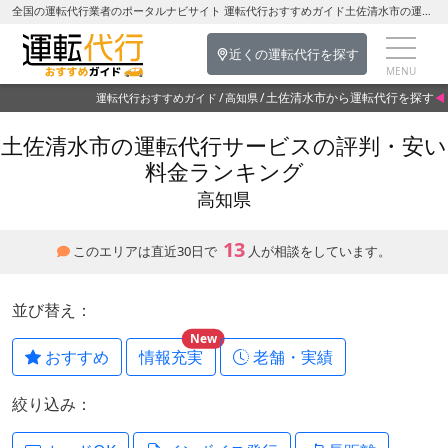
全国の運転代行業者のポータルナビサイト 運転代行おすすめガイド土佐清水市の運転代行を探す-高知県の運転代行
近くの運転代行を探す
土佐清水市から運転代行を探す
運転代行おすすめガイド
高知県
土佐清水市の運転代行サービスの評判・安い
料金ランキング
高知県
13
このエリアは直近30日で
人が相談をしています。
並び替え：
New
おすすめ
情報充実
老舗・実績
絞り込み：