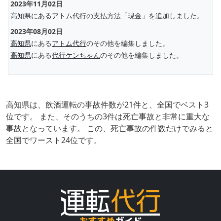
2023年11月02日
高知県
にある
アトム代行
の支払方法「現金」を追加しました。
2023年08月02日
高知県
にある
アトム代行
のその他を編集しました。
高知県
にある
代行ケンちゃん
のその他を編集しました。
高知県は、飲酒運転の事故件数が21件と、全国でベスト3
位です。 また、そのうちの3件は死亡事故と非常に重大な
事故となっています。 この、死亡事故の件数だけでみると
全国でワースト24位です。