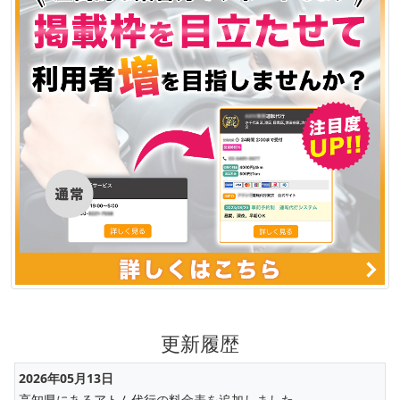
更新履歴
2026年05月13日
高知県
にある
アトム代行
の料金表を追加しました。