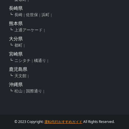
長崎県
長崎
佐世保
浜町
熊本県
上通アーケード
大分県
都町
宮崎県
ニシタチ
橘通り
鹿児島県
天文館
沖縄県
松山
国際通り
© 2023 Copyright:
運転代行おすすめガイド
All Rights Reserved.