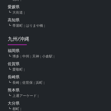
愛媛県
大街道
高知県
帯屋町
はりまや橋
九州/沖縄
福岡県
博多
中州
天神
小倉駅
佐賀県
愛敬町
長崎県
長崎
佐世保
浜町
熊本県
上通アーケード
大分県
都町