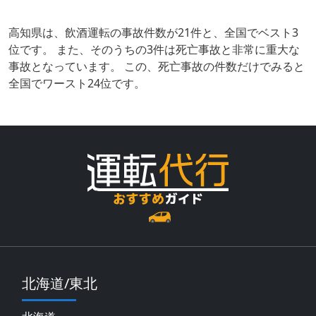
高知県は、飲酒運転の事故件数が21件と、全国でベスト3
位です。 また、そのうちの3件は死亡事故と非常に重大な
事故となっています。 この、死亡事故の件数だけでみると
全国でワースト24位です。
北海道/東北