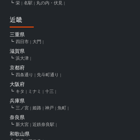
栄
名駅
丸の内・伏見
近畿
三重県
四日市
大門
滋賀県
浜大津
京都府
四条通り
先斗町通り
大阪府
キタ
ミナミ
十三
兵庫県
三ノ宮
姫路
神戸
魚町
奈良県
新大宮
近鉄奈良駅
和歌山県