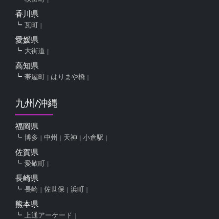
香川県
瓦町
愛媛県
大街道
高知県
帯屋町
はりまや橋
九州/沖縄
福岡県
博多
中州
天神
小倉駅
佐賀県
愛敬町
長崎県
長崎
佐世保
浜町
熊本県
上通アーケード