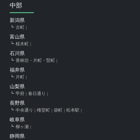
中部
新潟県
古町
富山県
桜木町
石川県
香林坊・片町・竪町
福井県
片町
山梨県
甲府
春日通り
長野県
中央通り
権堂町
袋町
松本駅
岐阜県
柳ヶ瀬
静岡県