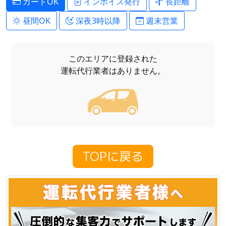
カードOK
インボイス発行
長距離
昼間OK
深夜3時以降
週末営業
このエリアに登録された
運転代行業者はありません。
TOPに戻る