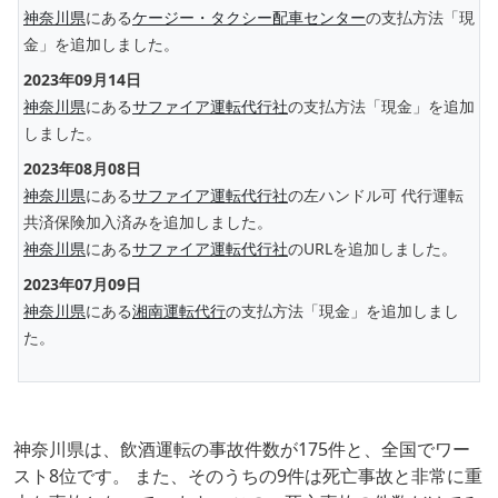
神奈川県
にある
ケージー・タクシー配車センター
の支払方法「現
金」を追加しました。
2023年09月14日
神奈川県
にある
サファイア運転代行社
の支払方法「現金」を追加
しました。
2023年08月08日
神奈川県
にある
サファイア運転代行社
の左ハンドル可 代行運転
共済保険加入済みを追加しました。
神奈川県
にある
サファイア運転代行社
のURLを追加しました。
2023年07月09日
神奈川県
にある
湘南運転代行
の支払方法「現金」を追加しまし
た。
神奈川県は、飲酒運転の事故件数が175件と、全国でワー
スト8位です。 また、そのうちの9件は死亡事故と非常に重