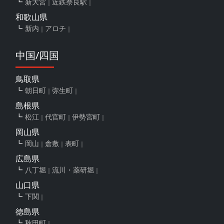
新大宮
近鉄奈良駅
和歌山県
新内
アロチ
中国/四国
鳥取県
朝日町
弥生町
島根県
松江
代官町
伊勢宮町
岡山県
岡山
倉敷
表町
広島県
八丁堀
流川・薬研堀
山口県
下関
徳島県
秋田町