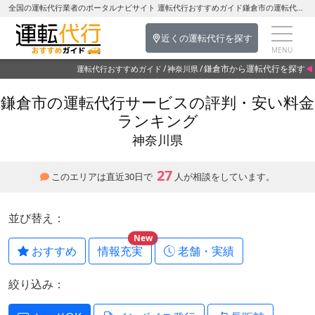
全国の運転代行業者のポータルナビサイト 運転代行おすすめガイド鎌倉市の運転代行を探す-神奈川県の運転代行
近くの運転代行を探す
鎌倉市から運転代行を探す
運転代行おすすめガイド
神奈川県
鎌倉市の運転代行サービスの評判・安い料金
ランキング
神奈川県
27
このエリアは直近30日で
人が相談をしています。
並び替え：
New
おすすめ
情報充実
老舗・実績
絞り込み：