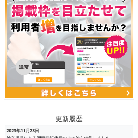
更新履歴
2023年11月23日
神奈川県
にある
湘南運転代行
のその他を編集しました。