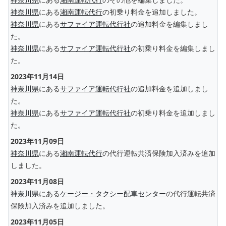
神奈川県
にある
湘南運転代行
の初乗り料金を追加しました。
神奈川県
にある
サファイア運転代行社
の追加料金を編集しまし
た。
神奈川県
にある
サファイア運転代行社
の初乗り料金を編集しまし
た。
2023年11月14日
神奈川県
にある
サファイア運転代行社
の追加料金を追加しまし
た。
神奈川県
にある
サファイア運転代行社
の初乗り料金を追加しまし
た。
2023年11月09日
神奈川県
にある
湘南運転代行
の代行運転共済保険加入済みを追加
しました。
2023年11月08日
神奈川県
にある
ケージー・タクシー配車センター
の代行運転共済
保険加入済みを追加しました。
2023年11月05日