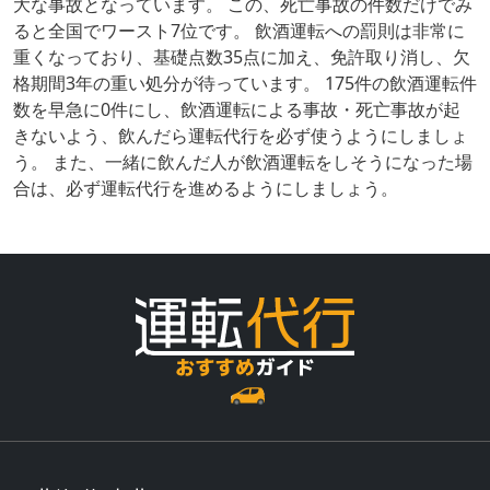
大な事故となっています。 この、死亡事故の件数だけでみ
ると全国でワースト7位です。 飲酒運転への罰則は非常に
重くなっており、基礎点数35点に加え、免許取り消し、欠
格期間3年の重い処分が待っています。 175件の飲酒運転件
数を早急に0件にし、飲酒運転による事故・死亡事故が起
きないよう、飲んだら運転代行を必ず使うようにしましょ
う。 また、一緒に飲んだ人が飲酒運転をしそうになった場
合は、必ず運転代行を進めるようにしましょう。