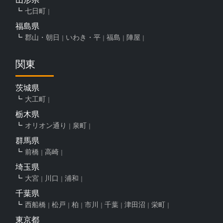
七日町
福島県
郡山・朝日
いわき・平
福島
陣屋
関東
茨城県
大工町
栃木県
オリオン通り
泉町
群馬県
前橋
高崎
埼玉県
大宮
川口
浦和
千葉県
西船橋
松戸
柏
市川
千葉
津田沼
栄町
東京都