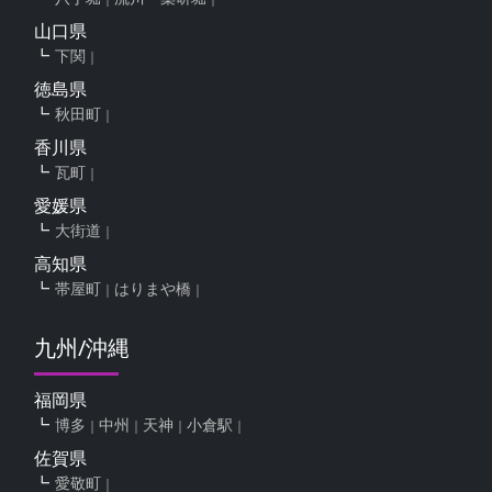
山口県
下関
徳島県
秋田町
香川県
瓦町
愛媛県
大街道
高知県
帯屋町
はりまや橋
九州/沖縄
福岡県
博多
中州
天神
小倉駅
佐賀県
愛敬町