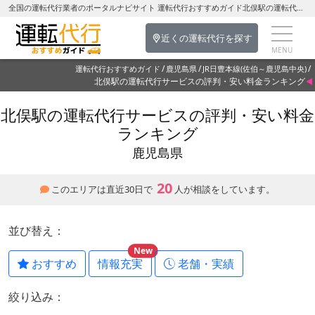
全国の運転代行業者のポータルナビサイト 運転代行おすすめガイド北俣駅の運転代行を探す-鹿児島県の運転代行
近くの運転代行を探す
運転代行おすすめガイド
鹿児島県
JR日豊本線(佐伯～鹿児島中央)
北俣駅の運転代行サービスの評判・安い料金ランキング
北俣駅の運転代行サービスの評判・安い料金
ランキング
鹿児島県
20
このエリアは直近30日で
人が相談をしています。
並び替え：
New
おすすめ
情報充実
老舗・実績
絞り込み：