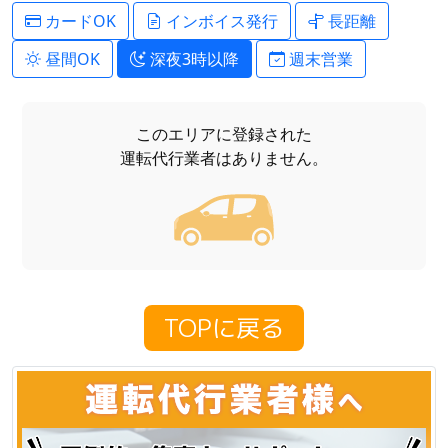
カードOK
インボイス発行
長距離
昼間OK
深夜3時以降
週末営業
このエリアに登録された
運転代行業者はありません。
TOPに戻る