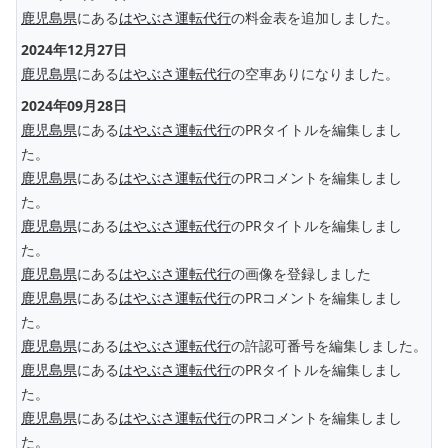
鹿児島県
にある
はやぶさ運転代行
の料金表を追加しました。
2024年12月27日
鹿児島県
にある
はやぶさ運転代行
の空車ありになりました。
2024年09月28日
鹿児島県
にある
はやぶさ運転代行
のPRタイトルを編集しまし
た。
鹿児島県
にある
はやぶさ運転代行
のPRコメントを編集しまし
た。
鹿児島県
にある
はやぶさ運転代行
のPRタイトルを編集しまし
た。
鹿児島県
にある
はやぶさ運転代行
の画像を登録しました
鹿児島県
にある
はやぶさ運転代行
のPRコメントを編集しまし
た。
鹿児島県
にある
はやぶさ運転代行
の許認可番号を編集しました。
鹿児島県
にある
はやぶさ運転代行
のPRタイトルを編集しまし
た。
鹿児島県
にある
はやぶさ運転代行
のPRコメントを編集しまし
た。