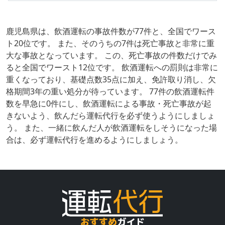
鹿児島県は、飲酒運転の事故件数が77件と、全国でワース
ト20位です。 また、そのうちの7件は死亡事故と非常に重
大な事故となっています。 この、死亡事故の件数だけでみ
ると全国でワースト12位です。 飲酒運転への罰則は非常に
重くなっており、基礎点数35点に加え、免許取り消し、欠
格期間3年の重い処分が待っています。 77件の飲酒運転件
数を早急に0件にし、飲酒運転による事故・死亡事故が起
きないよう、飲んだら運転代行を必ず使うようにしましょ
う。 また、一緒に飲んだ人が飲酒運転をしそうになった場
合は、必ず運転代行を進めるようにしましょう。