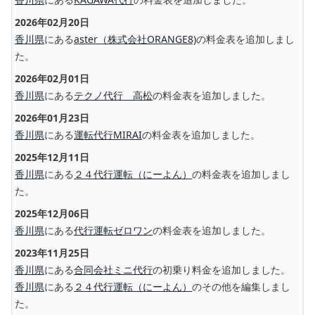
2026年02月20日
香川県
にある
aster（株式会社ORANGE8)
の料金表を追加しまし
た。
2026年02月01日
香川県
にある
テクノ代行 高松
の料金表を追加しました。
2026年01月23日
香川県
にある
運転代行MIRAI
の料金表を追加しました。
2025年12月11日
香川県
にある
２４代行運転（にーよん）
の料金表を追加しまし
た。
2025年12月06日
香川県
にある
代行運転ゼロワン
の料金表を追加しました。
2023年11月25日
香川県
にある
合同会社ミニ代行
の初乗り料金を追加しました。
香川県
にある
２４代行運転（にーよん）
のその他を編集しまし
た。