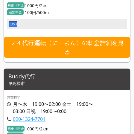
1000円/2㎞
初乗り料金
100円/500m
追加料金
CASH
２４代行運転（にーよん）の料金詳細を見
る
Buddy代行
高松市
営業時間
月〜木 19:00〜02:00 金土 19:00〜
03:00 日祝 19:00〜0:00
090-1324-7701
1000円/2km
初乗り料金