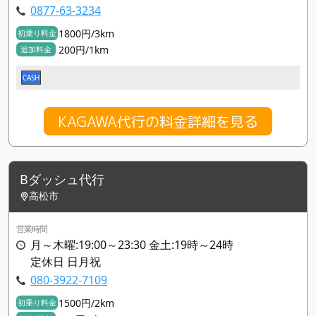
0877-63-3234
1800円/3km
初乗り料金
200円/1km
追加料金
CASH
KAGAWA代行の料金詳細を見る
Bダッシュ代行
高松市
営業時間
月～木曜:19:00～23:30 金土:19時～24時
定休日 日月祝
080-3922-7109
1500円/2km
初乗り料金