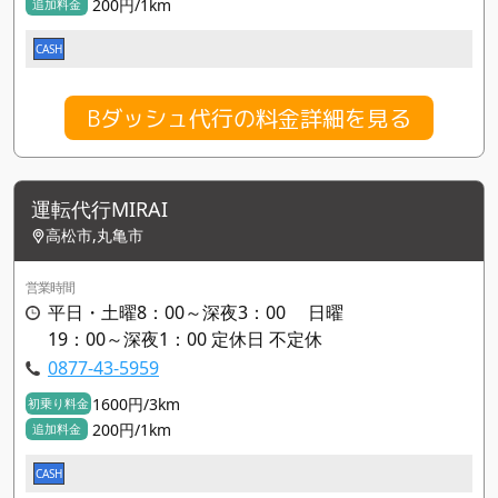
200円/1km
追加料金
CASH
Bダッシュ代行の料金詳細を見る
運転代行MIRAI
高松市,丸亀市
営業時間
平日・土曜8：00～深夜3：00 日曜
19：00～深夜1：00 定休日 不定休
0877-43-5959
1600円/3km
初乗り料金
200円/1km
追加料金
CASH