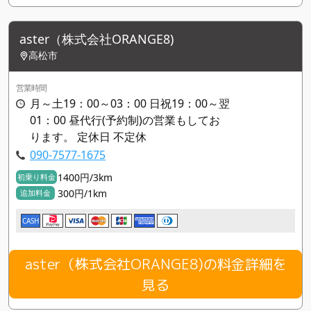
aster（株式会社ORANGE8)
高松市
営業時間
月～土19：00～03：00 日祝19：00～翌
01：00 昼代行(予約制)の営業もしてお
ります。 定休日 不定休
090-7577-1675
1400円/3km
初乗り料金
300円/1km
追加料金
CASH
aster（株式会社ORANGE8)の料金詳細を
見る