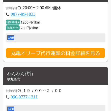
20:00〜2:00 年中無休
営業時間
0877-89-1833
1200円/1km
初乗り料金
200円/1km
追加料金
CASH
丸亀オリーブ代行運転の料金詳細を見る
わんわん代行
丸亀市
１９：００～２：００
営業時間
090-9777-1311
CASH