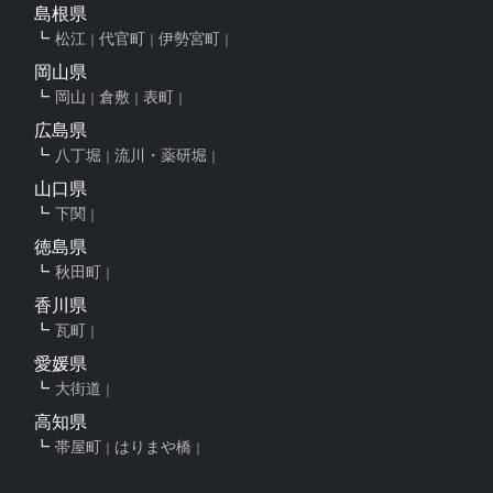
島根県
松江
代官町
伊勢宮町
岡山県
岡山
倉敷
表町
広島県
八丁堀
流川・薬研堀
山口県
下関
徳島県
秋田町
香川県
瓦町
愛媛県
大街道
高知県
帯屋町
はりまや橋