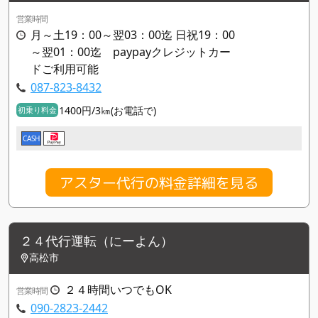
営業時間
月～土19：00～翌03：00迄 日祝19：00
～翌01：00迄 paypayクレジットカー
ドご利用可能
087-823-8432
1400円/3㎞(お電話で)
初乗り料金
CASH
アスター代行の料金詳細を見る
２４代行運転（にーよん）
高松市
２４時間いつでもOK
営業時間
090-2823-2442