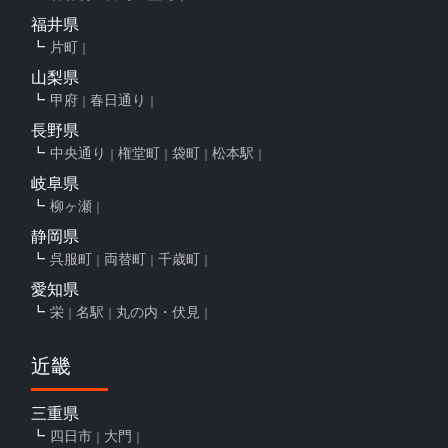
福井県
片町
山梨県
甲府
春日通り
長野県
中央通り
権堂町
袋町
松本駅
岐阜県
柳ヶ瀬
静岡県
呉服町
両替町
千歳町
愛知県
栄
名駅
丸の内・伏見
近畿
三重県
四日市
大門