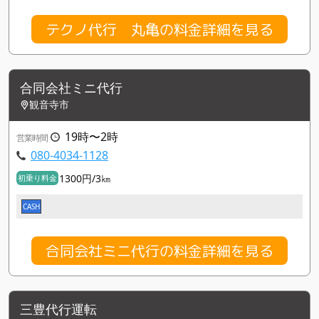
テクノ代行 丸亀の料金詳細を見る
合同会社ミニ代行
観音寺市
19時〜2時
営業時間
080-4034-1128
1300円/3㎞
初乗り料金
CASH
合同会社ミニ代行の料金詳細を見る
三豊代行運転