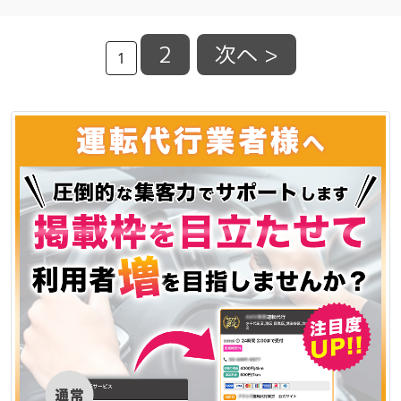
2
次へ >
1