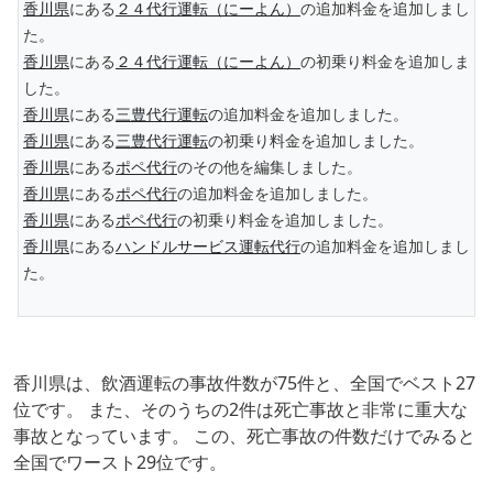
香川県
にある
２４代行運転（にーよん）
の追加料金を追加しまし
た。
香川県
にある
２４代行運転（にーよん）
の初乗り料金を追加しま
した。
香川県
にある
三豊代行運転
の追加料金を追加しました。
香川県
にある
三豊代行運転
の初乗り料金を追加しました。
香川県
にある
ポペ代行
のその他を編集しました。
香川県
にある
ポペ代行
の追加料金を追加しました。
香川県
にある
ポペ代行
の初乗り料金を追加しました。
香川県
にある
ハンドルサービス運転代行
の追加料金を追加しまし
た。
香川県は、飲酒運転の事故件数が75件と、全国でベスト27
位です。 また、そのうちの2件は死亡事故と非常に重大な
事故となっています。 この、死亡事故の件数だけでみると
全国でワースト29位です。