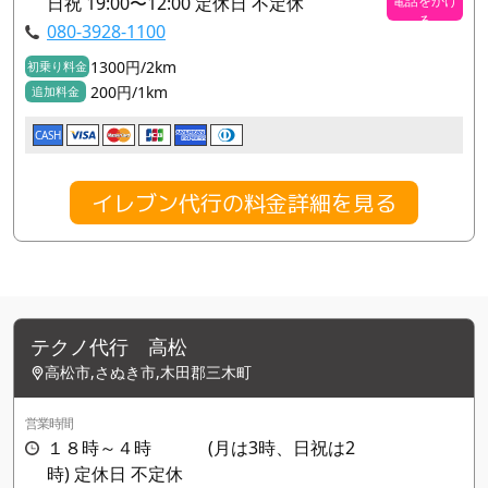
日祝 19:00〜12:00 定休日 不定休
電話をかけ
る
080-3928-1100
1300円/2km
初乗り料金
200円/1km
追加料金
CASH
イレブン代行の料金詳細を見る
テクノ代行 高松
高松市,さぬき市,木田郡三木町
営業時間
１８時～４時 (月は3時、日祝は2
時) 定休日 不定休