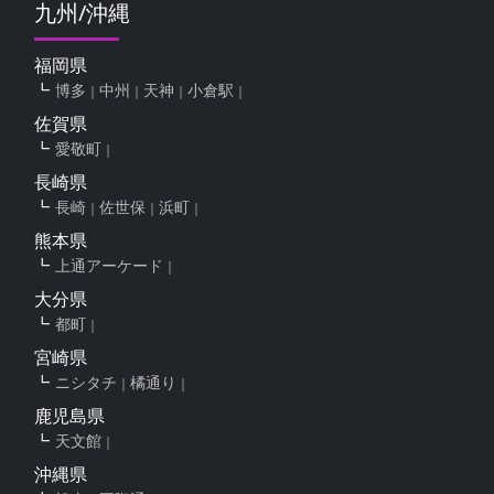
九州/沖縄
福岡県
博多
中州
天神
小倉駅
佐賀県
愛敬町
長崎県
長崎
佐世保
浜町
熊本県
上通アーケード
大分県
都町
宮崎県
ニシタチ
橘通り
鹿児島県
天文館
沖縄県