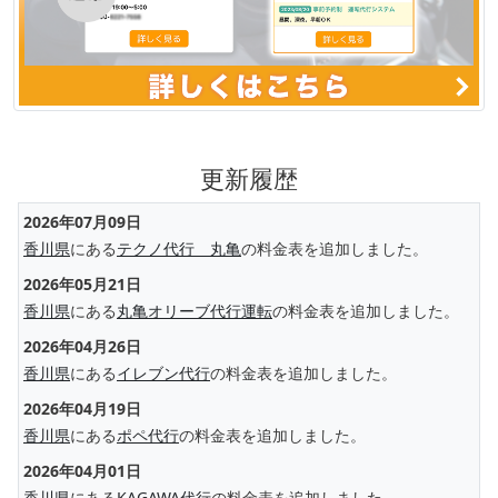
更新履歴
2026年07月09日
香川県
にある
テクノ代行 丸亀
の料金表を追加しました。
2026年05月21日
香川県
にある
丸亀オリーブ代行運転
の料金表を追加しました。
2026年04月26日
香川県
にある
イレブン代行
の料金表を追加しました。
2026年04月19日
香川県
にある
ポペ代行
の料金表を追加しました。
2026年04月01日
香川県
にある
KAGAWA代行
の料金表を追加しました。