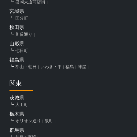
盛岡大通商店街
宮城県
国分町
秋田県
川反通り
山形県
七日町
福島県
郡山・朝日
いわき・平
福島
陣屋
関東
茨城県
大工町
栃木県
オリオン通り
泉町
群馬県
前橋
高崎