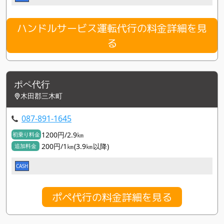
ハンドルサービス運転代行の料金詳細を見
る
ポペ代行
木田郡三木町
087-891-1645
1200円/2.9㎞
初乗り料金
200円/1㎞(3.9㎞以降)
追加料金
CASH
ポペ代行の料金詳細を見る