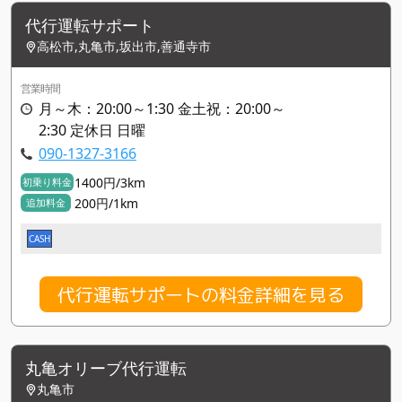
代行運転サポート
高松市,丸亀市,坂出市,善通寺市
営業時間
月～木：20:00～1:30 金土祝：20:00～
2:30 定休日 日曜
090-1327-3166
1400円/3km
初乗り料金
200円/1km
追加料金
CASH
代行運転サポートの料金詳細を見る
丸亀オリーブ代行運転
丸亀市