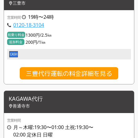
三豊市
19時〜24時
営業時間
0120-18-3104
1300円/2.5㎞
初乗り料金
200円/1㎞
追加料金
CASH
三豊代行運転の料金詳細を見る
KAGAWA代行
善通寺市
営業時間
月～木曜:19:30〜01:00 土祝:19:30〜
02:00 定休日 日曜