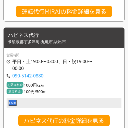
運転代行MIRAIの料金詳細を見る
ハピネス代行
綾歌郡宇多津町,丸亀市,坂出市
営業時間
平日・土19:00〜03:00、日・祝19:00〜
00:00
090-5142-0880
1000円/2㎞
初乗り料金
100円/500m
追加料金
CASH
ハピネス代行の料金詳細を見る