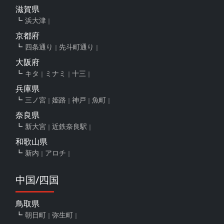
滋賀県
浜大津
京都府
四条通り
先斗町通り
大阪府
キタ
ミナミ
十三
兵庫県
三ノ宮
姫路
神戸
魚町
奈良県
新大宮
近鉄奈良駅
和歌山県
新内
アロチ
中国/四国
鳥取県
朝日町
弥生町