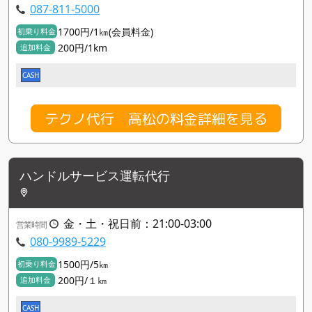
087-811-5000
1700円/1㎞(会員料金)
初乗り料金
200円/1km
追加料金
CASH
テクノ代行 高松の料金詳細を見る
ハンドルサービス運転代行
金・土・祝日前：21:00-03:00
営業時間
080-9989-5229
1500円/5㎞
初乗り料金
200円/１㎞
追加料金
CASH