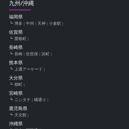
九州/沖縄
福岡県
博多
中州
天神
小倉駅
佐賀県
愛敬町
長崎県
長崎
佐世保
浜町
熊本県
上通アーケード
大分県
都町
宮崎県
ニシタチ
橘通り
鹿児島県
天文館
沖縄県