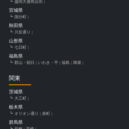
盛岡大通商店街
宮城県
国分町
秋田県
川反通り
山形県
七日町
福島県
郡山・朝日
いわき・平
福島
陣屋
関東
茨城県
大工町
栃木県
オリオン通り
泉町
群馬県
前橋
高崎