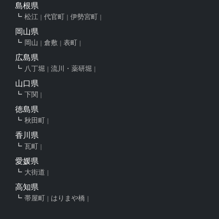
島根県
松江
代官町
伊勢宮町
岡山県
岡山
倉敷
表町
広島県
八丁堀
流川・薬研堀
山口県
下関
徳島県
秋田町
香川県
瓦町
愛媛県
大街道
高知県
帯屋町
はりまや橋