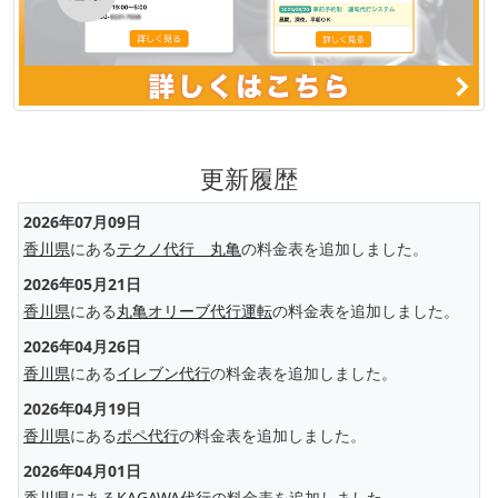
更新履歴
2026年07月09日
香川県
にある
テクノ代行 丸亀
の料金表を追加しました。
2026年05月21日
香川県
にある
丸亀オリーブ代行運転
の料金表を追加しました。
2026年04月26日
香川県
にある
イレブン代行
の料金表を追加しました。
2026年04月19日
香川県
にある
ポペ代行
の料金表を追加しました。
2026年04月01日
香川県
にある
KAGAWA代行
の料金表を追加しました。