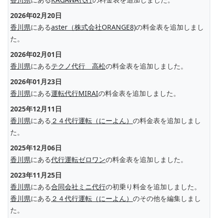
2026年02月20日
香川県
にある
aster（株式会社ORANGE8)
の料金表を追加しまし
た。
2026年02月01日
香川県
にある
テクノ代行 高松
の料金表を追加しました。
2026年01月23日
香川県
にある
運転代行MIRAI
の料金表を追加しました。
2025年12月11日
香川県
にある
２４代行運転（にーよん）
の料金表を追加しまし
た。
2025年12月06日
香川県
にある
代行運転ゼロワン
の料金表を追加しました。
2023年11月25日
香川県
にある
合同会社ミニ代行
の初乗り料金を追加しました。
香川県
にある
２４代行運転（にーよん）
のその他を編集しまし
た。