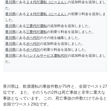
香川県
にある
２４代行運転（にーよん）
の追加料金を追加しまし
た。
香川県
にある
２４代行運転（にーよん）
の初乗り料金を追加しま
した。
香川県
にある
三豊代行運転
の追加料金を追加しました。
香川県
にある
三豊代行運転
の初乗り料金を追加しました。
香川県
にある
ポペ代行
のその他を編集しました。
香川県
にある
ポペ代行
の追加料金を追加しました。
香川県
にある
ポペ代行
の初乗り料金を追加しました。
香川県
にある
ハンドルサービス運転代行
の追加料金を追加しまし
た。
香川県は、飲酒運転の事故件数が75件と、全国でベスト27
位です。 また、そのうちの2件は死亡事故と非常に重大な
事故となっています。 この、死亡事故の件数だけでみると
全国でワースト29位です。