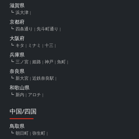
滋賀県
浜大津
京都府
四条通り
先斗町通り
大阪府
キタ
ミナミ
十三
兵庫県
三ノ宮
姫路
神戸
魚町
奈良県
新大宮
近鉄奈良駅
和歌山県
新内
アロチ
中国/四国
鳥取県
朝日町
弥生町