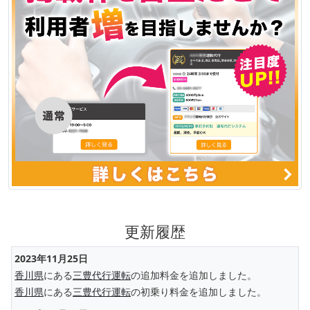
更新履歴
2023年11月25日
香川県
にある
三豊代行運転
の追加料金を追加しました。
香川県
にある
三豊代行運転
の初乗り料金を追加しました。