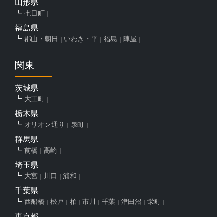
山形県
七日町
福島県
郡山・朝日
いわき・平
福島
陣屋
関東
茨城県
大工町
栃木県
オリオン通り
泉町
群馬県
前橋
高崎
埼玉県
大宮
川口
浦和
千葉県
西船橋
松戸
柏
市川
千葉
津田沼
栄町
東京都