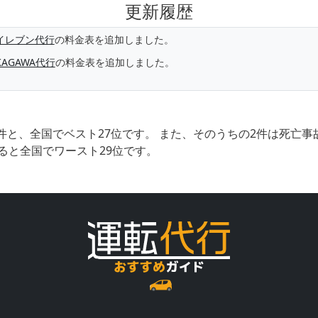
更新履歴
イレブン代行
の料金表を追加しました。
KAGAWA代行
の料金表を追加しました。
件と、全国でベスト27位です。 また、そのうちの2件は死亡
ると全国でワースト29位です。