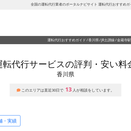
全国の運転代行業者のポータルナビサイト 運転代行おすすめガ
運転代行おすすめガイド
香川県
JR土讃線
金蔵寺駅
運転代行サービスの評判・安い料
香川県
13
このエリアは直近30日で
人が相談をしています。
舗・実績