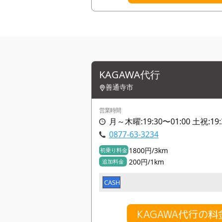
KAGAWA代行
善通寺市
営業時間
月～木曜:19:30〜01:00 土祝:19
0877-63-3234
1800円/3km
初乗り料金
200円/1km
追加料金
CASH
KAGAWA代行の