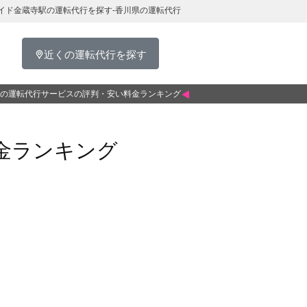
イド金蔵寺駅の運転代行を探す-香川県の運転代行
近くの運転代行を探す
の運転代行サービスの評判・安い料金ランキング
金ランキング