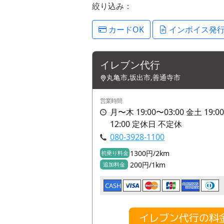
絞り込み：
カードOK
インボイス発
イレブン代行
丸亀市,坂出市,善通寺市
営業時間
月〜木 19:00〜03:00 金土 19:00
12:00 定休日 不定休
080-3928-1100
1300円/2km
初乗り料金
200円/1km
追加料金
CASH
イレブン代行の料