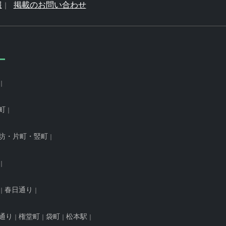
報
掲載のお問い合わせ
町
坊・片町・竪町
春日通り
通り
権堂町
袋町
松本駅