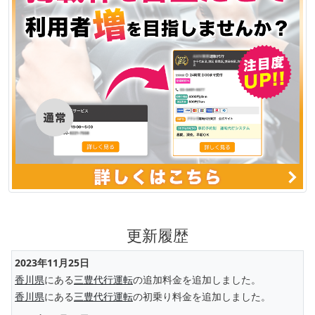
更新履歴
2023年11月25日
香川県
にある
三豊代行運転
の追加料金を追加しました。
香川県
にある
三豊代行運転
の初乗り料金を追加しました。