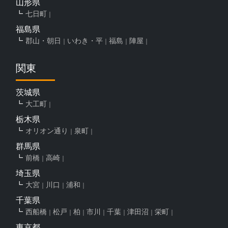
山形県
七日町
福島県
郡山・朝日
いわき・平
福島
陣屋
関東
茨城県
大工町
栃木県
オリオン通り
泉町
群馬県
前橋
高崎
埼玉県
大宮
川口
浦和
千葉県
西船橋
松戸
柏
市川
千葉
津田沼
栄町
東京都