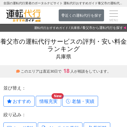
全国の運転代行業者のポータルナビサイト 運転代行おすすめガイド養父市の運転代行を探す-兵庫県の運転代行
近くの運転代行を探す
養父市から運転代行を探す
運転代行おすすめガイド
兵庫県
養父市の運転代行サービスの評判・安い料金
ランキング
兵庫県
18
このエリアは直近30日で
人が相談をしています。
並び替え：
New
おすすめ
情報充実
老舗・実績
絞り込み：