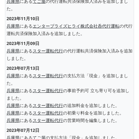
兵庫県
にある
てご屋
の代行運転共済保険加入済みを追加しまし
た。
2023年11月10日
兵庫県
にある
エンタープライズヒライ株式会社呑代行運転
の代行
運転共済保険加入済みを追加しました。
2023年11月09日
兵庫県
にある
スター運転代行
の代行運転共済保険加入済みを追加
しました。
2023年07月13日
兵庫県
にある
スター運転代行
の支払方法「現金」を追加しまし
た。
兵庫県
にある
スター運転代行
の事前予約可 立ち寄り可を追加し
ました。
兵庫県
にある
スター運転代行
の追加料金を追加しました。
兵庫県
にある
スター運転代行
の初乗り料金を追加しました。
兵庫県
にある
スター運転代行
の営業時間を編集しました。
2023年07月12日
兵庫県
にある
てご屋
の支払方法「現金」を追加しました。