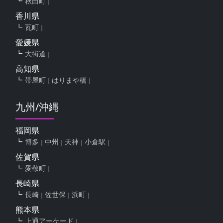
秋田町
香川県
瓦町
愛媛県
大街道
高知県
帯屋町
はりまや橋
九州/沖縄
福岡県
博多
中州
天神
小倉駅
佐賀県
愛敬町
長崎県
長崎
佐世保
浜町
熊本県
上通アーケード