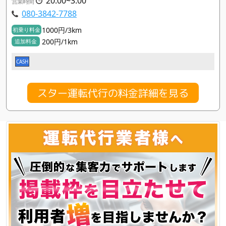
20:00~3:00
営業時間
080-3842-7788
1000円/3km
初乗り料金
200円/1km
追加料金
CASH
スター運転代行の料金詳細を見る