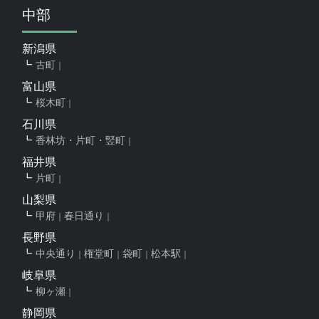
中部
新潟県
古町
富山県
桜木町
石川県
香林坊・片町・竪町
福井県
片町
山梨県
甲府
春日通り
長野県
中央通り
権堂町
袋町
松本駅
岐阜県
柳ヶ瀬
静岡県