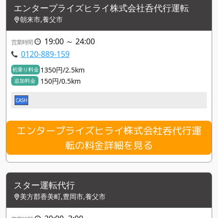
エンタープライズヒライ株式会社呑代行運転
朝来市,養父市
19:00 ～ 24:00
営業時間
0120-889-159
1350円/2.5km
初乗り料金
150円/0.5km
追加料金
CASH
エンタープライズヒライ株式会社呑代行運
転の料金詳細を見る
スター運転代行
美方郡香美町,豊岡市,養父市