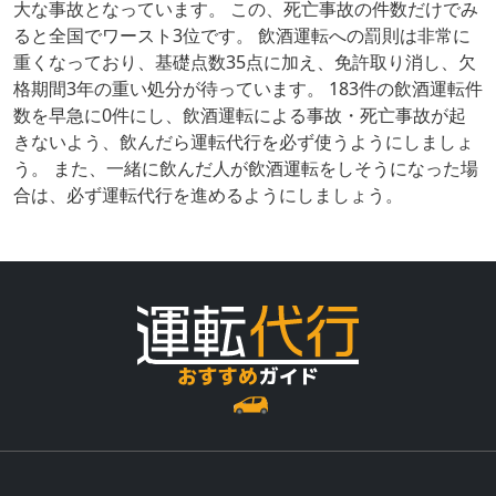
大な事故となっています。 この、死亡事故の件数だけでみ
ると全国でワースト3位です。 飲酒運転への罰則は非常に
重くなっており、基礎点数35点に加え、免許取り消し、欠
格期間3年の重い処分が待っています。 183件の飲酒運転件
数を早急に0件にし、飲酒運転による事故・死亡事故が起
きないよう、飲んだら運転代行を必ず使うようにしましょ
う。 また、一緒に飲んだ人が飲酒運転をしそうになった場
合は、必ず運転代行を進めるようにしましょう。