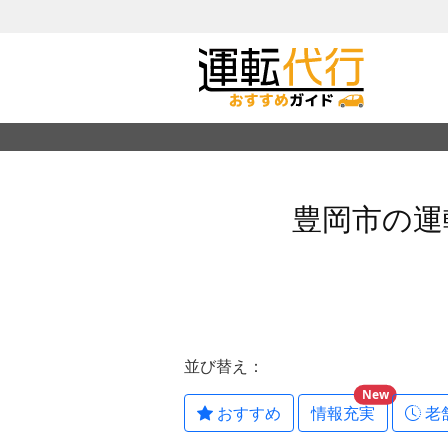
豊岡市の運
並び替え：
New
おすすめ
情報充実
老