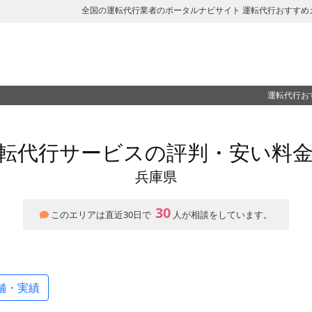
全国の運転代行業者のポータルナビサイト 運転代行おすすめ
運転代行お
転代行サービスの評判・安い料
兵庫県
30
このエリアは直近30日で
人が相談をしています。
舗・実績