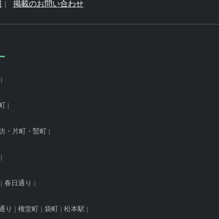
報
掲載のお問い合わせ
町
坊・片町・竪町
春日通り
通り
権堂町
袋町
松本駅