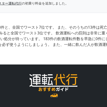
スター運転代行
の初乗り料金を追加しました。
3件と、全国でワースト7位です。 また、そのうちの13件は
みると全国でワースト3位です。 飲酒運転への罰則は非常に重
い処分が待っています。 183件の飲酒運転件数を早急に0件
を必ず使うようにしましょう。 また、一緒に飲んだ人が飲酒運