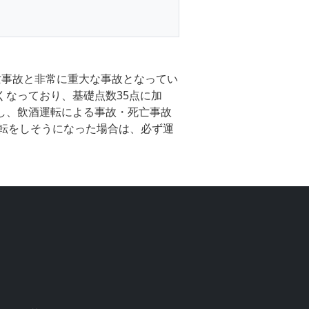
死亡事故と非常に重大な事故となってい
くなっており、基礎点数35点に加
にし、飲酒運転による事故・死亡事故
転をしそうになった場合は、必ず運