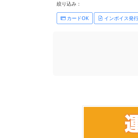
絞り込み：
カードOK
インボイス発