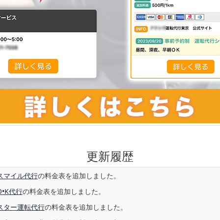
更新履歴
スマイル代行
の料金表を追加しました。
O•K代行
の料金表を追加しました。
スター運転代行
の料金表を追加しました。