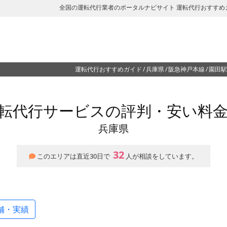
全国の運転代行業者のポータルナビサイト 運転代行おすすめ
運転代行おすすめガイド
兵庫県
阪急神戸本線
園田駅
転代行サービスの評判・安い料
兵庫県
32
このエリアは直近30日で
人が相談をしています。
舗・実績