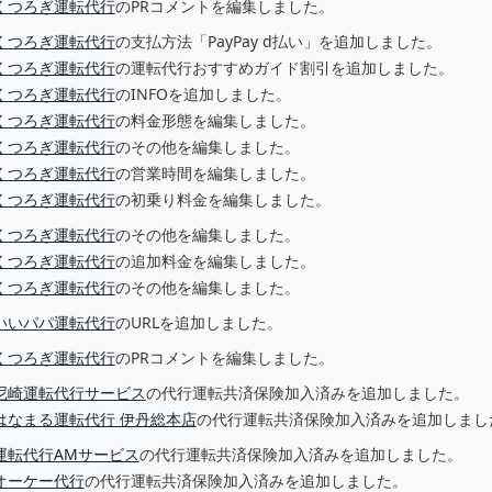
くつろぎ運転代行
のPRコメントを編集しました。
くつろぎ運転代行
の支払方法「PayPay d払い」を追加しました。
くつろぎ運転代行
の運転代行おすすめガイド割引を追加しました。
くつろぎ運転代行
のINFOを追加しました。
くつろぎ運転代行
の料金形態を編集しました。
くつろぎ運転代行
のその他を編集しました。
くつろぎ運転代行
の営業時間を編集しました。
くつろぎ運転代行
の初乗り料金を編集しました。
くつろぎ運転代行
のその他を編集しました。
くつろぎ運転代行
の追加料金を編集しました。
くつろぎ運転代行
のその他を編集しました。
いいパパ運転代行
のURLを追加しました。
くつろぎ運転代行
のPRコメントを編集しました。
尼崎運転代行サービス
の代行運転共済保険加入済みを追加しました。
はなまる運転代行 伊丹総本店
の代行運転共済保険加入済みを追加しまし
運転代行AMサービス
の代行運転共済保険加入済みを追加しました。
オーケー代行
の代行運転共済保険加入済みを追加しました。