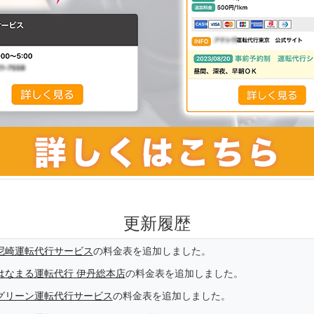
更新履歴
尼崎運転代行サービス
の料金表を追加しました。
はなまる運転代行 伊丹総本店
の料金表を追加しました。
グリーン運転代行サービス
の料金表を追加しました。