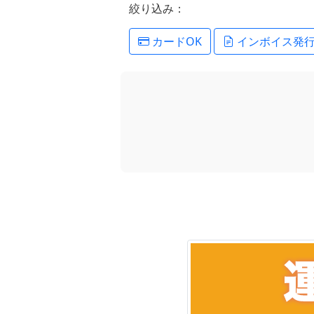
絞り込み：
カードOK
インボイス発