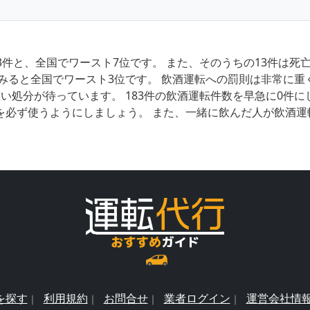
3件と、全国でワースト7位です。 また、そのうちの13件は
みると全国でワースト3位です。 飲酒運転への罰則は非常に重
い処分が待っています。 183件の飲酒運転件数を早急に0件
を必ず使うようにしましょう。 また、一緒に飲んだ人が飲酒運
を探す
利用規約
お問合せ
業者ログイン
運営会社情