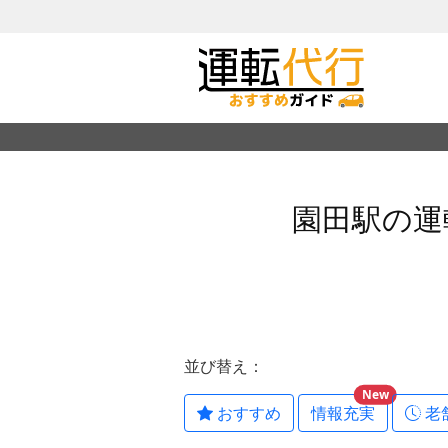
園田駅の運
並び替え：
New
おすすめ
情報充実
老