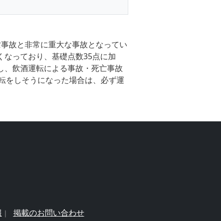
死亡事故と非常に重大な事故となってい
くなっており、基礎点数35点に加
にし、飲酒運転による事故・死亡事故
転をしそうになった場合は、必ず運
報
掲載のお問い合わせ