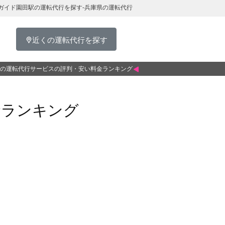
ガイド園田駅の運転代行を探す-兵庫県の運転代行
近くの運転代行を探す
の運転代行サービスの評判・安い料金ランキング
金ランキング