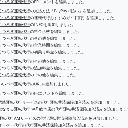
くつろぎ運転代行
のPRコメントを編集しました。
くつろぎ運転代行
の支払方法「PayPay d払い」を追加しました。
くつろぎ運転代行
の運転代行おすすめガイド割引を追加しました。
くつろぎ運転代行
のINFOを追加しました。
くつろぎ運転代行
の料金形態を編集しました。
くつろぎ運転代行
のその他を編集しました。
くつろぎ運転代行
の営業時間を編集しました。
くつろぎ運転代行
の初乗り料金を編集しました。
くつろぎ運転代行
のその他を編集しました。
くつろぎ運転代行
の追加料金を編集しました。
くつろぎ運転代行
のその他を編集しました。
いいパパ運転代行
のURLを追加しました。
くつろぎ運転代行
のPRコメントを編集しました。
尼崎運転代行サービス
の代行運転共済保険加入済みを追加しました。
はなまる運転代行 伊丹総本店
の代行運転共済保険加入済みを追加しまし
運転代行AMサービス
の代行運転共済保険加入済みを追加しました。
オーケー代行
の代行運転共済保険加入済みを追加しました。