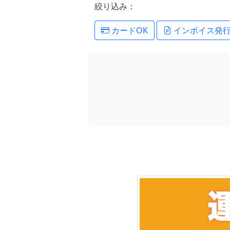
絞り込み：
カードOK
インボイス発