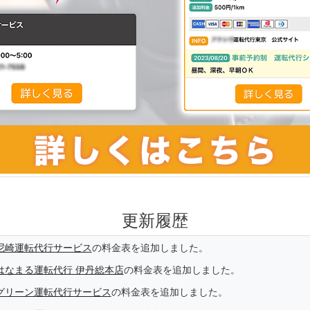
更新履歴
尼崎運転代行サービス
の料金表を追加しました。
はなまる運転代行 伊丹総本店
の料金表を追加しました。
グリーン運転代行サービス
の料金表を追加しました。