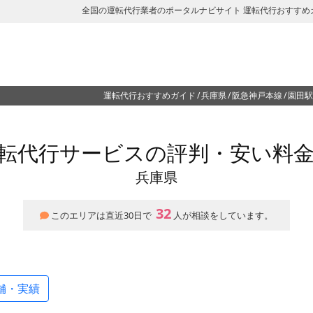
全国の運転代行業者のポータルナビサイト 運転代行おすすめ
運転代行おすすめガイド
兵庫県
阪急神戸本線
園田駅
転代行サービスの評判・安い料
兵庫県
32
このエリアは直近30日で
人が相談をしています。
舗・実績