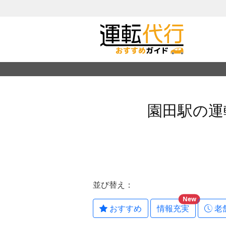
園田駅の運
並び替え：
New
おすすめ
情報充実
老