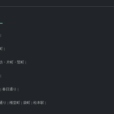
町
坊・片町・竪町
春日通り
通り
権堂町
袋町
松本駅