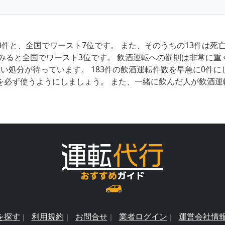
3件と、全国でワースト7位です。 また、そのうちの13件は
みると全国でワースト3位です。 飲酒運転への罰則は非常に重
い処分が待っています。 183件の飲酒運転件数を早急に0件
を必ず使うようにしましょう。 また、一緒に飲んだ人が飲酒運
を探す
利用規約
お問合せ
業者ログイン
運営会社情