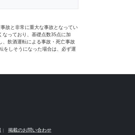
死亡事故と非常に重大な事故となってい
くなっており、基礎点数35点に加
にし、飲酒運転による事故・死亡事故
転をしそうになった場合は、必ず運
報
掲載のお問い合わせ