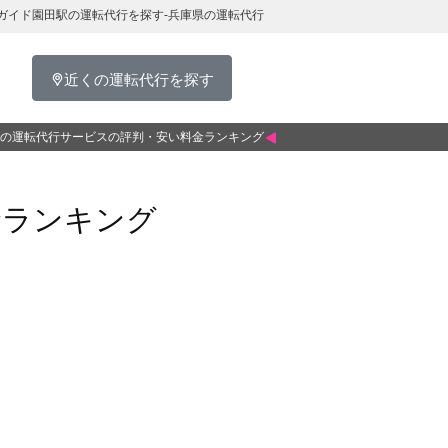
ガイド園田駅の運転代行を探す-兵庫県の運転代行
近くの運転代行を探す
の運転代行サービスの評判・安い料金ランキング
金ランキング