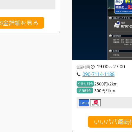
料金詳細を見る
19:00～27:00
営業時間
090-7114-1188
2500円/2km
初乗り料金
300円/1km
追加料金
CASH
いいパパ運転