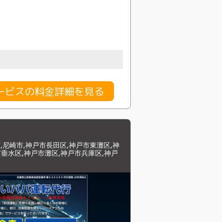
ービスの料金詳細を見る
,尼崎市,神戸市長田区,神戸市東灘区,神
垂水区,神戸市灘区,神戸市兵庫区,神戸