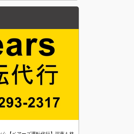
なら【ベアーズ運転代行】深夜も格