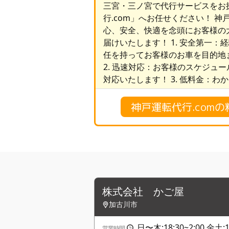
三宮・三ノ宮で代行サービスをお
行.com」へお任せください！ 神
心、安全、快適を念頭にお客様の
届けいたします！ 1. 安全第一
任を持ってお客様のお車を目的地
2. 迅速対応：お客様のスケジュ
対応いたします！ 3. 低料金：わ
神戸運転代行.com
株式会社 かご屋
加古川市
日〜木:18:30~2:00 金土:18
営業時間