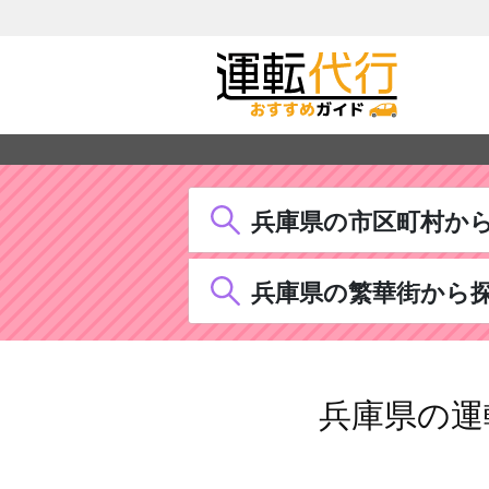
兵庫県の市区町村か
兵庫県の繁華街から
兵庫県の運