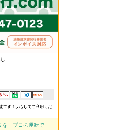
無し
能です！安心してご利用くだ
りを、プロの運転で」