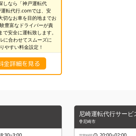
探しなら「神戸運転代
戸運転代行.comでは、安
大切なお車を目的地までお
：経験豊富なドライバーが責
まで安全に運転致します。
ールに合わせてスムーズに
かりやすい料金設定！
の料金詳細を見る
尼崎運転代行サービ
尼崎市
:30~3:00
20:00~02:00
営業時間