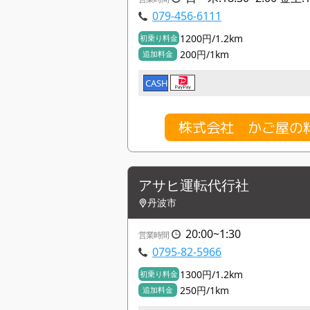
079-456-6111
1200円/1.2km
初乗り料金
200円/1km
追加料金
CASH
株式会社 かご屋の
アサヒ運転代行社
丹波市
20:00~1:30
営業時間
0795-82-5966
1300円/1.2km
初乗り料金
250円/1km
追加料金