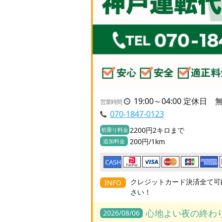
19:00～04:00 定休日 
営業時間
070-1847-0123
2200円2キロまで
初乗り料金
200円/1km
追加料金
CASH
クレジットカード決済全て可
INFO
さい！
心地よい夜の終わ
2026/08/06