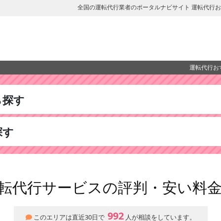
全国の運転代行業者のポータルナビサイト 運転代行
運転代行お
ら探す
探す
転代行サービスの評判・安い料
992
このエリアは直近30日で
人が相談をしています。