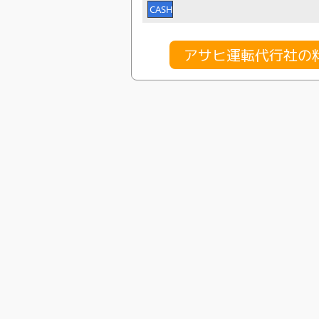
CASH
アサヒ運転代行社の