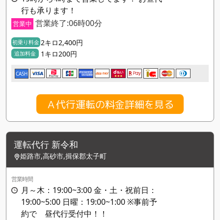
行も承ります！
営業終了:06時00分
営業中
2キロ2,400円
初乗り料金
1キロ200円
追加料金
CASH
Ａ代行運転の料金詳細を見る
運転代行 新令和
姫路市,高砂市,揖保郡太子町
営業時間
月～木：19:00~3:00 金・土・祝前日：
19:00~5:00 日曜：19:00~1:00 ※事前予
約で 昼代行受付中！！