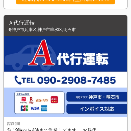
Ａ代行運転
神戸市兵庫区,神戸市垂水区,明石市
営業時間
19時から4時まで営業してます！ お昼代