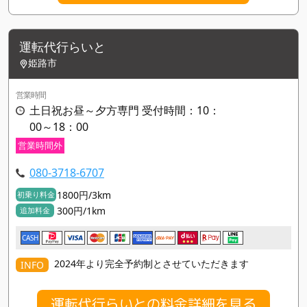
運転代行らいと
姫路市
営業時間
土日祝お昼～夕方専門 受付時間：10：
00～18：00
営業時間外
080-3718-6707
1800円/3km
初乗り料金
300円/1km
追加料金
CASH
2024年より完全予約制とさせていただきます
INFO
運転代行らいとの料金詳細を見る