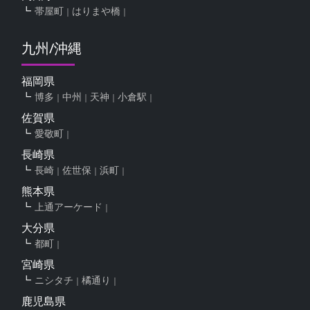
帯屋町
はりまや橋
九州/沖縄
福岡県
博多
中州
天神
小倉駅
佐賀県
愛敬町
長崎県
長崎
佐世保
浜町
熊本県
上通アーケード
大分県
都町
宮崎県
ニシタチ
橘通り
鹿児島県