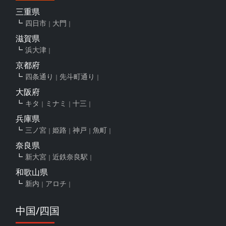
三重県
四日市
大門
滋賀県
浜大津
京都府
四条通り
先斗町通り
大阪府
キタ
ミナミ
十三
兵庫県
三ノ宮
姫路
神戸
魚町
奈良県
新大宮
近鉄奈良駅
和歌山県
新内
アロチ
中国/四国