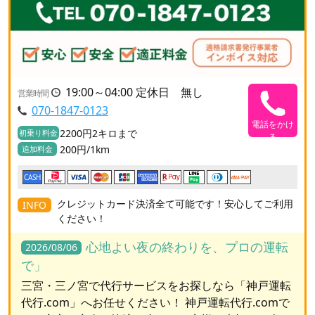
19:00～04:00 定休日 無し
営業時間
070-1847-0123
電話をかけ
2200円2キロまで
初乗り料金
る
200円/1km
追加料金
CASH
クレジットカード決済全て可能です！安心してご利用
INFO
ください！
心地よい夜の終わりを、プロの運転
2026/08/06
で」
三宮・三ノ宮で代行サービスをお探しなら「神戸運転
代行.com」へお任せください！ 神戸運転代行.comで