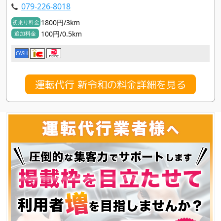
079-226-8018
1800円/3km
初乗り料金
100円/0.5km
追加料金
CASH
運転代行 新令和の料金詳細を見る