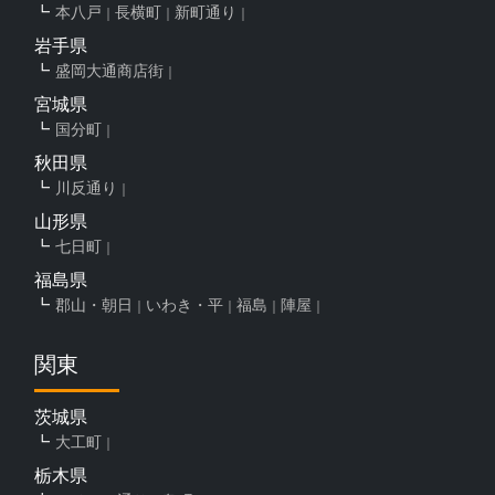
本八戸
長横町
新町通り
岩手県
盛岡大通商店街
宮城県
国分町
秋田県
川反通り
山形県
七日町
福島県
郡山・朝日
いわき・平
福島
陣屋
関東
茨城県
大工町
栃木県