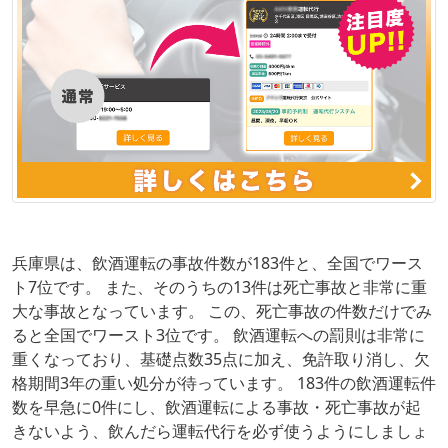
兵庫県は、飲酒運転の事故件数が183件と、全国でワース
ト7位です。 また、そのうちの13件は死亡事故と非常に重
大な事故となっています。 この、死亡事故の件数だけでみ
ると全国でワースト3位です。 飲酒運転への罰則は非常に
重くなっており、基礎点数35点に加え、免許取り消し、欠
格期間3年の重い処分が待っています。 183件の飲酒運転件
数を早急に0件にし、飲酒運転による事故・死亡事故が起
きないよう、飲んだら運転代行を必ず使うようにしましょ