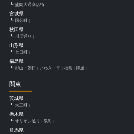
盛岡大通商店街
宮城県
国分町
秋田県
川反通り
山形県
七日町
福島県
郡山・朝日
いわき・平
福島
陣屋
関東
茨城県
大工町
栃木県
オリオン通り
泉町
群馬県