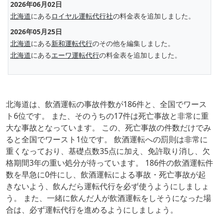
2026年06月02日
北海道
にある
ロイヤル運転代行社
の料金表を追加しました。
2026年05月25日
北海道
にある
新和運転代行
のその他を編集しました。
北海道
にある
エーワ運転代行
の料金表を追加しました。
北海道は、飲酒運転の事故件数が186件と、全国でワース
ト6位です。 また、そのうちの17件は死亡事故と非常に重
大な事故となっています。 この、死亡事故の件数だけでみ
ると全国でワースト1位です。 飲酒運転への罰則は非常に
重くなっており、基礎点数35点に加え、免許取り消し、欠
格期間3年の重い処分が待っています。 186件の飲酒運転件
数を早急に0件にし、飲酒運転による事故・死亡事故が起
きないよう、飲んだら運転代行を必ず使うようにしましょ
う。 また、一緒に飲んだ人が飲酒運転をしそうになった場
合は、必ず運転代行を進めるようにしましょう。