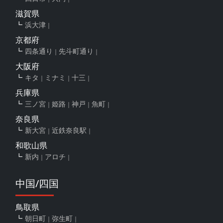
滋賀県
浜大津
京都府
四条通り
先斗町通り
大阪府
キタ
ミナミ
十三
兵庫県
三ノ宮
姫路
神戸
魚町
奈良県
新大宮
近鉄奈良駅
和歌山県
新内
アロチ
中国/四国
鳥取県
朝日町
弥生町