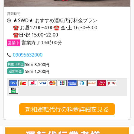
営業時間
★SWD★ おすすめ運転代行料金プラン
☎️ お昼12:00~4:00☎️ 金•土 16:30~5:00
☎️日•祝 15:00~22:00
営業終了:06時00分
営業中
09095632000
5km 3,500円
初乗り料金
5km 1,200円
追加料金
CASH
新和運転代行の料金詳細を見る