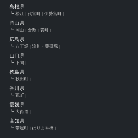
島根県
松江
代官町
伊勢宮町
岡山県
岡山
倉敷
表町
広島県
八丁堀
流川・薬研堀
山口県
下関
徳島県
秋田町
香川県
瓦町
愛媛県
大街道
高知県
帯屋町
はりまや橋