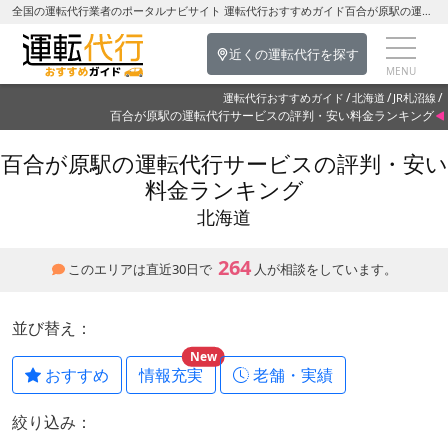
全国の運転代行業者のポータルナビサイト 運転代行おすすめガイド百合が原駅の運転代行を探す-北海道の運転代行
近くの運転代行を探す
運転代行おすすめガイド
北海道
JR札沼線
百合が原駅の運転代行サービスの評判・安い料金ランキング
百合が原駅の運転代行サービスの評判・安い
料金ランキング
北海道
264
このエリアは直近30日で
人が相談をしています。
並び替え：
New
おすすめ
情報充実
老舗・実績
絞り込み：