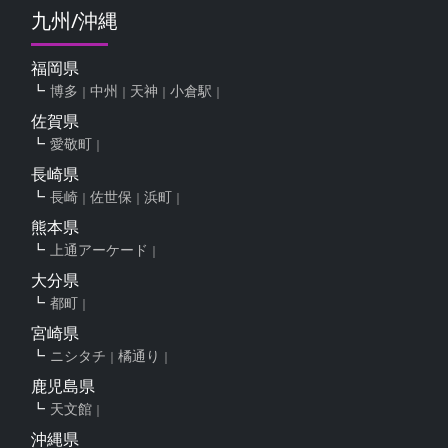
九州/沖縄
福岡県
博多
中州
天神
小倉駅
佐賀県
愛敬町
長崎県
長崎
佐世保
浜町
熊本県
上通アーケード
大分県
都町
宮崎県
ニシタチ
橘通り
鹿児島県
天文館
沖縄県