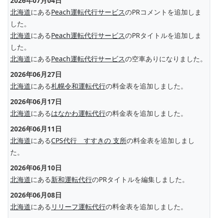
2026年07月04日
北海道
にある
Peach運転代行サービス
のPRコメントを追加しま
した。
北海道
にある
Peach運転代行サービス
のPRタイトルを追加しま
した。
北海道
にある
Peach運転代行サービス
の空車ありになりました。
2026年06月27日
北海道
にある
札幌令和運転代行
の料金表を追加しました。
2026年06月17日
北海道
にある
はなかわ運転代行
の料金表を追加しました。
2026年06月11日
北海道
にある
CPS代行 すすきの 支所
の料金表を追加しまし
た。
2026年06月10日
北海道
にある
新和運転代行
のPRタイトルを編集しました。
2026年06月08日
北海道
にある
リリーフ運転代行
の料金表を追加しました。