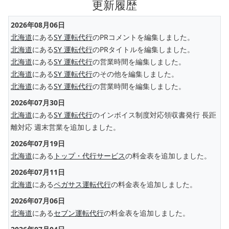
更新履歴
2026年08月06日
北海道
にある
SY 運転代行
のPRコメントを編集しました。
北海道
にある
SY 運転代行
のPRタイトルを編集しました。
北海道
にある
SY 運転代行
の営業時間を編集しました。
北海道
にある
SY 運転代行
のその他を編集しました。
北海道
にある
SY 運転代行
の営業時間を編集しました。
2026年07月30日
北海道
にある
SY 運転代行
のインボイス制度対応領収書発行 長距
離対応 週末営業を追加しました。
2026年07月19日
北海道
にある
トップ・代行サービス
の料金表を追加しました。
2026年07月11日
北海道
にある
ペガサス運転代行
の料金表を追加しました。
2026年07月06日
北海道
にある
セブン運転代行
の料金表を追加しました。