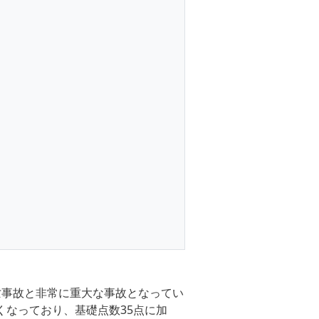
死亡事故と非常に重大な事故となってい
くなっており、基礎点数35点に加