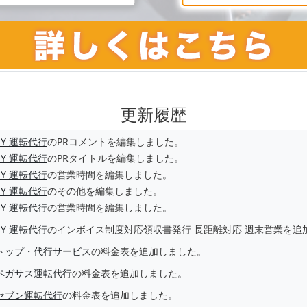
更新履歴
SY 運転代行
のPRコメントを編集しました。
SY 運転代行
のPRタイトルを編集しました。
SY 運転代行
の営業時間を編集しました。
SY 運転代行
のその他を編集しました。
SY 運転代行
の営業時間を編集しました。
SY 運転代行
のインボイス制度対応領収書発行 長距離対応 週末営業を追
トップ・代行サービス
の料金表を追加しました。
ペガサス運転代行
の料金表を追加しました。
セブン運転代行
の料金表を追加しました。