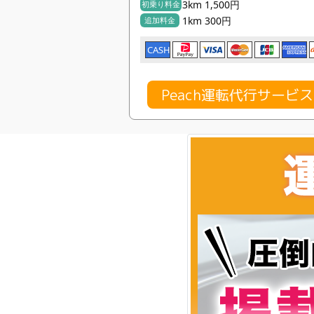
3km 1,500円
初乗り料金
1km 300円
追加料金
CASH
Peach運転代行サービ