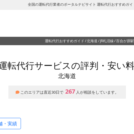
全国の運転代行業者のポータルナビサイト 運転代行おすすめガイ
運転代行おすすめガイド
北海道
JR札沼線
百合が原駅
運転代行サービスの評判・安い
北海道
267
このエリアは直近30日で
人が相談をしています。
舗・実績