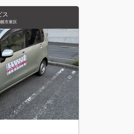
ビス
札幌市東区