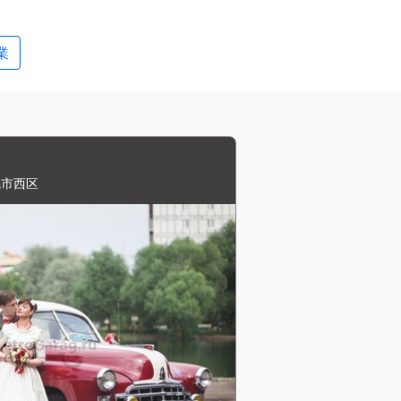
業
幌市西区