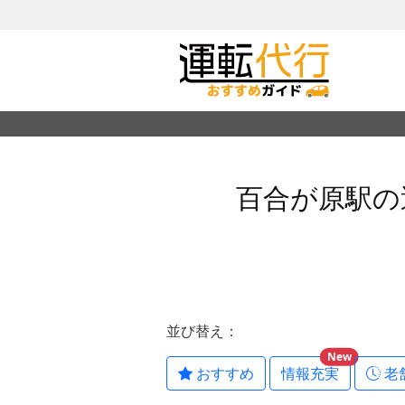
百合が原駅の
並び替え：
New
おすすめ
情報充実
老