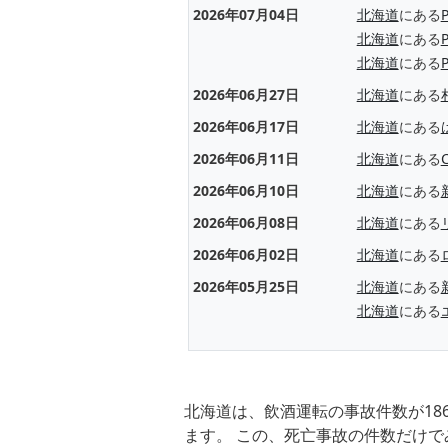
2026年07月04日
北海道
にある
北海道
にある
北海道
にある
2026年06月27日
北海道
にある
2026年06月17日
北海道
にある
2026年06月11日
北海道
にある
2026年06月10日
北海道
にある
2026年06月08日
北海道
にある
2026年06月02日
北海道
にある
2026年05月25日
北海道
にある
北海道
にある
北海道は、飲酒運転の事故件数が18
ます。 この、死亡事故の件数だけで