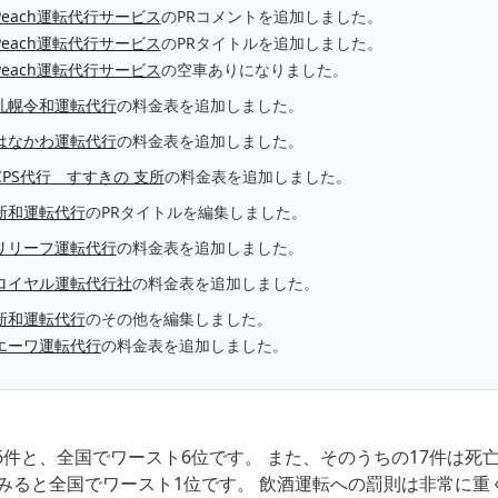
Peach運転代行サービス
のPRコメントを追加しました。
Peach運転代行サービス
のPRタイトルを追加しました。
Peach運転代行サービス
の空車ありになりました。
札幌令和運転代行
の料金表を追加しました。
はなかわ運転代行
の料金表を追加しました。
CPS代行 すすきの 支所
の料金表を追加しました。
新和運転代行
のPRタイトルを編集しました。
リリーフ運転代行
の料金表を追加しました。
ロイヤル運転代行社
の料金表を追加しました。
新和運転代行
のその他を編集しました。
エーワ運転代行
の料金表を追加しました。
6件と、全国でワースト6位です。 また、そのうちの17件は
みると全国でワースト1位です。 飲酒運転への罰則は非常に重