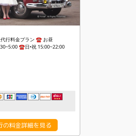
代行料金プラン ☎️ お昼
:30~5:00 ☎️日•祝 15:00~22:00
行の料金詳細を見る