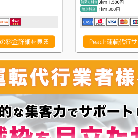
3km 1,500円
初乗り料金
1km 300円
追加料金
CASH
スの料金詳細を見る
Peach運転代