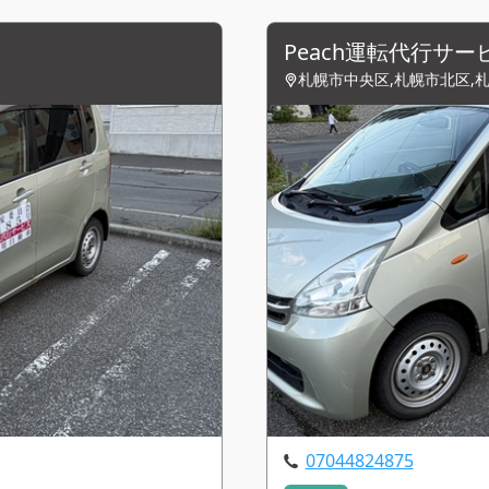
Peach運転代行サー
札幌市中央区,札幌市北区,
07044824875