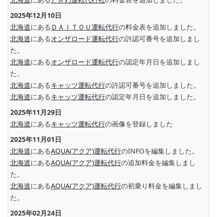
2025年12月10日
北海道
にある
ＤＡＩＴＯＵ運転代行
の料金表を追加しました。
北海道
にある
オンザロード運転代行
の許認可番号を追加しまし
た。
北海道
にある
オンザロード運転代行
の認定年月日を追加しまし
た。
北海道
にある
キャッツ運転代行
の許認可番号を追加しました。
北海道
にある
キャッツ運転代行
の認定年月日を追加しました。
2025年11月29日
北海道
にある
キャッツ運転代行
の画像を登録しました
2025年11月01日
北海道
にある
AQUA(アクア)運転代行
のINFOを編集しました。
北海道
にある
AQUA(アクア)運転代行
の追加料金を編集しまし
た。
北海道
にある
AQUA(アクア)運転代行
の初乗り料金を編集しまし
た。
2025年02月24日