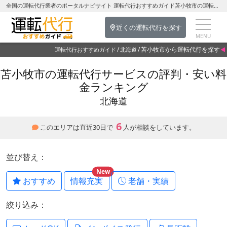
全国の運転代行業者のポータルナビサイト 運転代行おすすめガイド苫小牧市の運転代行を探す-北海道の運転代行
近くの運転代行を探す
苫小牧市から運転代行を探す
運転代行おすすめガイド
北海道
苫小牧市の運転代行サービスの評判・安い料
金ランキング
北海道
6
このエリアは直近30日で
人が相談をしています。
並び替え：
New
おすすめ
情報充実
老舗・実績
絞り込み：