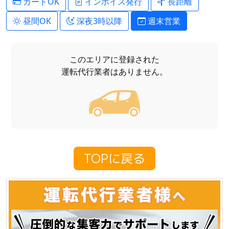
カードOK
インボイス発行
長距離
昼間OK
深夜3時以降
週末営業
このエリアに登録された
運転代行業者はありません。
TOPに戻る