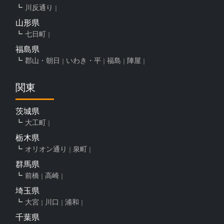
川反通り
山形県
七日町
福島県
郡山・朝日
いわき・平
福島
陣屋
関東
茨城県
大工町
栃木県
オリオン通り
泉町
群馬県
前橋
高崎
埼玉県
大宮
川口
浦和
千葉県