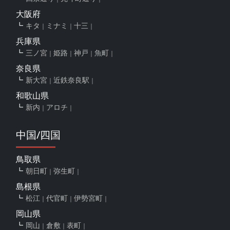
大阪府
キタ
ミナミ
十三
兵庫県
三ノ宮
姫路
神戸
魚町
奈良県
新大宮
近鉄奈良駅
和歌山県
新内
アロチ
中国/四国
鳥取県
朝日町
弥生町
島根県
松江
代官町
伊勢宮町
岡山県
岡山
倉敷
表町