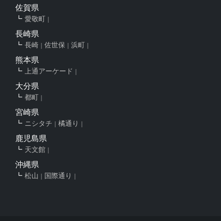
佐賀県
愛敬町
長崎県
長崎
佐世保
浜町
熊本県
上通アーケード
大分県
都町
宮崎県
ニシタチ
橘通り
鹿児島県
天文館
沖縄県
松山
国際通り