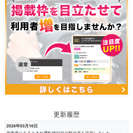
更新履歴
2026年03月16日
北海道
にある
ときわ運転代行社
の料金表を追加しました。