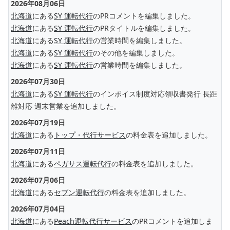
2026年08月06日
北海道
にある
SY 運転代行
のPRコメントを編集しました。
北海道
にある
SY 運転代行
のPRタイトルを編集しました。
北海道
にある
SY 運転代行
の営業時間を編集しました。
北海道
にある
SY 運転代行
のその他を編集しました。
北海道
にある
SY 運転代行
の営業時間を編集しました。
2026年07月30日
北海道
にある
SY 運転代行
のインボイス制度対応領収書発行 長距
離対応 週末営業を追加しました。
2026年07月19日
北海道
にある
トップ・代行サービス
の料金表を追加しました。
2026年07月11日
北海道
にある
ペガサス運転代行
の料金表を追加しました。
2026年07月06日
北海道
にある
セブン運転代行
の料金表を追加しました。
2026年07月04日
北海道
にある
Peach運転代行サービス
のPRコメントを追加しま