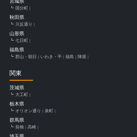
宮城県
国分町
秋田県
川反通り
山形県
七日町
福島県
郡山・朝日
いわき・平
福島
陣屋
関東
茨城県
大工町
栃木県
オリオン通り
泉町
群馬県
前橋
高崎
埼玉県