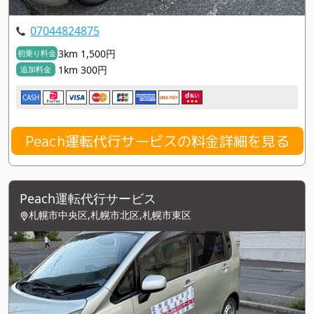
07044824875
3km 1,500円
初乗り料金
1km 300円
追加料金
CASH
Peach運転代行サービスの料金詳細を見る
Peach運転代行サービス
札幌市中央区,札幌市北区,札幌市東区