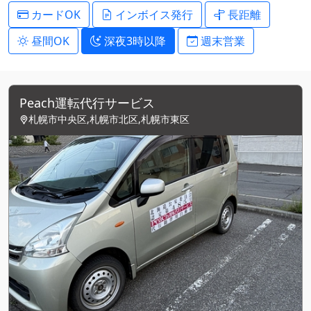
カードOK
インボイス発行
長距離
昼間OK
深夜3時以降
週末営業
Peach運転代行サービス
札幌市中央区,札幌市北区,札幌市東区