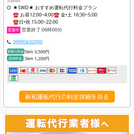
営業時間
★SWD★ おすすめ運転代行料金プラン
☎️ お昼12:00~4:00☎️ 金•土 16:30~5:00
☎️日•祝 15:00~22:00
営業終了:06時00分
営業中
09095632000
5km 3,500円
初乗り料金
5km 1,200円
追加料金
CASH
新和運転代行の料金詳細を見る