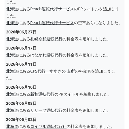
した。
北海道
にある
Peach運転代行サービス
のPRタイトルを追加しま
した。
北海道
にある
Peach運転代行サービス
の空車ありになりました。
2026年06月27日
北海道
にある
札幌令和運転代行
の料金表を追加しました。
2026年06月17日
北海道
にある
はなかわ運転代行
の料金表を追加しました。
2026年06月11日
北海道
にある
CPS代行 すすきの 支所
の料金表を追加しまし
た。
2026年06月10日
北海道
にある
新和運転代行
のPRタイトルを編集しました。
2026年06月08日
北海道
にある
リリーフ運転代行
の料金表を追加しました。
2026年06月02日
北海道
にある
ロイヤル運転代行社
の料金表を追加しました。