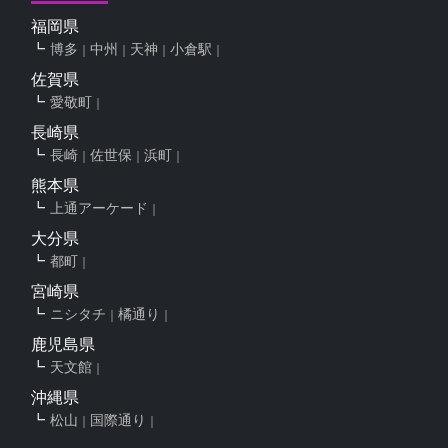
福岡県
博多
中州
天神
小倉駅
佐賀県
愛敬町
長崎県
長崎
佐世保
浜町
熊本県
上通アーケード
大分県
都町
宮崎県
ニシタチ
橘通り
鹿児島県
天文館
沖縄県
松山
国際通り