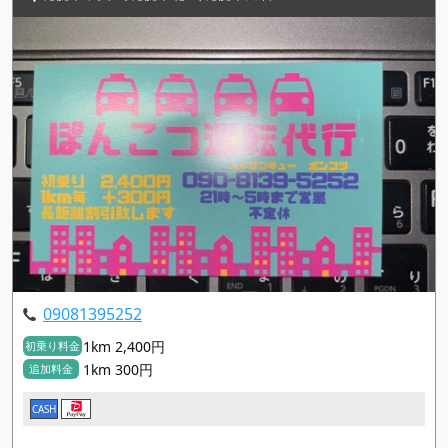
09081395252
1km 2,400円
初乗り料金
1km 300円
追加料金
CASH