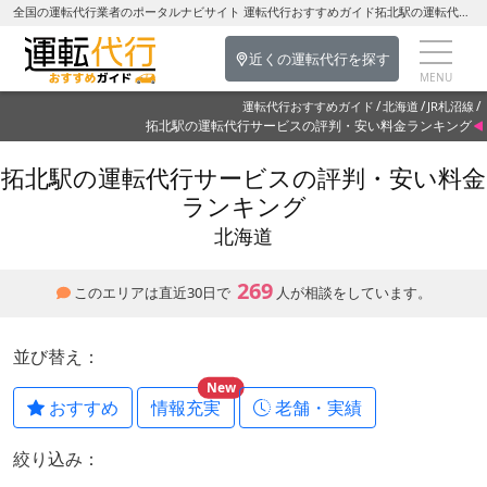
全国の運転代行業者のポータルナビサイト 運転代行おすすめガイド拓北駅の運転代行を探す-北海道の運転代行
近くの運転代行を探す
運転代行おすすめガイド
北海道
JR札沼線
拓北駅の運転代行サービスの評判・安い料金ランキング
拓北駅の運転代行サービスの評判・安い料金
ランキング
北海道
269
このエリアは直近30日で
人が相談をしています。
並び替え：
New
おすすめ
情報充実
老舗・実績
絞り込み：