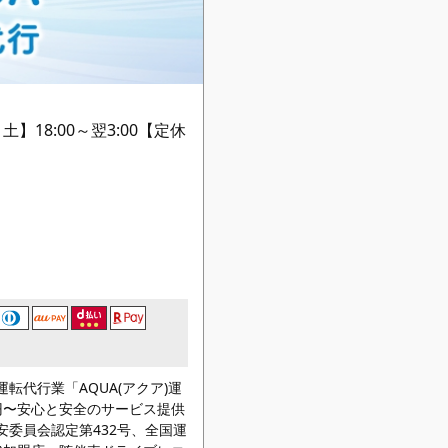
土】18:00～翌3:00【定休
転代行業「AQUA(アクア)運
0円〜安心と安全のサービス提供
安委員会認定第432号、全国運