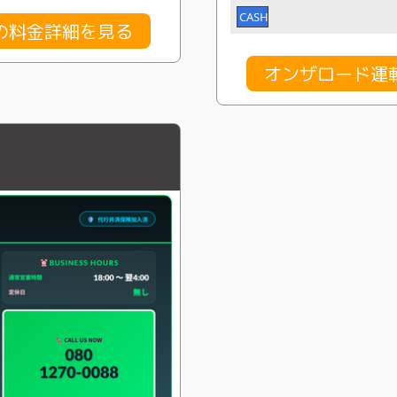
CASH
の料金詳細を見る
オンザロード運