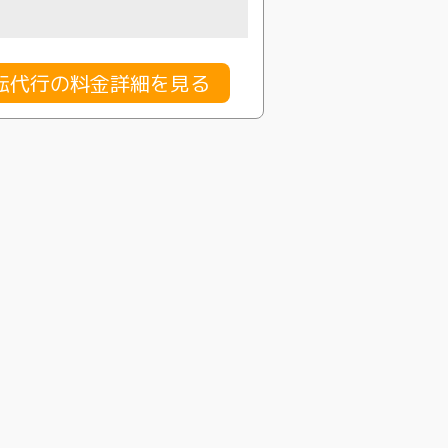
転代行の料金詳細を見る