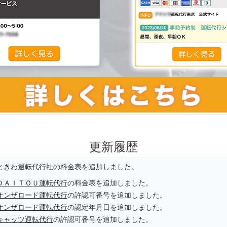
更新履歴
ときわ運転代行社
の料金表を追加しました。
ＤＡＩＴＯＵ運転代行
の料金表を追加しました。
オンザロード運転代行
の許認可番号を追加しました。
オンザロード運転代行
の認定年月日を追加しました。
キャッツ運転代行
の許認可番号を追加しました。