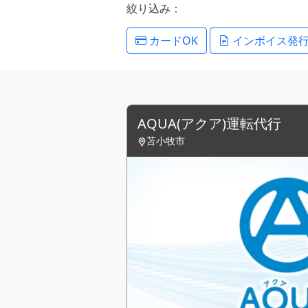
絞り込み：
カードOK
インボイス発
AQUA(アクア)運転代行
苫小牧市