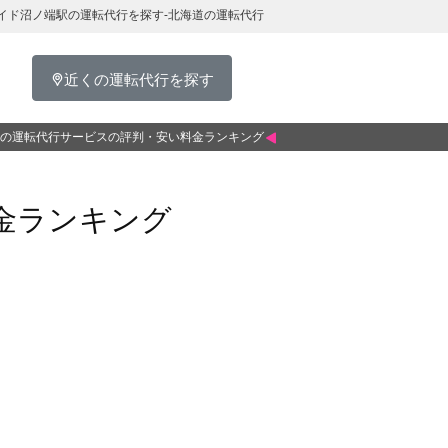
イド沼ノ端駅の運転代行を探す-北海道の運転代行
近くの運転代行を探す
の運転代行サービスの評判・安い料金ランキング
金ランキング