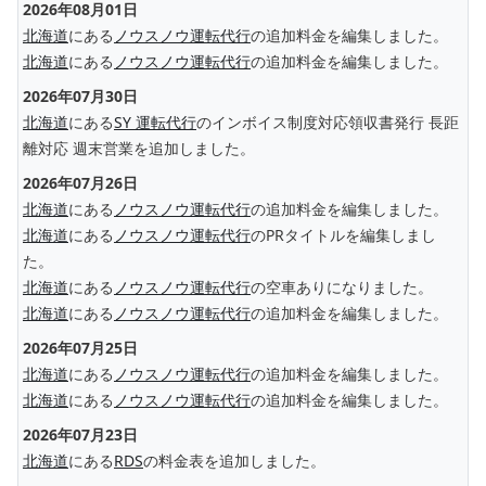
2026年08月01日
北海道
にある
ノウスノウ運転代行
の追加料金を編集しました。
北海道
にある
ノウスノウ運転代行
の追加料金を編集しました。
2026年07月30日
北海道
にある
SY 運転代行
のインボイス制度対応領収書発行 長距
離対応 週末営業を追加しました。
2026年07月26日
北海道
にある
ノウスノウ運転代行
の追加料金を編集しました。
北海道
にある
ノウスノウ運転代行
のPRタイトルを編集しまし
た。
北海道
にある
ノウスノウ運転代行
の空車ありになりました。
北海道
にある
ノウスノウ運転代行
の追加料金を編集しました。
2026年07月25日
北海道
にある
ノウスノウ運転代行
の追加料金を編集しました。
北海道
にある
ノウスノウ運転代行
の追加料金を編集しました。
2026年07月23日
北海道
にある
RDS
の料金表を追加しました。