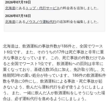
2026年07月19日
北海道
にある
トップ・代行サービス
の料金表を追加しました。
2026年07月18日
北海道
にある
ノウスノウ運転代行
の追加料金を編集しました。
北海道は、飲酒運転の事故件数が186件と、全国でワース
ト6位です。 また、そのうちの17件は死亡事故と非常に重
大な事故となっています。 この、死亡事故の件数だけでみ
ると全国でワースト1位です。 飲酒運転への罰則は非常に
重くなっており、基礎点数35点に加え、免許取り消し、欠
格期間3年の重い処分が待っています。 186件の飲酒運転件
数を早急に0件にし、飲酒運転による事故・死亡事故が起
きないよう、飲んだら運転代行を必ず使うようにしましょ
う。 また、一緒に飲んだ人が飲酒運転をしそうになった場
合は、必ず運転代行を進めるようにしましょう。