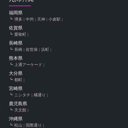
福岡県
博多
中州
天神
小倉駅
佐賀県
愛敬町
長崎県
長崎
佐世保
浜町
熊本県
上通アーケード
大分県
都町
宮崎県
ニシタチ
橘通り
鹿児島県
天文館
沖縄県
松山
国際通り