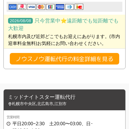
CASH
只今営業中⭐️遠距離でも短距離でも
2026/08/08
大歓迎
札幌市内及び近郊どこでもお迎えにあがります。(市内
迎車料金無料)お気軽にお問い合わせください。
ノウスノウ運転代行の料金詳細を見る
ミッドナイトスター運転代行
札幌市中央区,北広島市,江別市
営業時間
平日20:00~2:30 土20:00〜03:00、日･