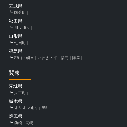
宮城県
国分町
秋田県
川反通り
山形県
七日町
福島県
郡山・朝日
いわき・平
福島
陣屋
関東
茨城県
大工町
栃木県
オリオン通り
泉町
群馬県
前橋
高崎