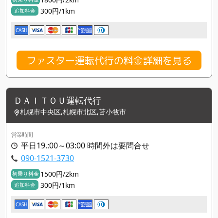
300円/1km
追加料金
CASH
ファスター運転代行の料金詳細を見る
ＤＡＩＴＯＵ運転代行
札幌市中央区,札幌市北区,苫小牧市
営業時間
平日19.:00～03:00 時間外は要問合せ
090-1521-3730
1500円/2km
初乗り料金
300円/1km
追加料金
CASH