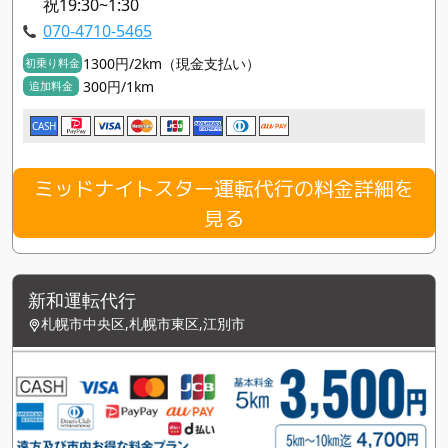
祝19:30~1:30
070-4710-5465
1300円/2km（現金支払い）
初乗り料金
300円/1km
追加料金
CASH
ミッドナイトスター運転代行の料金詳細を
見る
新和運転代行
札幌市中央区,札幌市東区,江別市