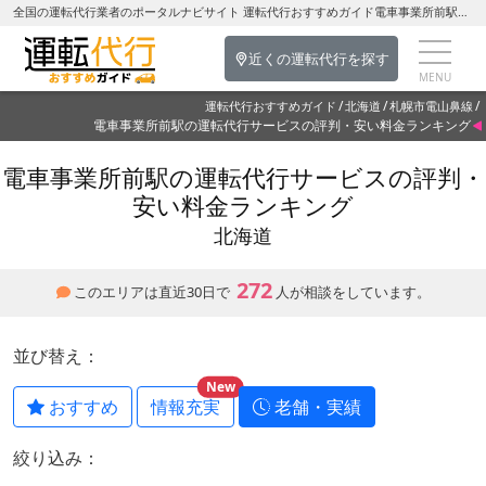
全国の運転代行業者のポータルナビサイト 運転代行おすすめガイド電車事業所前駅の運転代行を探す-北海道の運転代行
近くの運転代行を探す
運転代行おすすめガイド
北海道
札幌市電山鼻線
電車事業所前駅の運転代行サービスの評判・安い料金ランキング
電車事業所前駅の運転代行サービスの評判・
安い料金ランキング
北海道
272
このエリアは直近30日で
人が相談をしています。
並び替え：
New
おすすめ
情報充実
老舗・実績
絞り込み：