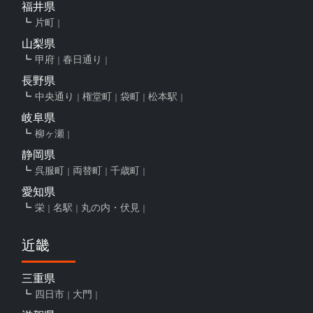
福井県
片町
山梨県
甲府
春日通り
長野県
中央通り
権堂町
袋町
松本駅
岐阜県
柳ヶ瀬
静岡県
呉服町
両替町
千歳町
愛知県
栄
名駅
丸の内・伏見
近畿
三重県
四日市
大門