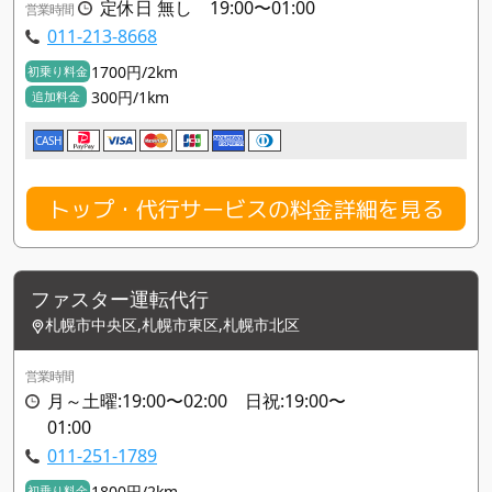
定休日 無し 19:00〜01:00
営業時間
011-213-8668
1700円/2km
初乗り料金
300円/1km
追加料金
CASH
トップ・代行サービスの料金詳細を見る
ファスター運転代行
札幌市中央区,札幌市東区,札幌市北区
営業時間
月～土曜:19:00〜02:00 日祝:19:00〜
01:00
011-251-1789
1800円/2km
初乗り料金