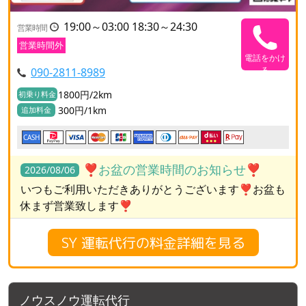
19:00～03:00 18:30～24:30
営業時間
営業時間外
電話をかけ
る
090-2811-8989
1800円/2km
初乗り料金
300円/1km
追加料金
CASH
❣️お盆の営業時間のお知らせ❣️
2026/08/06
いつもご利用いただきありがとうございます❣️お盆も
休まず営業致します❣️
SY 運転代行の料金詳細を見る
ノウスノウ運転代行