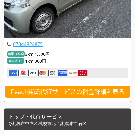
07044824875
3km 1,500円
初乗り料金
1km 300円
追加料金
CASH
Peach運転代行サービスの料金詳細を見る
トップ・代行サービス
札幌市中央区,札幌市北区,札幌市白石区