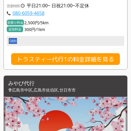
平日21:00~ 日祝21:00~不定休
営業時間
080-6059-4658
2,500円/5km
初乗り料金
300円/1km
追加料金
CASH
トラスティー代行1の料金詳細を見る
みやび代行
広島市中区,広島市佐伯区,廿日市市