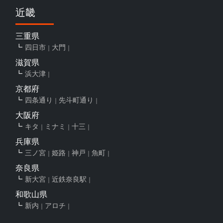
近畿
三重県
四日市
大門
滋賀県
浜大津
京都府
四条通り
先斗町通り
大阪府
キタ
ミナミ
十三
兵庫県
三ノ宮
姫路
神戸
魚町
奈良県
新大宮
近鉄奈良駅
和歌山県
新内
アロチ