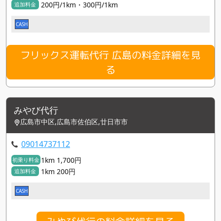
200円/1km・300円/1km
追加料金
CASH
フリックス運転代行 広島の料金詳細を見
る
みやび代行
広島市中区,広島市佐伯区,廿日市市
09014737112
1km 1,700円
初乗り料金
1km 200円
追加料金
CASH