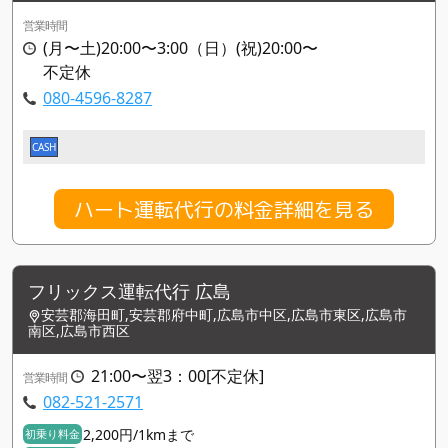
営業時間
(月〜土)20:00〜3:00（日）(祝)20:00〜
不定休
080-4596-8287
CASH
ハート運転代行の料金詳細を見る
フリックス運転代行 広島
安芸郡海田町,安芸郡府中町,広島市中区,広島市東区,広島市
南区,広島市西区
21:00〜翌3：00[不定休]
営業時間
082-521-2571
2,200円/1kmまで
初乗り料金