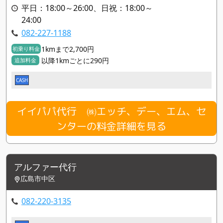
平日：18:00～26:00、日祝：18:00～
24:00
082-227-1188
1kmまで2,700円
初乗り料金
以降1kmごとに290円
追加料金
CASH
イイパパ代行 ㈱エッチ、デー、エム、セ
ンターの料金詳細を見る
アルファー代行
広島市中区
082-220-3135