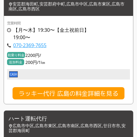
安芸郡海田町,安芸郡府中町,広島市中区,広島市東区,広島市
南区,広島市西区
営業時間
【月〜木】19:30〜【金土祝前日】
19:00〜
070-2369-7655
2200円/
初乗り料金
200円/1㎞
追加料金
CASH
ラッキー代行 広島の料金詳細を見る
ハート運転代行
広島市中区,広島市東区,広島市南区,広島市西区,廿日市市,安
芸郡海田町