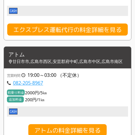
CASH
エクスプレス運転代行の料金詳細を見る
アトム
廿日市市,広島市西区,安芸郡府中町,広島市中区,広島市南区
19:00～03:00 （不定休）
営業時間
082-205-8967
2000円/5㎞
初乗り料金
200円/1㎞
追加料金
CASH
アトムの料金詳細を見る