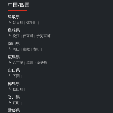
中国/四国
鳥取県
朝日町
弥生町
島根県
松江
代官町
伊勢宮町
岡山県
岡山
倉敷
表町
広島県
八丁堀
流川・薬研堀
山口県
下関
徳島県
秋田町
香川県
瓦町
愛媛県