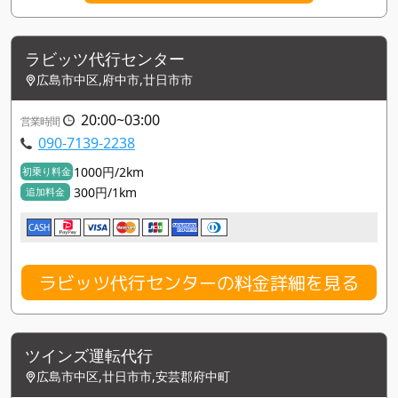
ラビッツ代行センター
広島市中区,府中市,廿日市市
20:00~03:00
営業時間
090-7139-2238
1000円/2km
初乗り料金
300円/1km
追加料金
CASH
ラビッツ代行センターの料金詳細を見る
ツインズ運転代行
広島市中区,廿日市市,安芸郡府中町