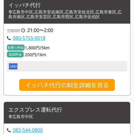
イッパチ代行
広島市中区,広島市安佐南区,広島市安佐北区,広島市東区,広
島市南区,広島市安芸区,広島市西区,広島市佐伯区
21:00〜2:00
営業時間
080-5755-0018
1,800円/5km
初乗り料金
200円/1km
追加料金
CASH
イッパチ代行の料金詳細を見る
エクスプレス運転代行
広島市中区
082-544-0800