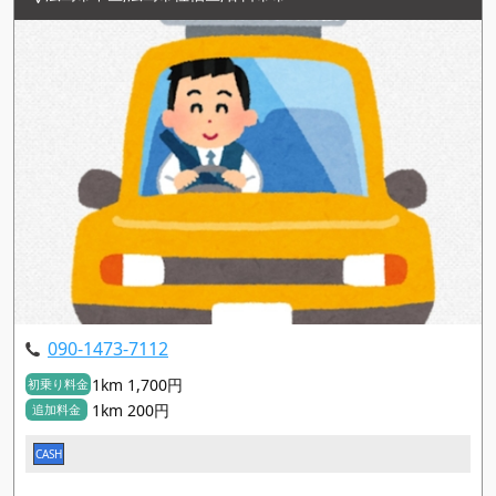
090-1473-7112
1km 1,700円
初乗り料金
1km 200円
追加料金
CASH