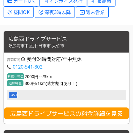
カードOK
インボイス発行
長距離
昼間OK
深夜3時以降
週末営業
広島西ドライブサービス
広島市中区,廿日市市,大竹市
受付24時間対応/年中無休
営業時間
0120-541-802
2000円～/3km
初乗り料金
300円/1km(遠方割引あり！)
追加料金
CASH
広島西ドライブサービスの料金詳細を見る