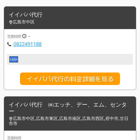
イイパパ代行
広島市中区
-
営業時間
0822491188
CASH
イイパパ代行の料金詳細を見る
イイパパ代行 ㈱エッチ、デー、エム、センタ
ー
広島市中区,広島市東区,広島市南区,広島市西区,府中市,廿日
市市
営業時間