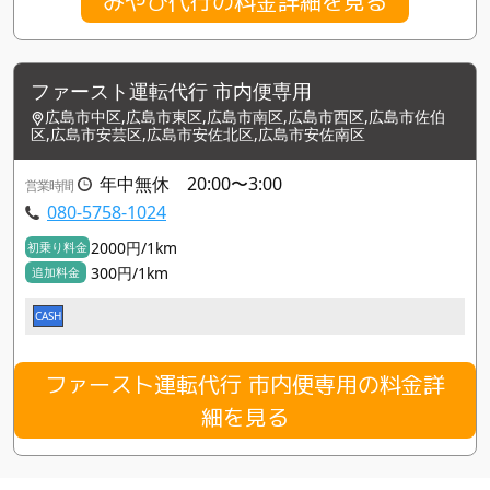
みやび代行の料金詳細を見る
ファースト運転代行 市内便専用
広島市中区,広島市東区,広島市南区,広島市西区,広島市佐伯
区,広島市安芸区,広島市安佐北区,広島市安佐南区
年中無休 20:00〜3:00
営業時間
080-5758-1024
2000円/1km
初乗り料金
300円/1km
追加料金
CASH
ファースト運転代行 市内便専用の料金詳
細を見る