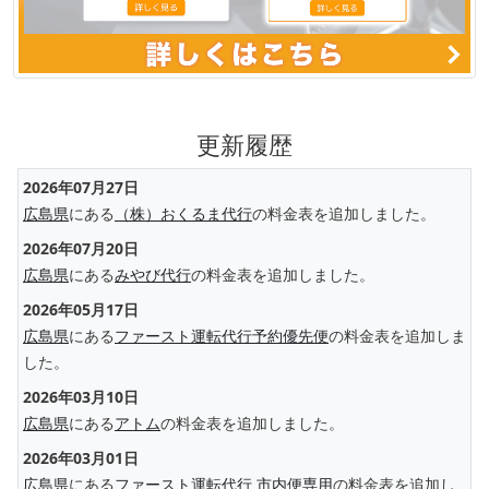
更新履歴
2026年07月27日
広島県
にある
（株）おくるま代行
の料金表を追加しました。
2026年07月20日
広島県
にある
みやび代行
の料金表を追加しました。
2026年05月17日
広島県
にある
ファースト運転代行予約優先便
の料金表を追加しま
した。
2026年03月10日
広島県
にある
アトム
の料金表を追加しました。
2026年03月01日
広島県
にある
ファースト運転代行 市内便専用
の料金表を追加し