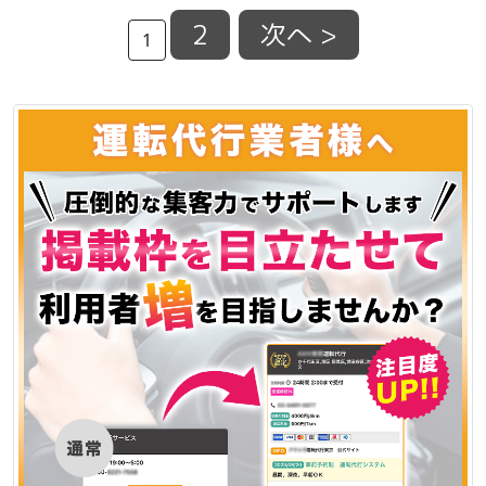
2
次へ >
1