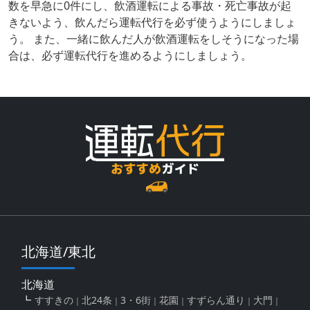
数を早急に0件にし、飲酒運転による事故・死亡事故が起
きないよう、飲んだら運転代行を必ず使うようにしましょ
う。 また、一緒に飲んだ人が飲酒運転をしそうになった場
合は、必ず運転代行を進めるようにしましょう。
北海道/東北
北海道
すすきの
北24条
3・6街
花園
すずらん通り
大門