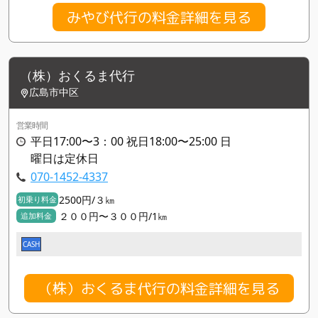
みやび代行の料金詳細を見る
（株）おくるま代行
広島市中区
営業時間
平日17:00〜3：00 祝日18:00〜25:00 日
曜日は定休日
070-1452-4337
2500円/３㎞
初乗り料金
２００円〜３００円/1㎞
追加料金
CASH
（株）おくるま代行の料金詳細を見る