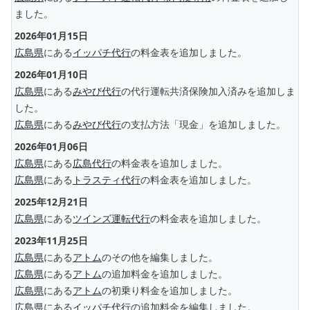
ました。
2026年01月15日
広島県
にある
イッパチ代行
の料金表を追加しました。
2026年01月10日
広島県
にある
みやび代行
の代行運転共済保険加入済みを追加しま
した。
広島県
にある
みやび代行
の支払方法「現金」を追加しました。
2026年01月06日
広島県
にある
広島代行
の料金表を追加しました。
広島県
にある
トラスティ代行
の料金表を追加しました。
2025年12月21日
広島県
にある
ツインズ運転代行
の料金表を追加しました。
2023年11月25日
広島県
にある
アトム
のその他を編集しました。
広島県
にある
アトム
の追加料金を追加しました。
広島県
にある
アトム
の初乗り料金を追加しました。
広島県
にある
イッパチ代行
の追加料金を編集しました。