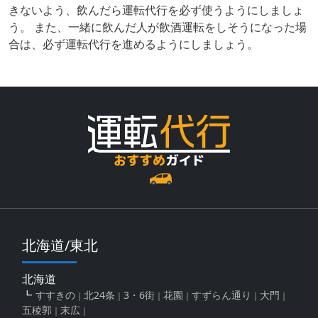
きないよう、飲んだら運転代行を必ず使うようにしましょ
う。 また、一緒に飲んだ人が飲酒運転をしそうになった場
合は、必ず運転代行を進めるようにしましょう。
北海道/東北
北海道
すすきの
北24条
3・6街
花園
すずらん通り
大門
五稜郭
末広