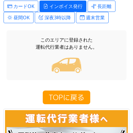
カードOK
インボイス発行
長距離
昼間OK
深夜3時以降
週末営業
このエリアに登録された
運転代行業者はありません。
TOPに戻る