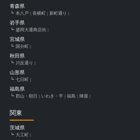
青森県
本八戸
長横町
新町通り
岩手県
盛岡大通商店街
宮城県
国分町
秋田県
川反通り
山形県
七日町
福島県
郡山・朝日
いわき・平
福島
陣屋
関東
茨城県
大工町