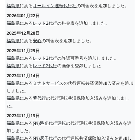
福島県
にある
オールイン運転代行社
の料金表を追加しました。
2026年01月22日
福島県
にある
レッド2代行
の料金表を追加しました。
2025年12月28日
福島県
にある
安心
の料金表を追加しました。
2025年11月29日
福島県
にある
レッド2代行
の許認可番号を追加しました。
福島県
にある
レッド2代行
の画像を登録しました
2023年11月14日
福島県
にある
ミナトサービス
の代行運転共済保険加入済みを追加
しました。
福島県
にある
夢代行
の代行運転共済保険加入済みを追加しまし
た。
2023年11月13日
福島県
にある
(有)磐光代行運転
の代行運転共済保険加入済みを追
加しました。
福島県
にある
(有)尼子代行
の代行運転共済保険加入済みを追加し