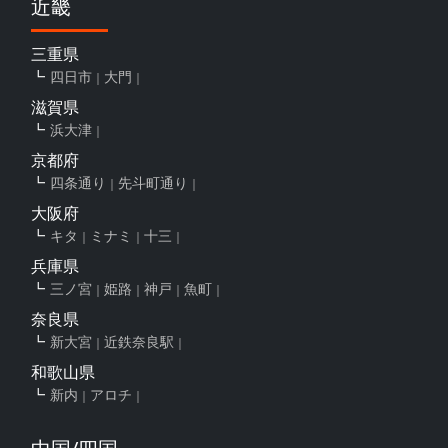
近畿
三重県
四日市
大門
滋賀県
浜大津
京都府
四条通り
先斗町通り
大阪府
キタ
ミナミ
十三
兵庫県
三ノ宮
姫路
神戸
魚町
奈良県
新大宮
近鉄奈良駅
和歌山県
新内
アロチ