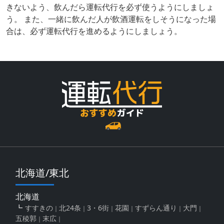
きないよう、飲んだら運転代行を必ず使うようにしましょ
う。 また、一緒に飲んだ人が飲酒運転をしそうになった場
合は、必ず運転代行を進めるようにしましょう。
北海道/東北
北海道
すすきの
北24条
3・6街
花園
すずらん通り
大門
五稜郭
末広