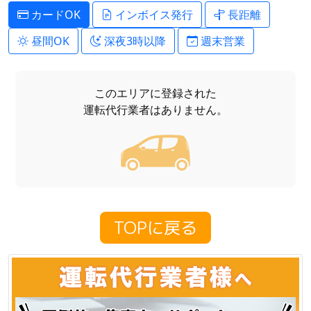
カードOK
インボイス発行
長距離
昼間OK
深夜3時以降
週末営業
このエリアに登録された
運転代行業者はありません。
TOPに戻る