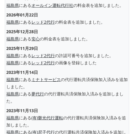
福島県
にある
オールイン運転代行社
の料金表を追加しました。
2026年01月22日
福島県
にある
レッド2代行
の料金表を追加しました。
2025年12月28日
福島県
にある
安心
の料金表を追加しました。
2025年11月29日
福島県
にある
レッド2代行
の許認可番号を追加しました。
福島県
にある
レッド2代行
の画像を登録しました
2023年11月14日
福島県
にある
ミナトサービス
の代行運転共済保険加入済みを追加
しました。
福島県
にある
夢代行
の代行運転共済保険加入済みを追加しまし
た。
2023年11月13日
福島県
にある
(有)磐光代行運転
の代行運転共済保険加入済みを追
加しました。
福島県
にある
(有)尼子代行
の代行運転共済保険加入済みを追加し