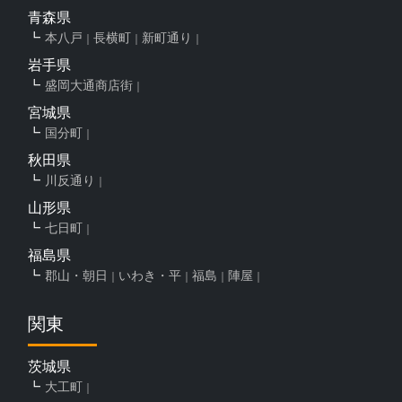
青森県
本八戸
長横町
新町通り
岩手県
盛岡大通商店街
宮城県
国分町
秋田県
川反通り
山形県
七日町
福島県
郡山・朝日
いわき・平
福島
陣屋
関東
茨城県
大工町