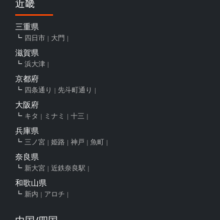
近畿
三重県
四日市
大門
滋賀県
浜大津
京都府
四条通り
先斗町通り
大阪府
キタ
ミナミ
十三
兵庫県
三ノ宮
姫路
神戸
魚町
奈良県
新大宮
近鉄奈良駅
和歌山県
新内
アロチ