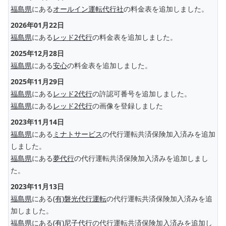
福島県
にある
オールイン運転代行社
の料金表を追加しました。
2026年01月22日
福島県
にある
レッド2代行
の料金表を追加しました。
2025年12月28日
福島県
にある
安心
の料金表を追加しました。
2025年11月29日
福島県
にある
レッド2代行
の許認可番号を追加しました。
福島県
にある
レッド2代行
の画像を登録しました
2023年11月14日
福島県
にある
ミナトサービス
の代行運転共済保険加入済みを追加
しました。
福島県
にある
夢代行
の代行運転共済保険加入済みを追加しまし
た。
2023年11月13日
福島県
にある
(有)磐光代行運転
の代行運転共済保険加入済みを追
加しました。
福島県
にある
(有)尼子代行
の代行運転共済保険加入済みを追加し