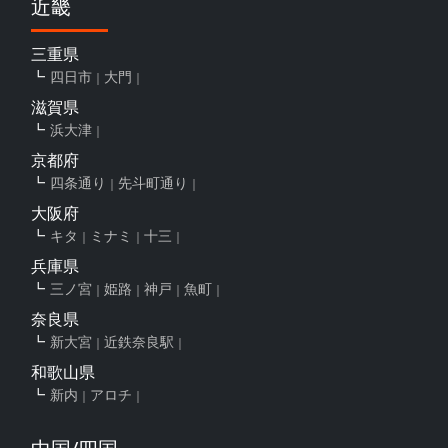
近畿
三重県
四日市
大門
滋賀県
浜大津
京都府
四条通り
先斗町通り
大阪府
キタ
ミナミ
十三
兵庫県
三ノ宮
姫路
神戸
魚町
奈良県
新大宮
近鉄奈良駅
和歌山県
新内
アロチ