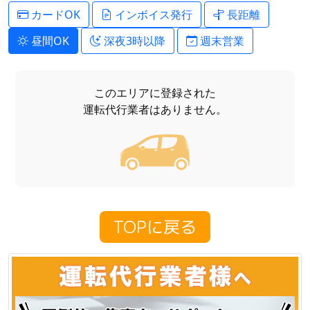
カードOK
インボイス発行
長距離
昼間OK
深夜3時以降
週末営業
このエリアに登録された
運転代行業者はありません。
TOPに戻る