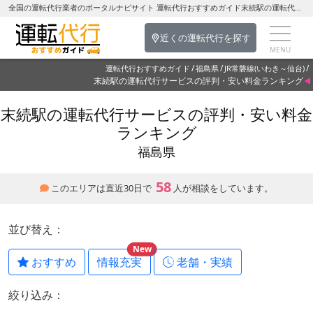
全国の運転代行業者のポータルナビサイト 運転代行おすすめガイド末続駅の運転代行を探す-福島県の運転代行
近くの運転代行を探す
運転代行おすすめガイド
福島県
JR常磐線(いわき～仙台)
末続駅の運転代行サービスの評判・安い料金ランキング
末続駅の運転代行サービスの評判・安い料金
ランキング
福島県
58
このエリアは直近30日で
人が相談をしています。
並び替え：
New
おすすめ
情報充実
老舗・実績
絞り込み：