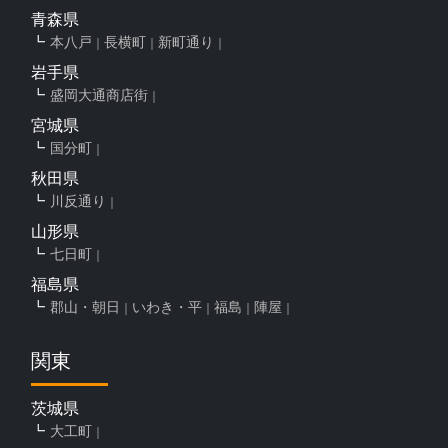
青森県
本八戸
長横町
新町通り
岩手県
盛岡大通商店街
宮城県
国分町
秋田県
川反通り
山形県
七日町
福島県
郡山・朝日
いわき・平
福島
陣屋
関東
茨城県
大工町