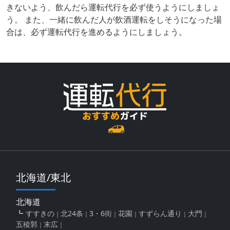
きないよう、飲んだら運転代行を必ず使うようにしましょ
う。 また、一緒に飲んだ人が飲酒運転をしそうになった場
合は、必ず運転代行を進めるようにしましょう。
北海道/東北
北海道
すすきの
北24条
3・6街
花園
すずらん通り
大門
五稜郭
末広