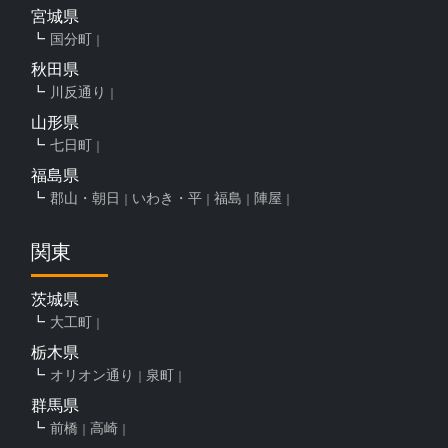
宮城県
国分町
秋田県
川反通り
山形県
七日町
福島県
郡山・朝日
いわき・平
福島
陣屋
関東
茨城県
大工町
栃木県
オリオン通り
泉町
群馬県
前橋
高崎