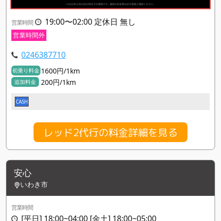
19:00〜02:00 定休日 無し
営業時間
営業時間外
0246387710
1600円/1km
初乗り料金
200円/1km
追加料金
CASH
レッド2代行の料金詳細を見る
安心
いわき市
営業時間
[平日] 18:00~04:00 [金土] 18:00~05:00