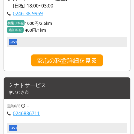
[日祝] 18:00~03:00
0246-38-9969
1000円/2.6km
初乗り料金
400円/1km
追加料金
CASH
安心の料金詳細を見る
ミナトサービス
いわき市
-
営業時間
0246886711
CASH