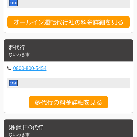
CASH
オールイン運転代行社の料金詳細を見る
夢代行
いわき市
0800-800-5454
CASH
夢代行の料金詳細を見る
(株)岡田O代行
いわき市