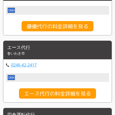
CASH
優優代行の料金詳細を見る
エース代行
いわき市
0246-42-2417
CASH
エース代行の料金詳細を見る
四倉運転代行