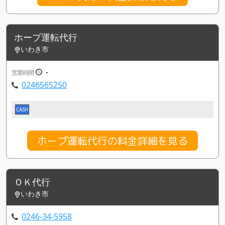
ホープ運転代行
いわき市
-
営業時間
0246565250
CASH
ホープ運転代行の料金詳細を見る
ＯＫ代行
いわき市
0246-34-5958