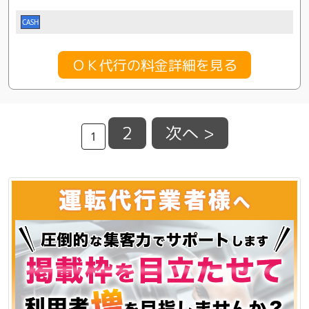
CASH
ＯＫ代行の料金詳細を見る
2
次へ >
1