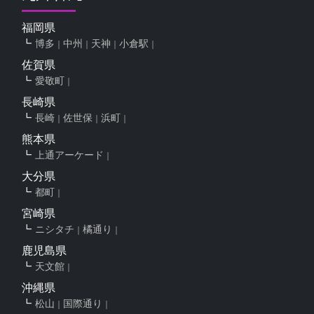
福岡県
博多
中州
天神
小倉駅
佐賀県
愛敬町
長崎県
長崎
佐世保
浜町
熊本県
上通アーケード
大分県
都町
宮崎県
ニシタチ
橘通り
鹿児島県
天文館
沖縄県
松山
国際通り