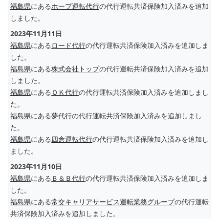
福島県
にある
ホープ運転代行
の代行運転共済保険加入済みを追加
しました。
2023年11月11日
福島県
にある
ロード代行
の代行運転共済保険加入済みを追加しま
した。
福島県
にある
株式会社トップ
の代行運転共済保険加入済みを追加
しました。
福島県
にある
ＯＫ代行
の代行運転共済保険加入済みを追加しまし
た。
福島県
にある
夢代行
の代行運転共済保険加入済みを追加しまし
た。
福島県
にある
四倉運転代行
の代行運転共済保険加入済みを追加し
ました。
2023年11月10日
福島県
にある
Ｂ＆Ｂ代行
の代行運転共済保険加入済みを追加しま
した。
福島県
にある
常交キャリアサービス運転業務グループ
の代行運転
共済保険加入済みを追加しました。