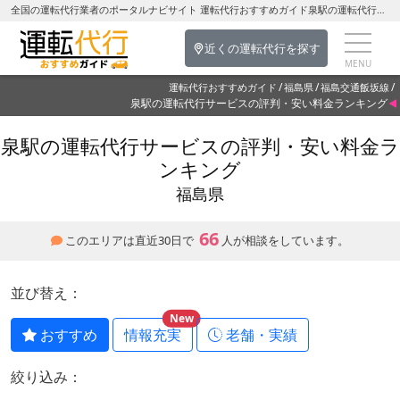
全国の運転代行業者のポータルナビサイト 運転代行おすすめガイド泉駅の運転代行を探す-福島県の運転代行
近くの運転代行を探す
運転代行おすすめガイド
福島県
福島交通飯坂線
泉駅の運転代行サービスの評判・安い料金ランキング
泉駅の運転代行サービスの評判・安い料金ラ
ンキング
福島県
66
このエリアは直近30日で
人が相談をしています。
並び替え：
New
おすすめ
情報充実
老舗・実績
絞り込み：