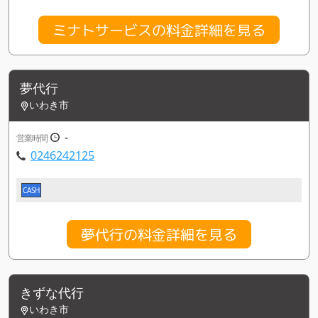
ミナトサービスの料金詳細を見る
夢代行
いわき市
-
営業時間
0246242125
CASH
夢代行の料金詳細を見る
きずな代行
いわき市