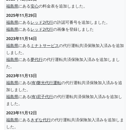
福島県
にある
安心
の料金表を追加しました。
2025年11月29日
福島県
にある
レッド2代行
の許認可番号を追加しました。
福島県
にある
レッド2代行
の画像を登録しました
2023年11月14日
福島県
にある
ミナトサービス
の代行運転共済保険加入済みを追加
しました。
福島県
にある
夢代行
の代行運転共済保険加入済みを追加しまし
た。
2023年11月13日
福島県
にある
(有)磐光代行運転
の代行運転共済保険加入済みを追
加しました。
福島県
にある
(有)尼子代行
の代行運転共済保険加入済みを追加し
ました。
2023年11月12日
福島県
にある
きずな代行
の代行運転共済保険加入済みを追加しま
した。