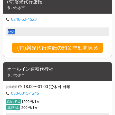
(有)磐光代行運転
いわき市
0246-62-4523
CASH
(有)磐光代行運転の料金詳細を見る
オールイン運転代行社
いわき市
18:00〜01:00 定休日 日曜
営業時間
080-6015-1245
1200円/1km
初乗り料金
200円/1km
追加料金