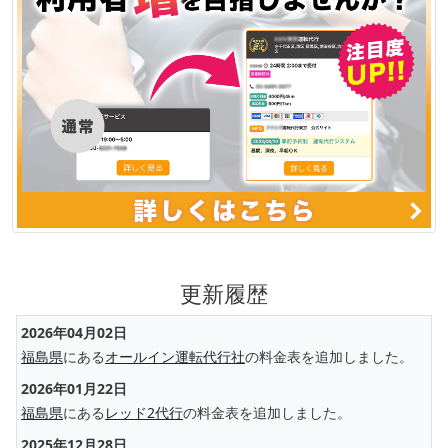
更新履歴
2026年04月02日
福島県
にある
オールイン運転代行社
の料金表を追加しました。
2026年01月22日
福島県
にある
レッド2代行
の料金表を追加しました。
2025年12月28日