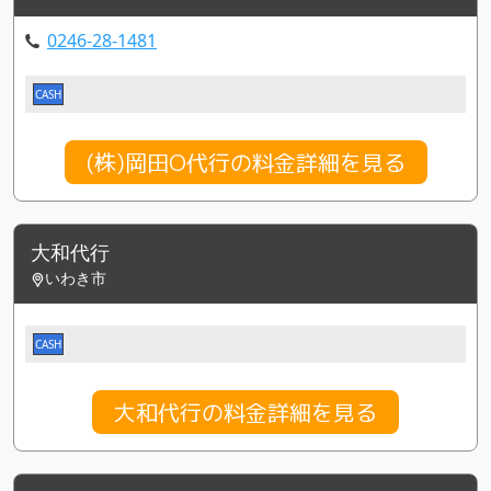
0246-28-1481
CASH
(株)岡田O代行の料金詳細を見る
大和代行
いわき市
CASH
大和代行の料金詳細を見る