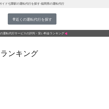
ガイド七隈駅の運転代行を探す-福岡県の運転代行
近くの運転代行を探す
の運転代行サービスの評判・安い料金ランキング
金ランキング