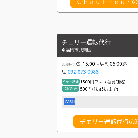
Ｃｈａｕｆｆｅｕｒ
チェリー運転代行
福岡市城南区
15;00～翌朝06:00迄
営業時間
092-873-0088
1500円/2㎞（会員価格)
初乗り料金
500円/1㎞(5㎞まで)
追加料金
CASH
チェリー運転代行の