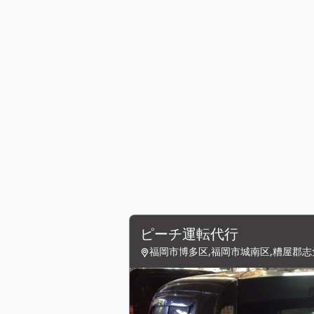
ピーチ運転代行
福岡市博多区,福岡市城南区,糟屋郡志