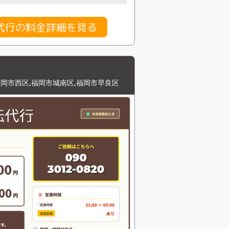
代行の料金詳細を見る
福岡市西区,福岡市城南区,福岡市早良区