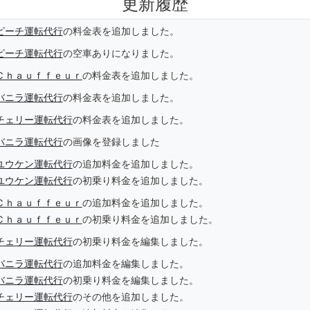
更新履歴
ピーチ運転代行
の料金表を追加しました。
ピーチ運転代行
の空車ありになりました。
Ｃｈａｕｆｆｅｕｒ
の料金表を追加しました。
バニラ運転代行
の料金表を追加しました。
チェリー運転代行
の料金表を追加しました。
バニラ運転代行
の画像を登録しました
ユウケン運転代行
の追加料金を追加しました。
ユウケン運転代行
の初乗り料金を追加しました。
Ｃｈａｕｆｆｅｕｒ
の追加料金を追加しました。
Ｃｈａｕｆｆｅｕｒ
の初乗り料金を追加しました。
チェリー運転代行
の初乗り料金を編集しました。
バニラ運転代行
の追加料金を編集しました。
バニラ運転代行
の初乗り料金を編集しました。
チェリー運転代行
のその他を追加しました。