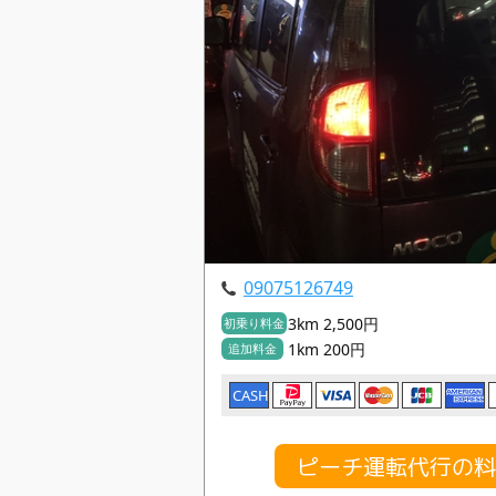
09075126749
3km 2,500円
初乗り料金
1km 200円
追加料金
CASH
ピーチ運転代行の