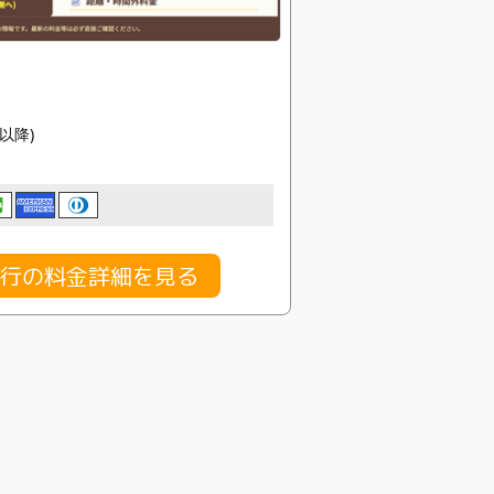
目以降)
行の料金詳細を見る