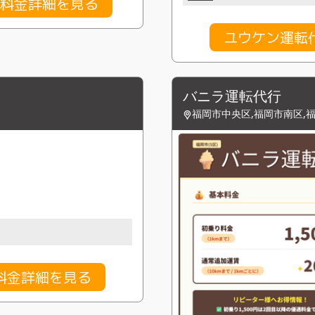
の料金詳細を見る
ユウケン運転
バニラ運転代行
福岡市中央区,福岡市南区,
料金詳細を見る