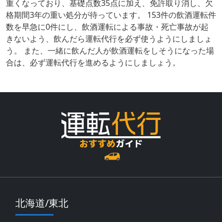
重くなっており、基礎点数35点に加え、免許取り消し、欠
格期間3年の重い処分が待っています。 153件の飲酒運転件
数を早急に0件にし、飲酒運転による事故・死亡事故が起
きないよう、飲んだら運転代行を必ず使うようにしましょ
う。 また、一緒に飲んだ人が飲酒運転をしそうになった場
合は、必ず運転代行を進めるようにしましょう。
北海道/東北