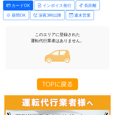
カードOK
インボイス発行
長距離
昼間OK
深夜3時以降
週末営業
このエリアに登録された
運転代行業者はありません。
TOPに戻る