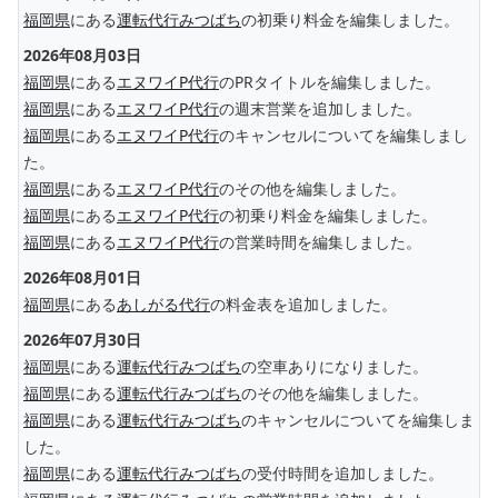
福岡県
にある
運転代行みつばち
の初乗り料金を編集しました。
2026年08月03日
福岡県
にある
エヌワイP代行
のPRタイトルを編集しました。
福岡県
にある
エヌワイP代行
の週末営業を追加しました。
福岡県
にある
エヌワイP代行
のキャンセルについてを編集しまし
た。
福岡県
にある
エヌワイP代行
のその他を編集しました。
福岡県
にある
エヌワイP代行
の初乗り料金を編集しました。
福岡県
にある
エヌワイP代行
の営業時間を編集しました。
2026年08月01日
福岡県
にある
あしがる代行
の料金表を追加しました。
2026年07月30日
福岡県
にある
運転代行みつばち
の空車ありになりました。
福岡県
にある
運転代行みつばち
のその他を編集しました。
福岡県
にある
運転代行みつばち
のキャンセルについてを編集しま
した。
福岡県
にある
運転代行みつばち
の受付時間を追加しました。