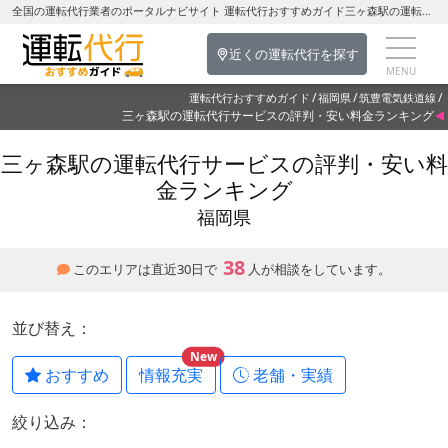
全国の運転代行業者のポータルナビサイト 運転代行おすすめガイド三ヶ森駅の運転代行を探す-福岡県の運転代行
近くの運転代行を探す
運転代行おすすめガイド
福岡県
筑豊電気鉄道線
三ヶ森駅の運転代行サービスの評判・安い料金ランキング
三ヶ森駅の運転代行サービスの評判・安い料
金ランキング
福岡県
38
このエリアは直近30日で
人が相談をしています。
並び替え：
New
おすすめ
情報充実
老舗・実績
絞り込み：