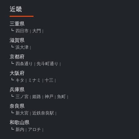
近畿
三重県
四日市
大門
滋賀県
浜大津
京都府
四条通り
先斗町通り
大阪府
キタ
ミナミ
十三
兵庫県
三ノ宮
姫路
神戸
魚町
奈良県
新大宮
近鉄奈良駅
和歌山県
新内
アロチ