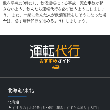
数を早急に0件にし、飲酒運転による事故・死亡事故が起
きないよう、飲んだら運転代行を必ず使うようにしましょ
う。 また、一緒に飲んだ人が飲酒運転をしそうになった場
合は、必ず運転代行を進めるようにしましょう。
北海道/東北
北海道
すすきの
北24条
3・6街
花園
すずらん通り
大門