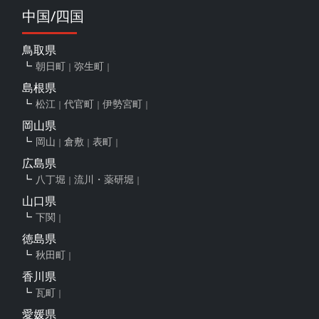
中国/四国
鳥取県
朝日町
弥生町
島根県
松江
代官町
伊勢宮町
岡山県
岡山
倉敷
表町
広島県
八丁堀
流川・薬研堀
山口県
下関
徳島県
秋田町
香川県
瓦町
愛媛県