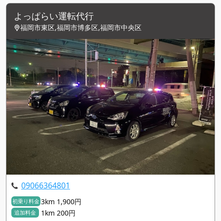
よっぱらい運転代行
福岡市東区,福岡市博多区,福岡市中央区
09066364801
3km 1,900円
初乗り料金
1km 200円
追加料金