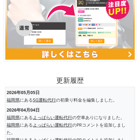
更新履歴
2026年05月05日
福岡県
にある
SG運転代行
の初乗り料金を編集しました。
2026年04月04日
福岡県
にある
よっぱらい運転代行
の空車ありになりました。
福岡県
にある
よっぱらい運転代行
のPRコメントを追加しまし
た。
福岡県
にある
よっぱらい運転代行
のPRタイトルを追加しまし