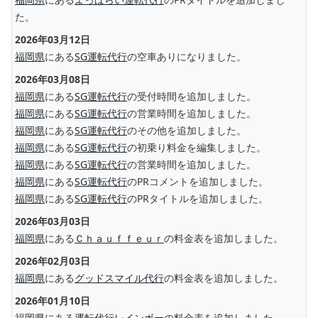
た。
2026年03月12日
福岡県
にある
SG運転代行
の空車ありになりました。
2026年03月08日
福岡県
にある
SG運転代行
の受付時間を追加しました。
福岡県
にある
SG運転代行
の営業時間を追加しました。
福岡県
にある
SG運転代行
のその他を追加しました。
福岡県
にある
SG運転代行
の初乗り料金を編集しました。
福岡県
にある
SG運転代行
の営業時間を追加しました。
福岡県
にある
SG運転代行
のPRコメントを追加しました。
福岡県
にある
SG運転代行
のPRタイトルを追加しました。
2026年03月03日
福岡県
にある
Ｃｈａｕｆｆｅｕｒ
の料金表を追加しました。
2026年02月03日
福岡県
にある
グッドスマイル代行
の料金表を追加しました。
2026年01月10日
福岡県
にある
運転代行レインボー
の料金表を追加しました。