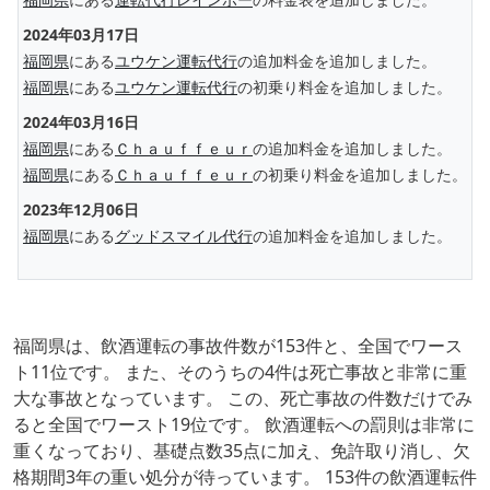
2024年03月17日
福岡県
にある
ユウケン運転代行
の追加料金を追加しました。
福岡県
にある
ユウケン運転代行
の初乗り料金を追加しました。
2024年03月16日
福岡県
にある
Ｃｈａｕｆｆｅｕｒ
の追加料金を追加しました。
福岡県
にある
Ｃｈａｕｆｆｅｕｒ
の初乗り料金を追加しました。
2023年12月06日
福岡県
にある
グッドスマイル代行
の追加料金を追加しました。
福岡県は、飲酒運転の事故件数が153件と、全国でワース
ト11位です。 また、そのうちの4件は死亡事故と非常に重
大な事故となっています。 この、死亡事故の件数だけでみ
ると全国でワースト19位です。 飲酒運転への罰則は非常に
重くなっており、基礎点数35点に加え、免許取り消し、欠
格期間3年の重い処分が待っています。 153件の飲酒運転件