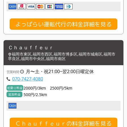
CASH
よっぱらい運転代行の料金詳細を見る
Ｃｈａｕｆｆｅｕｒ
福岡市東区,福岡市西区,福岡市博多区,福岡市城南区,福岡市
早良区,福岡市中央区,福岡市南区
月〜土・祝21:00~翌2:00日曜定休
営業時間
070-7427-4080
2000円/3km 2500円/5km
初乗り料金
500円/2.5km
追加料金
CASH
Ｃｈａｕｆｆｅｕｒの料金詳細を見る