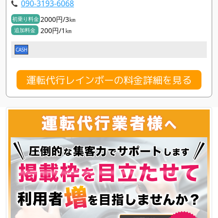
090-3193-6068
2000円/3㎞
初乗り料金
200円/1㎞
追加料金
CASH
運転代行レインボーの料金詳細を見る