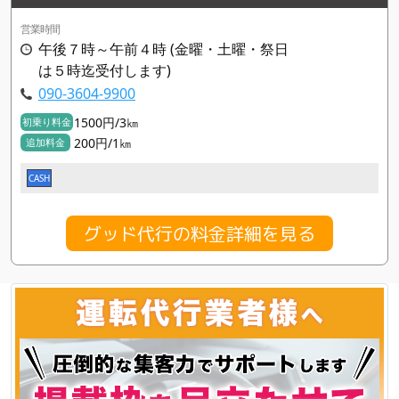
営業時間
午後７時～午前４時 (金曜・土曜・祭日
は５時迄受付します)
090-3604-9900
1500円/3㎞
初乗り料金
200円/1㎞
追加料金
CASH
グッド代行の料金詳細を見る