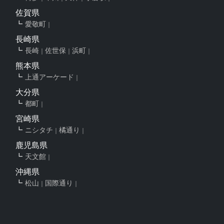
佐賀県
愛敬町
長崎県
長崎
佐世保
浜町
熊本県
上通アーケード
大分県
都町
宮崎県
ニシタチ
橘通り
鹿児島県
天文館
沖縄県
松山
国際通り