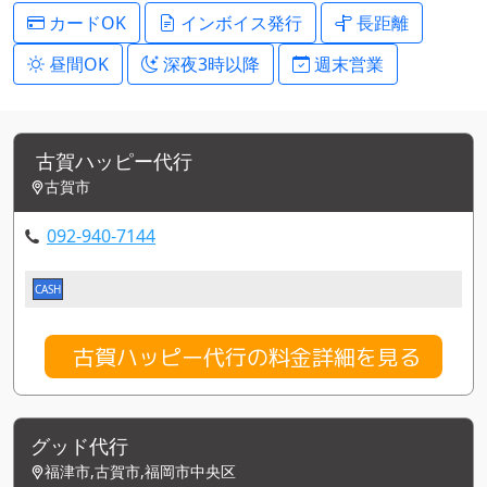
カードOK
インボイス発行
長距離
昼間OK
深夜3時以降
週末営業
古賀ハッピー代行
古賀市
092-940-7144
CASH
古賀ハッピー代行の料金詳細を見る
グッド代行
福津市,古賀市,福岡市中央区