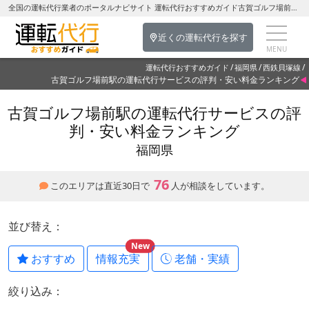
全国の運転代行業者のポータルナビサイト 運転代行おすすめガイド古賀ゴルフ場前駅の運転代行を探す-福岡県の運転代行
近くの運転代行を探す
運転代行おすすめガイド
福岡県
西鉄貝塚線
古賀ゴルフ場前駅の運転代行サービスの評判・安い料金ランキング
古賀ゴルフ場前駅の運転代行サービスの評
判・安い料金ランキング
福岡県
76
このエリアは直近30日で
人が相談をしています。
並び替え：
New
おすすめ
情報充実
老舗・実績
絞り込み：