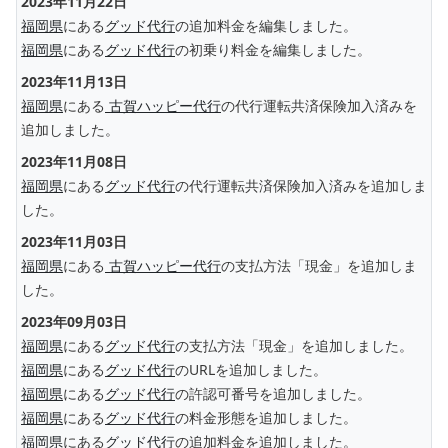
2023年11月22日
福岡県
にある
グッド代行
の追加料金を編集しました。
福岡県
にある
グッド代行
の初乗り料金を編集しました。
2023年11月13日
福岡県
にある
古賀ハッピー代行
の代行運転共済保険加入済みを
追加しました。
2023年11月08日
福岡県
にある
グッド代行
の代行運転共済保険加入済みを追加しま
した。
2023年11月03日
福岡県
にある
古賀ハッピー代行
の支払方法「現金」を追加しま
した。
2023年09月03日
福岡県
にある
グッド代行
の支払方法「現金」を追加しました。
福岡県
にある
グッド代行
のURLを追加しました。
福岡県
にある
グッド代行
の許認可番号を追加しました。
福岡県
にある
グッド代行
の料金形態を追加しました。
福岡県
にある
グッド代行
の追加料金を追加しました。