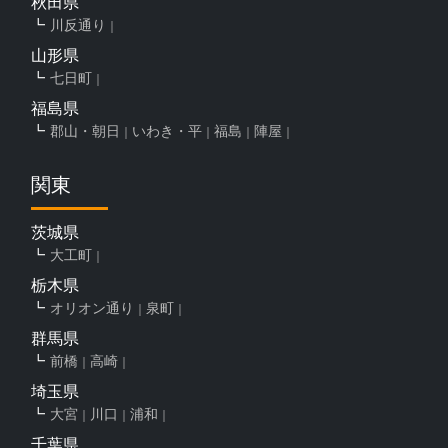
秋田県
川反通り
山形県
七日町
福島県
郡山・朝日
いわき・平
福島
陣屋
関東
茨城県
大工町
栃木県
オリオン通り
泉町
群馬県
前橋
高崎
埼玉県
大宮
川口
浦和
千葉県