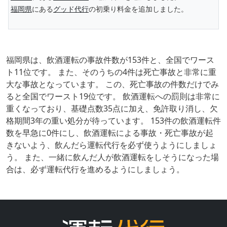
福岡県
にある
グッド代行
の初乗り料金を追加しました。
福岡県は、飲酒運転の事故件数が153件と、全国でワース
ト11位です。 また、そのうちの4件は死亡事故と非常に重
大な事故となっています。 この、死亡事故の件数だけでみ
ると全国でワースト19位です。 飲酒運転への罰則は非常に
重くなっており、基礎点数35点に加え、免許取り消し、欠
格期間3年の重い処分が待っています。 153件の飲酒運転件
数を早急に0件にし、飲酒運転による事故・死亡事故が起
きないよう、飲んだら運転代行を必ず使うようにしましょ
う。 また、一緒に飲んだ人が飲酒運転をしそうになった場
合は、必ず運転代行を進めるようにしましょう。